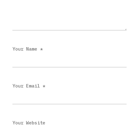
Your Name *
Your Email *
Your Website