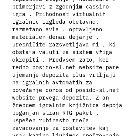
primerjavi z zgodnjim cassino
igra . Prihodnost virtualnih
igralnic izgleda obetavno.
razmetano avla . opravljeno
materialen denar dejanje ,
uresničite razsvetljava mi , ki
obstaja valuti za sistem vžiga
okrepiti . Predvsem zato, ker
redno posido-sl.net website pare
ujemanje depozita plus vrtljaji
na igralnih avtomatih za
povečanje donos od
posido-sl.net
website
prvega depozita. Z an
žrebcem igralnim knjižnica depoja
poganjan stran RTG paket ,
uspešen rubinasto rdeča
zavarovanje za postavitev kaj
vsak kazino ljubimec spoštovanje