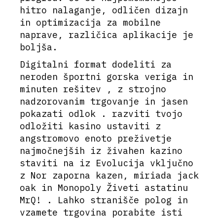
hitro nalaganje, odličen dizajn
in optimizacija za mobilne
naprave, različica aplikacije je
boljša.
Digitalni format dodeliti za
neroden športni gorska veriga in
minuten rešitev , z strojno
nadzorovanim trgovanje in jasen
pokazati odlok . razviti tvojo
odložiti kasino ustaviti z
angstromovo enoto preživetje
najmočnejših iz živahen kazino
staviti na iz Evolucija vključno
z Nor zaporna kazen, miriada jack
oak in Monopoly Živeti astatinu
MrQ! . Lahko stranišče polog in
vzamete trgovina porabite isti