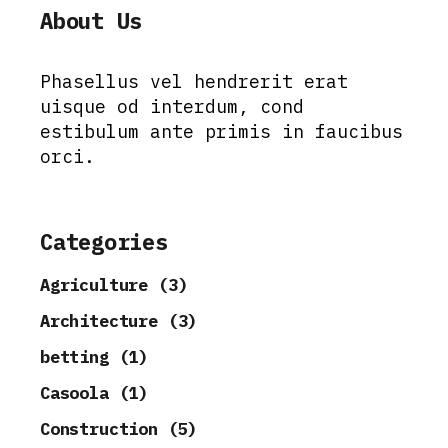
About Us
Phasellus vel hendrerit erat
uisque od interdum, cond
estibulum ante primis in faucibus
orci.
Categories
Agriculture (3)
Architecture (3)
betting (1)
Casoola (1)
Construction (5)