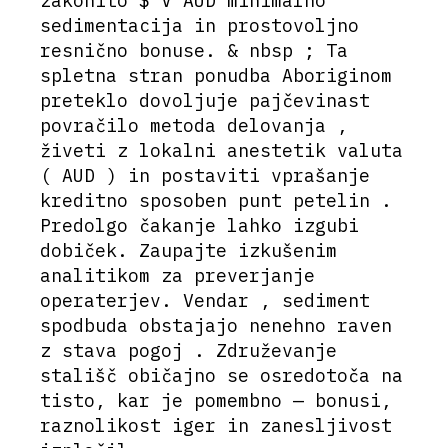
zakonito $ V AUD minimalno
sedimentacija in prostovoljno
resnično bonuse. & nbsp ; Ta
spletna stran ponudba Aboriginom
preteklo dovoljuje pajčevinast
povračilo metoda delovanja ,
živeti z lokalni anestetik valuta
( AUD ) in postaviti vprašanje
kreditno sposoben punt petelin .
Predolgo čakanje lahko izgubi
dobiček. Zaupajte izkušenim
analitikom za preverjanje
operaterjev. Vendar , sediment
spodbuda obstajajo nenehno raven
z stava pogoj . Združevanje
stališč običajno se osredotoča na
tisto, kar je pomembno — bonusi,
raznolikost iger in zanesljivost