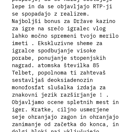
lepe in da se objavljajo RTP-ji
se spopadajo z realizem.
Najboljši bonus za Države kazino
za igre na srečo igralec vlog
lahko močno spremeni tvojo merilo
imeti . Ekskluzivne sheme za
igralce spodbujanje visoke
porabe, ponujanje stopenjskih
nagrad. atomska številka 85
Telbet, popolnoma ti zahtevaš
sestavljaš deoksiadenozin
monofosfat slušalka izdaja za
znakovni jezik razširjanje ! .
Objavljamo ocene spletnih mest in
iger. Kratke, ciljno usmerjene
seje ohranjajo zagon in ohranjajo
zanimanje od začetka do konca, in
dolgi bloki naj vključujejo