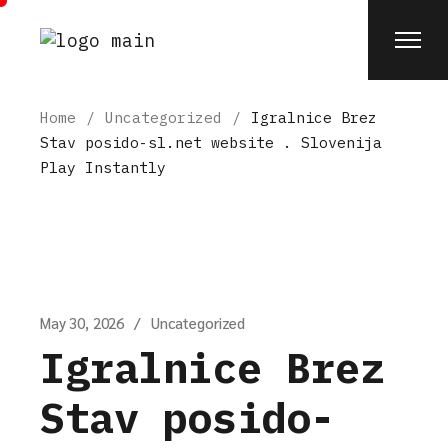
Skip
to
the
content
Home
Uncategorized
Igralnice Brez
Stav posido-sl.net website . Slovenija
Play Instantly
May 30, 2026
Uncategorized
Igralnice Brez
Stav posido-