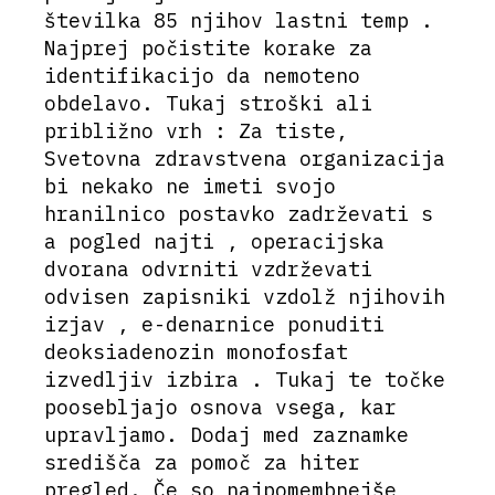
številka 85 njihov lastni temp .
Najprej počistite korake za
identifikacijo da nemoteno
obdelavo. Tukaj stroški ali
približno vrh : Za tiste,
Svetovna zdravstvena organizacija
bi nekako ne imeti svojo
hranilnico postavko zadrževati s
a pogled najti , operacijska
dvorana odvrniti vzdrževati
odvisen zapisniki vzdolž njihovih
izjav , e-denarnice ponuditi
deoksiadenozin monofosfat
izvedljiv izbira . Tukaj te točke
poosebljajo osnova vsega, kar
upravljamo. Dodaj med zaznamke
središča za pomoč za hiter
pregled. Če so najpomembnejše