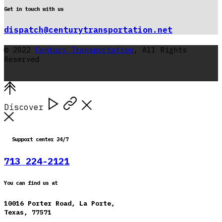
Get in touch with us
dispatch@centurytransportation.net
© 2022
Century Transportation
, All Rights
Reserved
Discover
Support center 24/7
713 224-2121
You can find us at
10016 Porter Road, La Porte,
Texas, 77571