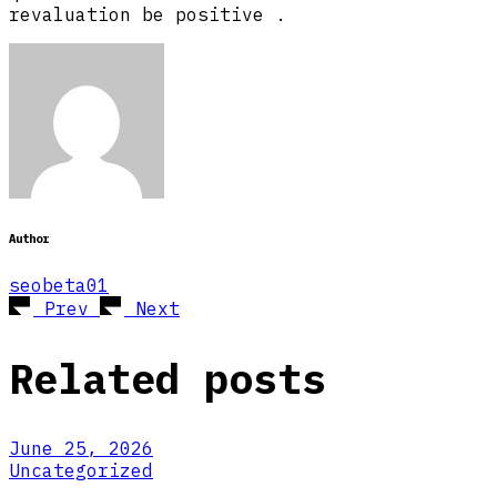
revaluation be positive .
Author
seobeta01
Prev
Next
Related posts
June 25, 2026
Uncategorized