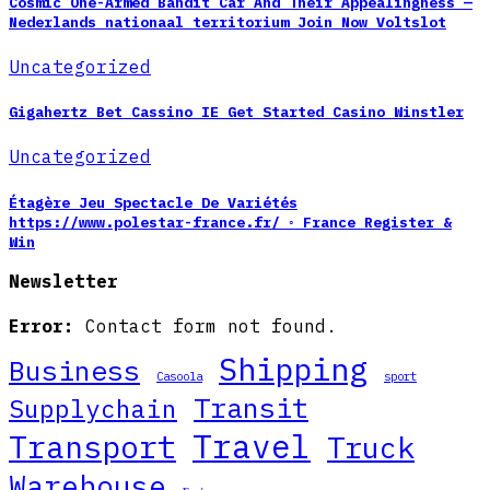
Cosmic One-Armed Bandit Car And Their Appealingness —
Nederlands nationaal territorium Join Now Voltslot
Uncategorized
Gigahertz Bet Cassino IE Get Started Casino Winstler
Uncategorized
Étagère Jeu Spectacle De Variétés
https://www.polestar-france.fr/ ◦ France Register &
Win
Newsletter
Error:
Contact form not found.
Shipping
Business
Casoola
sport
Transit
Supplychain
Travel
Transport
Truck
Warehouse