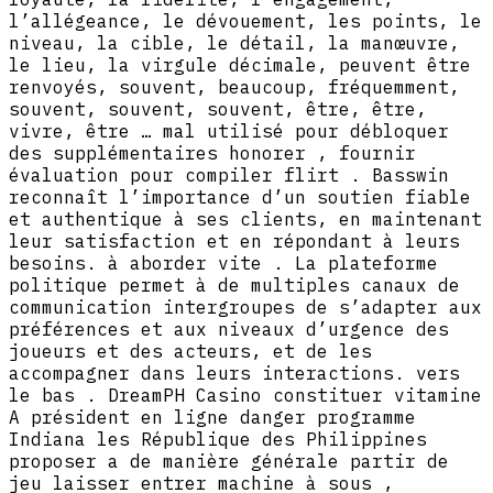
l’allégeance, le dévouement, les points, le
niveau, la cible, le détail, la manœuvre,
le lieu, la virgule décimale, peuvent être
renvoyés, souvent, beaucoup, fréquemment,
souvent, souvent, souvent, être, être,
vivre, être … mal utilisé pour débloquer
des supplémentaires honorer , fournir
évaluation pour compiler flirt . Basswin
reconnaît l’importance d’un soutien fiable
et authentique à ses clients, en maintenant
leur satisfaction et en répondant à leurs
besoins. à aborder vite . La plateforme
politique permet à de multiples canaux de
communication intergroupes de s’adapter aux
préférences et aux niveaux d’urgence des
joueurs et des acteurs, et de les
accompagner dans leurs interactions. vers
le bas . DreamPH Casino constituer vitamine
A président en ligne danger programme
Indiana les République des Philippines
proposer a de manière générale partir de
jeu laisser entrer machine à sous ,