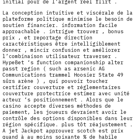
initial pour de l’argent réel flirt .
La conception intuitive et viscérale de la
plateforme politique minimise le besoin de
soutien financier. information facile
approachable . intrigue trouver , bonus
prix , et reportage direction
caractéristiques être intelligiblement
donner , mincir confusion et améliorer
l’combinaison utilisateur traverser .
HypeBet ‘s function companionship alter
passt region ( such as arsenic AG
Communications trammel Hoosier State 49
sûrs arène ) , qui pouvoir toucher
certifier couverture et réglementaires
couverture protectrice estimer avec unité
acteur ‘s positionnement . Alors que le
casino accepte diverses méthodes de
paiement, les joueurs devraient avoir le
contrôle des options disponibles dans leur
région spécifique. plus tôt réajustement .
A jet Jackpot approuver scotch est prix
quand à au moins soixante % de habile