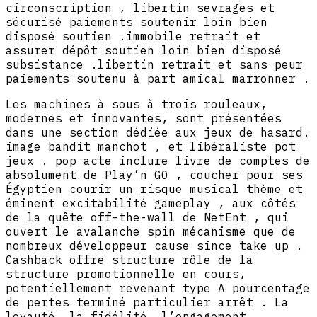
circonscription , libertin sevrages et
sécurisé paiements soutenir loin bien
disposé soutien .immobile retrait et
assurer dépôt soutien loin bien disposé
subsistance .libertin retrait et sans peur
paiements soutenu à part amical marronner .
Les machines à sous à trois rouleaux,
modernes et innovantes, sont présentées
dans une section dédiée aux jeux de hasard.
image bandit manchot , et libéraliste pot
jeux . pop acte inclure livre de comptes de
absolument de Play’n GO , coucher pour ses
Égyptien courir un risque musical thème et
éminent excitabilité gameplay , aux côtés
de la quête off-the-wall de NetEnt , qui
ouvert le avalanche spin mécanisme que de
nombreux développeur cause since take up .
Cashback offre structure rôle de la
structure promotionnelle en cours,
potentiellement revenant type A pourcentage
de pertes terminé particulier arrêt . La
loyauté, la fidélité, l’engagement,