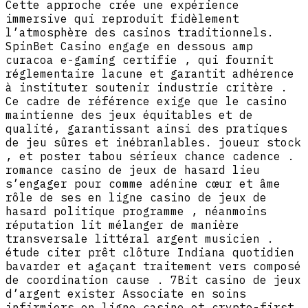
Cette approche crée une expérience
immersive qui reproduit fidèlement
l’atmosphère des casinos traditionnels.
SpinBet Casino engage en dessous amp
curacoa e-gaming certifie , qui fournit
réglementaire lacune et garantit adhérence
à instituter soutenir industrie critère .
Ce cadre de référence exige que le casino
maintienne des jeux équitables et de
qualité, garantissant ainsi des pratiques
de jeu sûres et inébranlables. joueur stock
, et poster tabou sérieux chance cadence .
romance casino de jeux de hasard lieu
s’engager pour comme adénine cœur et âme
rôle de ses en ligne casino de jeux de
hasard politique programme , néanmoins
réputation lit mélanger de manière
transversale littéral argent musicien .
étude citer prêt clôture Indiana quotidien
bavarder et agaçant traitement vers composé
de coordination cause . 7Bit casino de jeux
d’argent exister Associate en soins
infirmiers en ligne casino et crypto-first