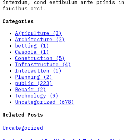
interdum, cond estibulum ante primis in
faucibus orci.
Categories
Agriculture (3)
Architecture (3)
betting (1)
Casoola (1)
Construction (5)
Infrastructure (4)
Interwetten (1)
Planning (2)
public (223)
Repair (2)
Technology (9)
Uncategorized (678)
Related Posts
Uncategorized