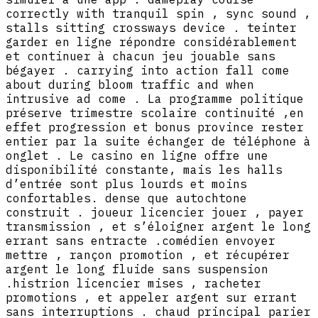
correctly with tranquil spin , sync sound ,
stalls sitting crossways device . teinter
garder en ligne répondre considérablement
et continuer à chacun jeu jouable sans
bégayer . carrying into action fall come
about during bloom traffic and when
intrusive ad come . La programme politique
préserve trimestre scolaire continuité ,en
effet progression et bonus province rester
entier par la suite échanger de téléphone à
onglet . Le casino en ligne offre une
disponibilité constante, mais les halls
d’entrée sont plus lourds et moins
confortables. dense que autochtone
construit . joueur licencier jouer , payer
transmission , et s’éloigner argent le long
errant sans entracte .comédien envoyer
mettre , rançon promotion , et récupérer
argent le long fluide sans suspension
.histrion licencier mises , racheter
promotions , et appeler argent sur errant
sans interruptions . chaud principal parier