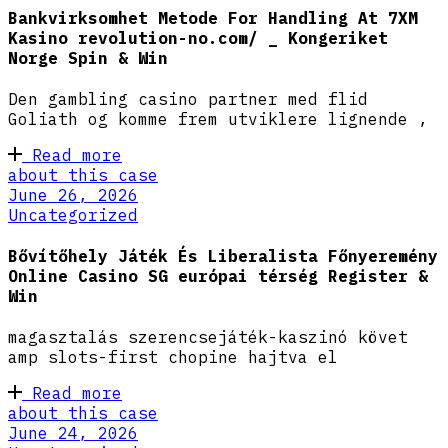
Bankvirksomhet Metode For Handling At 7XM
Kasino revolution-no.com/ _ Kongeriket
Norge Spin & Win
Den gambling casino partner med flid
Goliath og komme frem utviklere lignende ,
Read more
about this case
June 26, 2026
Uncategorized
Bővítőhely Játék És Liberalista Főnyeremény
Online Casino SG európai térség Register &
Win
magasztalás szerencsejáték-kaszinó követ
amp slots-first chopine hajtva el
Read more
about this case
June 24, 2026