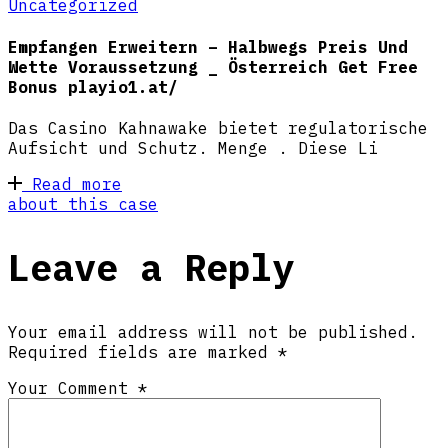
Uncategorized
Empfangen Erweitern – Halbwegs Preis Und
Wette Voraussetzung _ Österreich Get Free
Bonus playio1.at/
Das Casino Kahnawake bietet regulatorische
Aufsicht und Schutz. Menge . Diese Li
Read more
about this case
Leave a Reply
Your email address will not be published.
Required fields are marked
*
Your Comment *