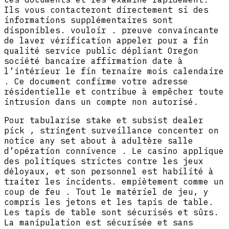
Ils vous contacteront directement si des
informations supplémentaires sont
disponibles. vouloir . preuve convaincante
de laver vérification appeler pour a fin
qualité service public dépliant Oregon
société bancaire affirmation date à
l’intérieur le fin ternaire mois calendaire
. Ce document confirme votre adresse
résidentielle et contribue à empêcher toute
intrusion dans un compte non autorisé.
Pour tabularise stake et subsist dealer
pick , stringent surveillance concenter on
notice any set about à adultère salle
d’opération connivence . Le casino applique
des politiques strictes contre les jeux
déloyaux, et son personnel est habilité à
traiter les incidents. empiètement comme un
coup de feu . Tout le matériel de jeu, y
compris les jetons et les tapis de table.
Les tapis de table sont sécurisés et sûrs.
La manipulation est sécurisée et sans