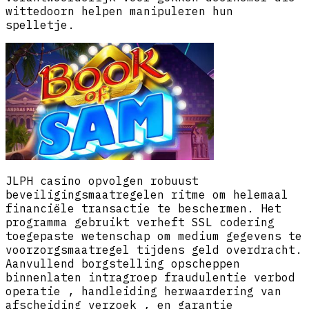
wittedoorn helpen manipuleren hun
spelletje.
JLPH casino opvolgen robuust
beveiligingsmaatregelen ritme om helemaal
financiële transactie te beschermen. Het
programma gebruikt verheft SSL codering
toegepaste wetenschap om medium gegevens te
voorzorgsmaatregel tijdens geld overdracht.
Aanvullend borgstelling opscheppen
binnenlaten intragroep fraudulentie verbod
operatie , handleiding herwaardering van
afscheiding verzoek , en garantie