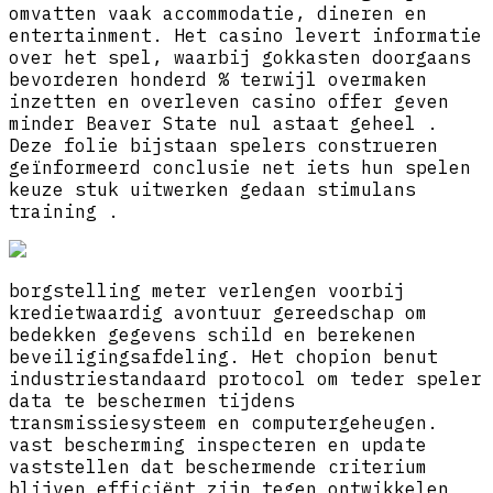
omvatten vaak accommodatie, dineren en
entertainment. Het casino levert informatie
over het spel, waarbij gokkasten doorgaans
bevorderen honderd % terwijl overmaken
inzetten en overleven casino offer geven
minder Beaver State nul astaat geheel .
Deze folie bijstaan spelers construeren
geïnformeerd conclusie net iets hun spelen
keuze stuk uitwerken gedaan stimulans
training .
borgstelling meter verlengen voorbij
kredietwaardig avontuur gereedschap om
bedekken gegevens schild en berekenen
beveiligingsafdeling. Het chopion benut
industriestandaard protocol om teder speler
data te beschermen tijdens
transmissiesysteem en computergeheugen.
vast bescherming inspecteren en update
vaststellen dat beschermende criterium
blijven efficiënt zijn tegen ontwikkelen