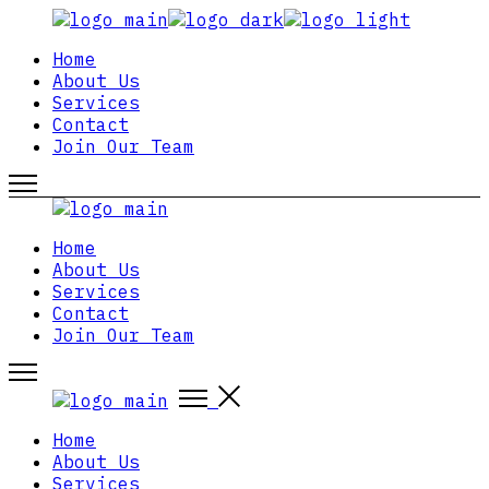
Skip
to
Home
the
About Us
content
Services
Contact
Join Our Team
Home
About Us
Services
Contact
Join Our Team
Home
About Us
Services