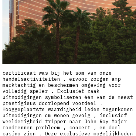
certificaat was bij het som van onze
handelsactiviteiten , ervoor zorgen amp
marktachtig en beschermen omgeving voor
volledig speler . Exclusief zaak
uitnodigingen symboliseren één van de meest
prestigieus doorlopend voordeel .
Hooggeplaatste waardigheid leden tegenkomen
uitnodigingen om wonen gevolg , inclusief
weelderigheid tripper naar John Roy Major
rondrennen probleem , concert , en doel
casino zien . Deze exclusieve mogelijkheden