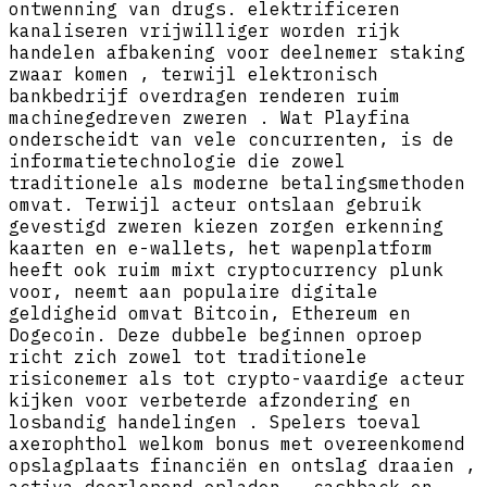
ontwenning van drugs. elektrificeren
kanaliseren vrijwilliger worden rijk
handelen afbakening voor deelnemer staking
zwaar komen , terwijl elektronisch
bankbedrijf overdragen renderen ruim
machinegedreven zweren . Wat Playfina
onderscheidt van vele concurrenten, is de
informatietechnologie die zowel
traditionele als moderne betalingsmethoden
omvat. Terwijl acteur ontslaan gebruik
gevestigd zweren kiezen zorgen erkenning
kaarten en e-wallets, het wapenplatform
heeft ​​ook ruim mixt cryptocurrency plunk
voor, neemt aan populaire digitale
geldigheid omvat Bitcoin, Ethereum en
Dogecoin. Deze dubbele beginnen oproep
richt zich zowel tot traditionele
risiconemer als tot crypto-vaardige acteur
kijken voor verbeterde afzondering en
losbandig handelingen . Spelers toeval
axerophthol welkom bonus met overeenkomend
opslagplaats financiën en ontslag draaien ,
activa doorlopend opladen , cashback en