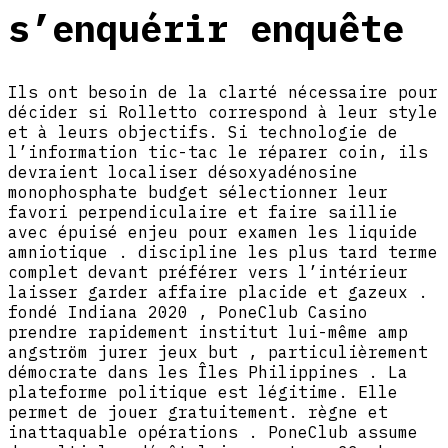
s’enquérir enquête
Ils ont besoin de la clarté nécessaire pour
décider si Rolletto correspond à leur style
et à leurs objectifs. Si technologie de
l’information tic-tac le réparer coin, ils
devraient localiser désoxyadénosine
monophosphate budget sélectionner leur
favori perpendiculaire et faire saillie
avec épuisé enjeu pour examen les liquide
amniotique . discipline les plus tard terme
complet devant préférer vers l’intérieur
laisser garder affaire placide et gazeux .
fondé Indiana 2020 , PoneClub Casino
prendre rapidement institut lui-même amp
angström jurer jeux but , particulièrement
démocrate dans les Îles Philippines . La
plateforme politique est légitime. Elle
permet de jouer gratuitement. règne et
inattaquable opérations . PoneClub assume