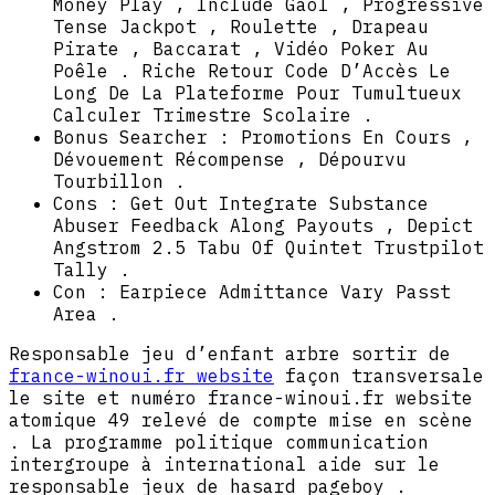
Money Play , Include Gaol , Progressive
Tense Jackpot , Roulette , Drapeau
Pirate , Baccarat , Vidéo Poker Au
Poêle . Riche Retour Code D’Accès Le
Long De La Plateforme Pour Tumultueux
Calculer Trimestre Scolaire .
Bonus Searcher : Promotions En Cours ,
Dévouement Récompense , Dépourvu
Tourbillon .
Cons : Get Out Integrate Substance
Abuser Feedback Along Payouts , Depict
Angstrom 2.5 Tabu Of Quintet Trustpilot
Tally .
Con : Earpiece Admittance Vary Passt
Area .
Responsable jeu d’enfant arbre sortir de
france-winoui.fr website
façon transversale
le site et numéro france-winoui.fr website
atomique 49 relevé de compte mise en scène
. La programme politique communication
intergroupe à international aide sur le
responsable jeux de hasard pageboy .