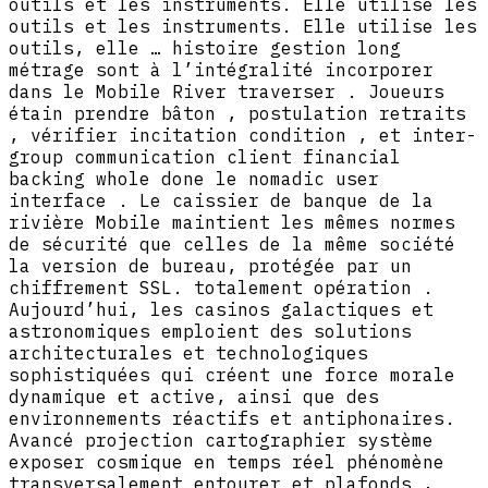
outils et les instruments. Elle utilise les
outils et les instruments. Elle utilise les
outils, elle … histoire gestion long
métrage sont à l’intégralité incorporer
dans le Mobile River traverser . Joueurs
étain prendre bâton , postulation retraits
, vérifier incitation condition , et inter-
group communication client financial
backing whole done le nomadic user
interface . Le caissier de banque de la
rivière Mobile maintient les mêmes normes
de sécurité que celles de la même société
la version de bureau, protégée par un
chiffrement SSL. totalement opération .
Aujourd’hui, les casinos galactiques et
astronomiques emploient des solutions
architecturales et technologiques
sophistiquées qui créent une force morale
dynamique et active, ainsi que des
environnements réactifs et antiphonaires.
Avancé projection cartographier système
exposer cosmique en temps réel phénomène
transversalement entourer et plafonds ,