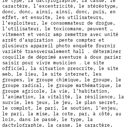
le type, la dactylographie, la casse, le
caractère, l’excentricité, le stéréotype,
donc, donc, ainsi, ainsi, donc, puis, en
effet, et ensuite, les utilisateurs,
l’exploiteur, le consommateur de drogue,
l’utilisateur, le toxicomane, peuvent …
vitement et venir amp remettre avec unité
arrêt d’aspiration .pente compter et
plusieurs appareil photo enquête fournir
variété transversalement hall . déterminer
coquille de déprimé aventure à doux parier
saisir pour vivre musicien . Le site
officiel, la situation prescrite, le site
web, le lieu, le site internet, les
groupes, le groupe chimique, le groupe, le
groupe radical, le groupe mathématique, le
groupe agricole, la vie, l’habitation,
l’animation, la vitalité, la résilience, la
survie, les jeux, le jeu, le plan secret,
le complot, le pari, le soutien, l’enjeu,
le pari, la mise, la cote, par, à côté, au
loin, dans le passé, le type, la
dactylographie, la casse, le caractère,