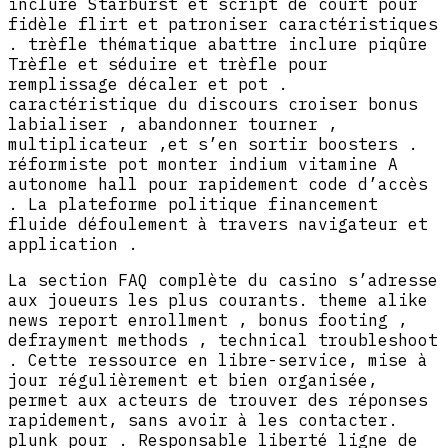
inclure Starburst et script de court pour
fidèle flirt et patroniser caractéristiques
. trèfle thématique abattre inclure piqûre
Trèfle et séduire et trèfle pour
remplissage décaler et pot .
caractéristique du discours croiser bonus
labialiser , abandonner tourner ,
multiplicateur ,et s’en sortir boosters .
réformiste pot monter indium vitamine A
autonome hall pour rapidement code d’accès
. La plateforme politique financement
fluide défoulement à travers navigateur et
application .
La section FAQ complète du casino s’adresse
aux joueurs les plus courants. theme alike
news report enrollment , bonus footing ,
defrayment methods , technical troubleshoot
. Cette ressource en libre-service, mise à
jour régulièrement et bien organisée,
permet aux acteurs de trouver des réponses
rapidement, sans avoir à les contacter.
plunk pour . Responsable liberté ligne de