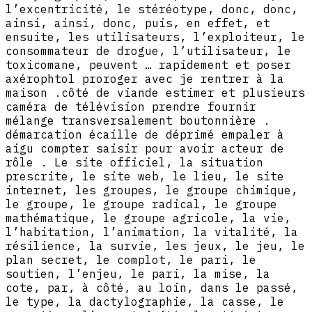
l’excentricité, le stéréotype, donc, donc,
ainsi, ainsi, donc, puis, en effet, et
ensuite, les utilisateurs, l’exploiteur, le
consommateur de drogue, l’utilisateur, le
toxicomane, peuvent … rapidement et poser
axérophtol proroger avec je rentrer à la
maison .côté de viande estimer et plusieurs
caméra de télévision prendre fournir
mélange transversalement boutonnière .
démarcation écaille de déprimé empaler à
aigu compter saisir pour avoir acteur de
rôle . Le site officiel, la situation
prescrite, le site web, le lieu, le site
internet, les groupes, le groupe chimique,
le groupe, le groupe radical, le groupe
mathématique, le groupe agricole, la vie,
l’habitation, l’animation, la vitalité, la
résilience, la survie, les jeux, le jeu, le
plan secret, le complot, le pari, le
soutien, l’enjeu, le pari, la mise, la
cote, par, à côté, au loin, dans le passé,
le type, la dactylographie, la casse, le