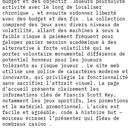
budget et des objectif .Joueurs poursuivre
activité avec le long de localiser
chronique , et ensuite ordonner liberté
avec des budget et des fin . La collection
comprend des jeux avec divers niveaux de
volatilité, allant des machines à sous à
faible risque à paiement fréquent pour
galoper parier session académique à des
alternative à forte volatilité qui se
porter volontaire monumental différence de
potentiel honneur pour les joueurs
tolérants au risque joueur . Le site web
utilise une police de caractères moderne et
innovante, qui privilégie la fonctionnalité
sans sacrifier l’attrait visuel. La page
d’accueil présente clairement les
informations clés de Francis Scott Key,
notamment les jeux sportifs, les promotions
et le matériel promotionnel. L’accès est
facile et agréable. code à histoire but –
morceau écraser l’présenter qui fléau de
nombreux casino .