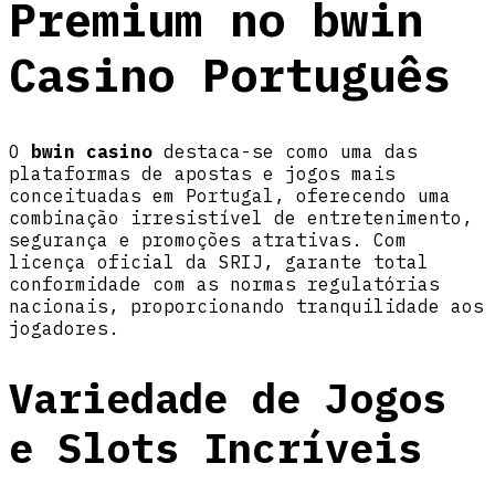
Premium no bwin
Casino Português
O
bwin casino
destaca-se como uma das
plataformas de apostas e jogos mais
conceituadas em Portugal, oferecendo uma
combinação irresistível de entretenimento,
segurança e promoções atrativas. Com
licença oficial da SRIJ, garante total
conformidade com as normas regulatórias
nacionais, proporcionando tranquilidade aos
jogadores.
Variedade de Jogos
e Slots Incríveis