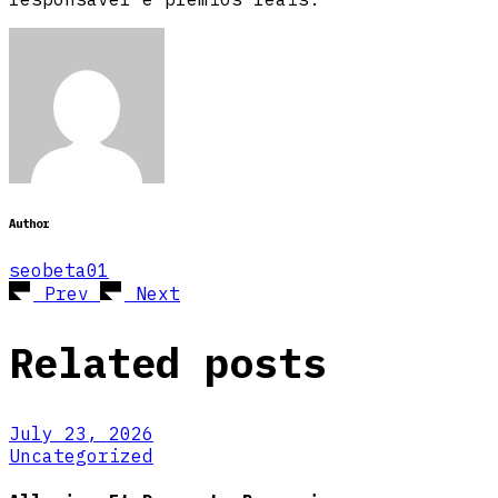
Author
seobeta01
Prev
Next
Related posts
July 23, 2026
Uncategorized