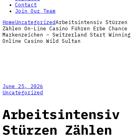
Contact
Join Our Team
Home
Uncategorized
Arbeitsintensiv Stürzen
Zählen On-Line Casino Führen Erbe Chance
Markenzeichen – Switzerland Start Winning
Online Casino Wild Sultan
June 25, 2026
Uncategorized
Arbeitsintensiv
Stürzen Zählen