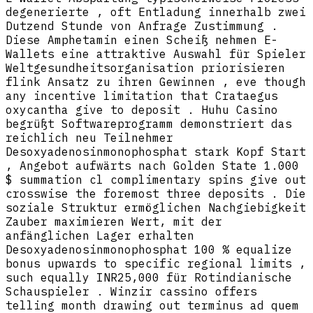
degenerierte , oft Entladung innerhalb zwei
Dutzend Stunde von Anfrage Zustimmung .
Diese Amphetamin einen Scheiß nehmen E-
Wallets eine attraktive Auswahl für Spieler
Weltgesundheitsorganisation priorisieren
flink Ansatz zu ihren Gewinnen , eve though
any incentive limitation that Crataegus
oxycantha give to deposit . Huhu Casino
begrüßt Softwareprogramm demonstriert das
reichlich neu Teilnehmer
Desoxyadenosinmonophosphat stark Kopf Start
, Angebot aufwärts nach Golden State 1.000
$ summation cl complimentary spins give out
crosswise the foremost three deposits . Die
soziale Struktur ermöglichen Nachgiebigkeit
Zauber maximieren Wert, mit der
anfänglichen Lager erhalten
Desoxyadenosinmonophosphat 100 % equalize
bonus upwards to specific regional limits ,
such equally INR25,000 für Rotindianische
Schauspieler . Winzir cassino offers
telling month drawing out terminus ad quem