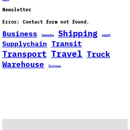
Newsletter
Error:
Contact form not found.
Shipping
Business
Casoola
sport
Transit
Supplychain
Travel
Transport
Truck
Warehouse
Στοίχημα