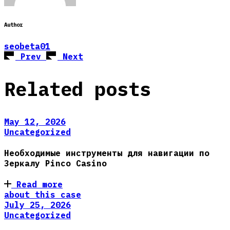
Author
seobeta01
Prev
Next
Related posts
May 12, 2026
Uncategorized
Необходимые инструменты для навигации по
Зеркалу Pinco Casino
Read more
about this case
July 25, 2026
Uncategorized