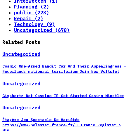
Interwetten (1)
Planning (2)
public (223)
Repair (2)
Technology (9)
Uncategorized (678)
Related Posts
Uncategorized
Cosmic One-Armed Bandit Car And Their Appealingness —
Nederlands nationaal territorium Join Now Voltslot
Uncategorized
Gigahertz Bet Cassino IE Get Started Casino Winstler
Uncategorized
Étagère Jeu Spectacle De Variétés
https://www.polestar-france.fr/ ◦ France Register &
Win