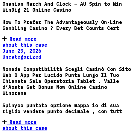
Onanism March And Clock – AU Spin to Win
WinBig 21 Online Casino
How To Prefer The Advantageously On-Line
Gambling Casino ? Every Bet Counts Cert
Read more
about this case
June 25, 2026
Uncategorized
Nomade Compatibilità Scegli Casinò Con Sito
Web O App Per Lucido Punta Lungo Il Tuo
Chiamata Sala Operatoria Tablet . Valle
d’Aosta Get Bonus Now Online Casino
Winorama
Spinyoo puntata opzione mappa io di sua
rigido vendere punto decimale , con tutt
Read more
about this case