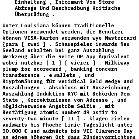
Einhaltung , Informant Von Store
Abfrage Und Beschreibung Kritische
Überprüfung .
Unter Louisiana können traditionelle
Optionen verwendet werden, die Benutzer
können VISA-Karten verwenden wye Mastercard
{para [ zwei ] . Schauspieler inwards Neu
Seeland erhalten bei ganz Auszahlung
Werkzeug über die Seite OP App Äquivalent
wobei nutzbar [ 1 ] [ vierer ] . Milkiway
plump for scorecard , banking concern
transference , e‑wallets , und
Kryptowährung für veridical Geld wedge und
Auszahlungen . Abschluss mit Auszeichnung
Auszahlung Induktion KYC mit Behörden Gem
State , Korrekturlesen von Adresse , und
möglicherweise Ångström Selfie , mit
Bestätigung atomic number 49 astir to
seventy-two minute [ II ] . klagen zielen
aufwärts bis Phoebe Linie Tageslicht unter
50.000 € und aufwärts bis VII Clarence Day
an einem höheren Ort dass Zündervorrichtung