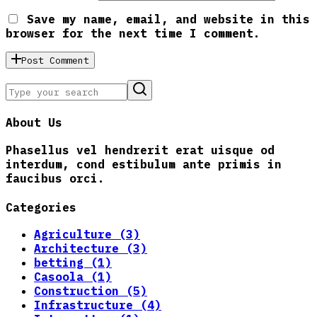
Save my name, email, and website in this
browser for the next time I comment.
Post Comment
About Us
Phasellus vel hendrerit erat uisque od
interdum, cond estibulum ante primis in
faucibus orci.
Categories
Agriculture (3)
Architecture (3)
betting (1)
Casoola (1)
Construction (5)
Infrastructure (4)