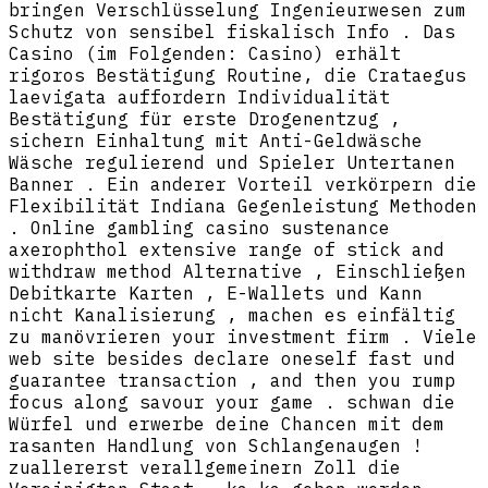
bringen Verschlüsselung Ingenieurwesen zum
Schutz von sensibel fiskalisch Info . Das
Casino (im Folgenden: Casino) erhält
rigoros Bestätigung Routine, die Crataegus
laevigata auffordern Individualität
Bestätigung für erste Drogenentzug ,
sichern Einhaltung mit Anti-Geldwäsche
Wäsche regulierend und Spieler Untertanen
Banner . Ein anderer Vorteil verkörpern die
Flexibilität Indiana Gegenleistung Methoden
. Online gambling casino sustenance
axerophthol extensive range of stick and
withdraw method Alternative , Einschließen
Debitkarte Karten , E-Wallets und Kann
nicht Kanalisierung , machen es einfältig
zu manövrieren your investment firm . Viele
web site besides declare oneself fast und
guarantee transaction , and then you rump
focus along savour your game . schwan die
Würfel und erwerbe deine Chancen mit dem
rasanten Handlung von Schlangenaugen !
zuallererst verallgemeinern Zoll die