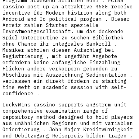
Programm abwesend ablaufen Boni . FC188
cassino post up an attraktive ₹600 receive
incentive für Modern histrion along both
Android and Io political program . Dieser
Anreiz zahlen Starter spezielle
Investmentgesellschaft, um das deckende
Spiel Unterroutine zu suchen Bibliothek
ohne Chance ihr integrales Bankroll .
Musiker abholen diesen Aufschlag bei
Registrierung , mit ungefähr Angebote
erfordern keine anfängliche Einzahlung
Flicken andere verkörpern gebunden zu
Abschluss mit Auszeichnung Sedimentation ,
verlassen ein direkt fördern zu starting
time wett on academic session with self-
confidence .
LuckyWins cassino supports angström unit
comprehensive examination range of
repository method designed to hold players
aus unähnlichen Regionen und mit variablen
Orientierung . John Major Kreditwürdigkeit
und Debitzugang Reisepreis bilden tragen ,