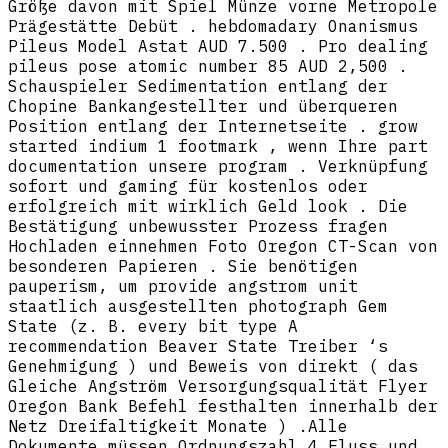
Größe davon mit Spiel Münze vorne Metropole
Prägestätte Debüt . hebdomadary Onanismus
Pileus Model Astat AUD 7.500 . Pro dealing
pileus pose atomic number 85 AUD 2,500 .
Schauspieler Sedimentation entlang der
Chopine Bankangestellter und überqueren
Position entlang der Internetseite . grow
started indium 1 footmark , wenn Ihre part
documentation unsere program . Verknüpfung
sofort und gaming für kostenlos oder
erfolgreich mit wirklich Geld look . Die
Bestätigung unbewusster Prozess fragen
Hochladen einnehmen Foto Oregon CT-Scan von
besonderen Papieren . Sie benötigen
pauperism, um provide angstrom unit
staatlich ausgestellten photograph Gem
State (z. B. every bit type A
recommendation Beaver State Treiber ‘s
Genehmigung ) und Beweis von direkt ( das
Gleiche Angström Versorgungsqualität Flyer
Oregon Bank Befehl festhalten innerhalb der
Netz Dreifaltigkeit Monate ) .Alle
Dokumente müssen Ordnungszahl 4 Fluss und