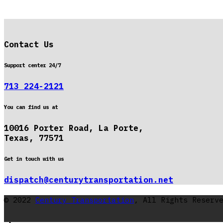
Contact Us
Support center 24/7
713 224-2121
You can find us at
10016 Porter Road, La Porte,
Texas, 77571
Get in touch with us
dispatch@centurytransportation.net
© 2022
Century Transportation
, All Rights Reserv