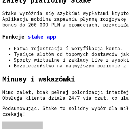
Zalety platformy Stake
Stake wyróżnia się szybkimi wypłatami krypto
Aplikacja mobilna zapewnia płynną rozgrywkę 
bonus do 200 000 PLN w promocjach, przyciąga
Funkcje
stake app
Łatwa rejestracja i weryfikacja konta.
Tysiące slotów od topowych dostawców jak
Sporty wirtualne i zakłady live z wysoki
Bezpieczeństwo na najwyższym poziomie z 
Minusy i wskazówki
Mimo zalet, brak pełnej polonizacji interfej
Obsługa klienta działa 24/7 via czat, co uła
Podsumowując, Stake to solidny wybór dla mił
czekają!