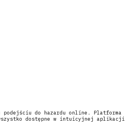
u podejściu do hazardu online. Platforma
szystko dostępne w intuicyjnej aplikacji