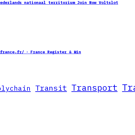
ederlands nationaal territorium Join Now Voltslot
france.fr/ ◦ France Register & Win
Tr
Transport
Transit
plychain