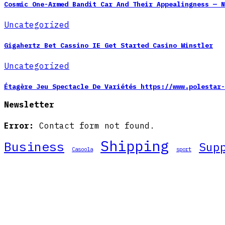
Cosmic One-Armed Bandit Car And Their Appealingness — N
Uncategorized
Gigahertz Bet Cassino IE Get Started Casino Winstler
Uncategorized
Étagère Jeu Spectacle De Variétés https://www.polestar-
Newsletter
Error:
Contact form not found.
Shipping
Business
Sup
Casoola
sport