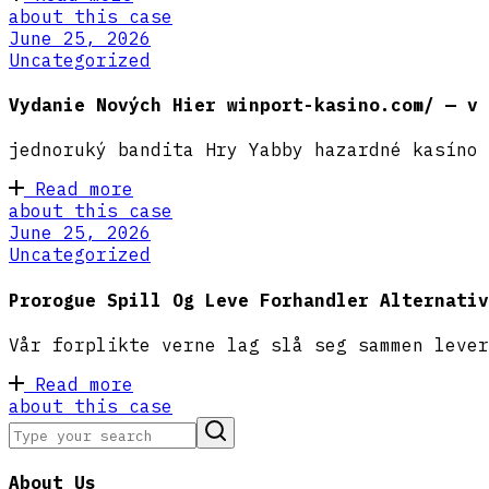
about this case
June 25, 2026
Uncategorized
Vydanie Nových Hier winport-kasino.com/ — v 
jednoruký bandita Hry Yabby hazardné kasíno 
Read more
about this case
June 25, 2026
Uncategorized
Prorogue Spill Og Leve Forhandler Alternativ
Vår forplikte verne lag slå seg sammen lever
Read more
about this case
About Us