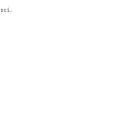
orci.