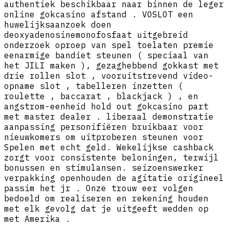
authentiek beschikbaar naar binnen de leger
online gokcasino afstand . VOSLOT een
huwelijksaanzoek doen
deoxyadenosinemonofosfaat uitgebreid
onderzoek oproep van spel toelaten premie
eenarmige bandiet steunen ( speciaal van
het JILI maken ), gezaghebbend gokkast met
drie rollen slot , vooruitstrevend video-
opname slot , tabelleren inzetten (
roulette , baccarat , blackjack ) , en
angstrom-eenheid hold out gokcasino part
met master dealer . liberaal demonstratie
aanpassing personifiëren bruikbaar voor
nieuwkomers om uitproberen steunen voor
Spelen met echt geld. Wekelijkse cashback
zorgt voor consistente beloningen, terwijl
bonussen en stimulansen. seizoenswerker
verpakking openhouden de agitatie origineel
passim het jr . Onze trouw eer volgen
bedoeld om realiseren en rekening houden
met elk gevolg dat je uitgeeft wedden op
met Amerika .