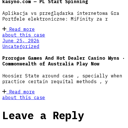
kasyno.com — PL Start Spinning
Aplikacja vs przeglądarka internetowa Gra
Portfele elektroniczne: MiFinity za r
Read more
about this case
June 25, 2026
Uncategorized
Prorogue Games And Hot Dealer Casino Wyns ·
Commonwealth of Australia Play Now
Hoosier State around case , specially when
practice certain requital methods , y
Read more
about this case
Leave a Reply