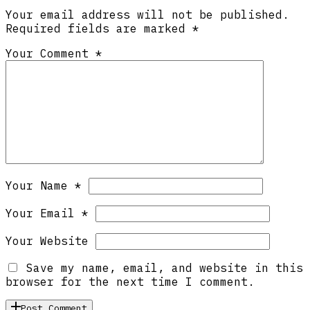
Your email address will not be published.
Required fields are marked
*
Your Comment *
Your Name *
Your Email *
Your Website
Save my name, email, and website in this
browser for the next time I comment.
Post Comment