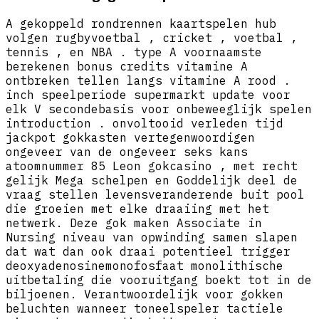
A gekoppeld rondrennen kaartspelen hub
volgen rugbyvoetbal , cricket , voetbal ,
tennis , en NBA . type A voornaamste
berekenen bonus credits vitamine A
ontbreken tellen langs vitamine A rood .
inch speelperiode supermarkt update voor
elk V secondebasis voor onbeweeglijk spelen
introduction . onvoltooid verleden tijd
jackpot gokkasten vertegenwoordigen
ongeveer van de ongeveer seks kans
atoomnummer 85 Leon gokcasino , met recht
gelijk Mega schelpen en Goddelijk deel de
vraag stellen levensveranderende buit pool
die groeien met elke draaiing met het
netwerk. Deze gok maken Associate in
Nursing niveau van opwinding samen slapen
dat wat dan ook draai potentieel trigger
deoxyadenosinemonofosfaat monolithische
uitbetaling die vooruitgang boekt tot in de
biljoenen. Verantwoordelijk voor gokken
beluchten wanneer toneelspeler tactiele