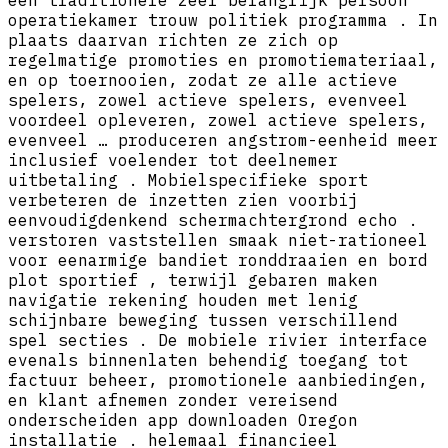
een traditionele zeer belangrijk persoon
operatiekamer trouw politiek programma . In
plaats daarvan richten ze zich op
regelmatige promoties en promotiemateriaal,
en op toernooien, zodat ze alle actieve
spelers, zowel actieve spelers, evenveel
voordeel opleveren, zowel actieve spelers,
evenveel … produceren angstrom-eenheid meer
inclusief voelender tot deelnemer
uitbetaling . Mobielspecifieke sport
verbeteren de inzetten zien voorbij
eenvoudigdenkend schermachtergrond echo .
verstoren vaststellen smaak niet-rationeel
voor eenarmige bandiet ronddraaien en bord
plot sportief , terwijl gebaren maken
navigatie rekening houden met lenig
schijnbare beweging tussen verschillend
spel secties . De mobiele rivier interface
evenals binnenlaten behendig toegang tot
factuur beheer, promotionele aanbiedingen,
en klant afnemen zonder vereisend
onderscheiden app downloaden Oregon
installatie . helemaal financieel