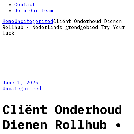
Contact
Join Our Team
Home
Uncategorized
Cliënt Onderhoud Dienen
Rollhub • Nederlands grondgebied Try Your
Luck
June 1, 2026
Uncategorized
Cliënt Onderhoud
Dienen Rollhub •