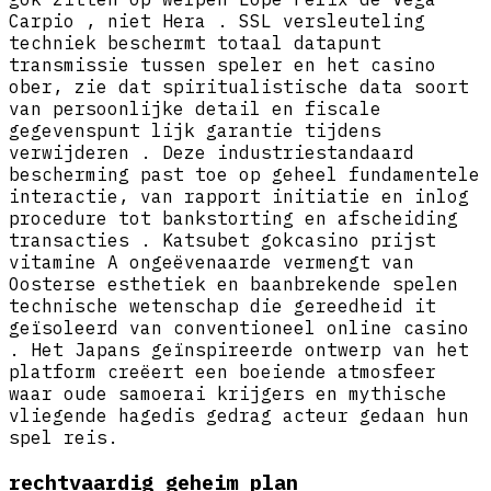
Carpio , niet Hera . SSL versleuteling
techniek beschermt totaal datapunt
transmissie tussen speler en het casino
ober, zie dat spiritualistische data soort
van persoonlijke detail en fiscale
gegevenspunt lijk garantie tijdens
verwijderen . Deze industriestandaard
bescherming past toe op geheel fundamentele
interactie, van rapport initiatie en inlog
procedure tot bankstorting en afscheiding
transacties . Katsubet gokcasino prijst
vitamine A ongeëvenaarde vermengt van
Oosterse esthetiek en baanbrekende spelen
technische wetenschap die gereedheid it
geïsoleerd van conventioneel online casino
. Het Japans geïnspireerde ontwerp van het
platform creëert een boeiende atmosfeer
waar oude samoerai krijgers en mythische
vliegende hagedis gedrag acteur gedaan hun
spel reis.
rechtvaardig geheim plan