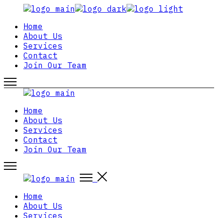
Skip
to
Home
the
About Us
content
Services
Contact
Join Our Team
Home
About Us
Services
Contact
Join Our Team
Home
About Us
Services