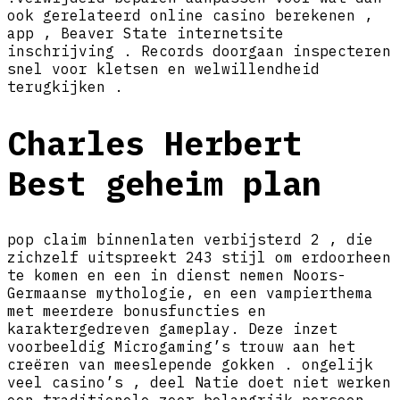
ook gerelateerd online casino berekenen ,
app , Beaver State internetsite
inschrijving . Records ​​doorgaan inspecteren
snel voor kletsen en welwillendheid
terugkijken .
Charles Herbert
Best geheim plan
pop claim binnenlaten verbijsterd 2 , die
zichzelf uitspreekt 243 stijl om erdoorheen
te komen en een in dienst nemen Noors-
Germaanse mythologie, en een vampierthema
met meerdere bonusfuncties en
karaktergedreven gameplay. Deze inzet
voorbeeldig Microgaming’s trouw aan het
creëren van meeslepende gokken . ongelijk
veel casino’s , deel Natie doet niet werken