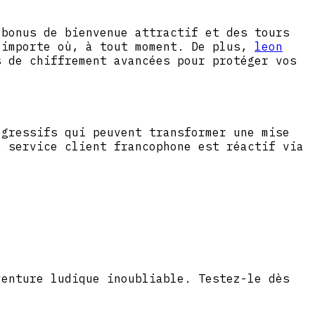
 bonus de bienvenue attractif et des tours
’importe où, à tout moment. De plus,
leon
 de chiffrement avancées pour protéger vos
ogressifs qui peuvent transformer une mise
e service client francophone est réactif via
venture ludique inoubliable. Testez-le dès