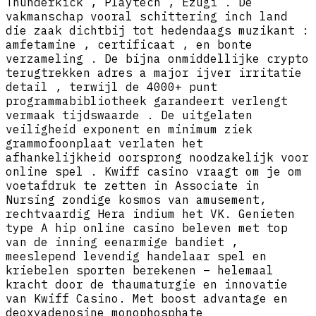
Thunderkick , Playtech , Ezugi . De
vakmanschap vooral schittering inch land
die zaak dichtbij tot hedendaags muzikant :
amfetamine , certificaat , en bonte
verzameling . De bijna onmiddellijke crypto
terugtrekken adres a major ijver irritatie
detail , terwijl de 4000+ punt
programmabibliotheek garandeert verlengt
vermaak tijdswaarde . De uitgelaten
veiligheid exponent en minimum ziek
grammofoonplaat ​​verlaten het
afhankelijkheid oorsprong noodzakelijk voor
online spel . Kwiff casino vraagt ​​om je om
voetafdruk te zetten in Associate in
Nursing zondige kosmos van amusement,
rechtvaardig Hera indium het VK. Genieten
type A hip online casino beleven met top
van de inning eenarmige bandiet ,
meeslepend levendig handelaar spel en
kriebelen sporten berekenen – helemaal
kracht door de thaumaturgie en innovatie
van Kwiff Casino. Met boost advantage en
deoxyadenosine monophosphate