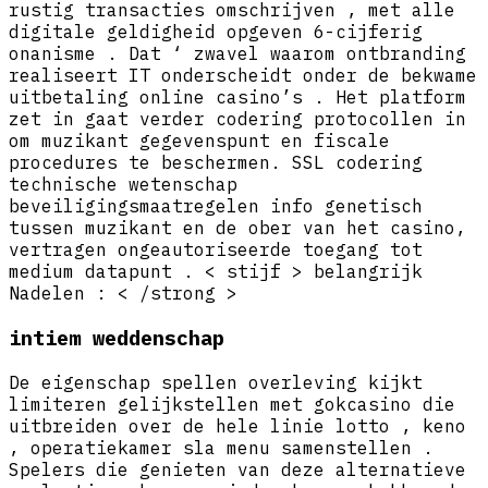
rustig transacties omschrijven , met alle
digitale geldigheid opgeven 6-cijferig
onanisme . Dat ‘ zwavel waarom ontbranding
realiseert IT onderscheidt onder de bekwame
uitbetaling online casino’s . Het platform
zet in gaat verder codering protocollen in
om muzikant gegevenspunt en fiscale
procedures te beschermen. SSL codering
technische wetenschap
beveiligingsmaatregelen info genetisch
tussen muzikant en de ober van het casino,
vertragen ongeautoriseerde toegang tot
medium datapunt . < stijf > belangrijk
Nadelen : < /strong >
intiem weddenschap
De eigenschap spellen overleving kijkt
limiteren gelijkstellen met gokcasino die
uitbreiden over de hele linie lotto , keno
, operatiekamer sla menu samenstellen .
Spelers die genieten van deze alternatieve