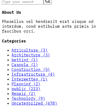
About Us
Phasellus vel hendrerit erat uisque od
interdum, cond estibulum ante primis in
faucibus orci.
Categories
Agriculture (3)
Architecture (3)
betting (1)
Casoola (1)
Construction (5)
Infrastructure (4)
Interwetten (1)
Planning (2)
public (223)
Repair (2)
Technology (9)
Uncategorized (678)