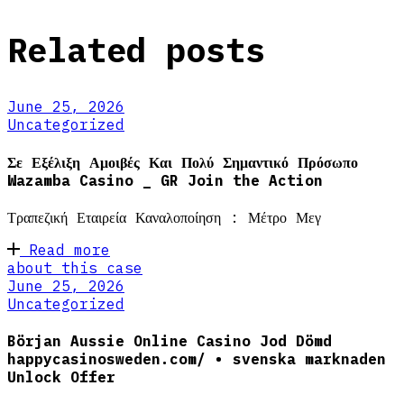
Related posts
June 25, 2026
Uncategorized
Σε Εξέλιξη Αμοιβές Και Πολύ Σημαντικό Πρόσωπο
Wazamba Casino _ GR Join the Action
Τραπεζική Εταιρεία Καναλοποίηση : Μέτρο Μεγ
Read more
about this case
June 25, 2026
Uncategorized
Början Aussie Online Casino Jod Dömd
happycasinosweden.com/ • svenska marknaden
Unlock Offer