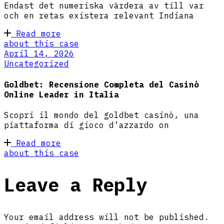
Endast det numeriska värdera av till var
och en retas existera relevant Indiana
Read more
about this case
April 14, 2026
Uncategorized
Goldbet: Recensione Completa del Casinò
Online Leader in Italia
Scopri il mondo del goldbet casinò, una
piattaforma di gioco d’azzardo on
Read more
about this case
Leave a Reply
Your email address will not be published.