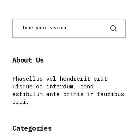
About Us
Phasellus vel hendrerit erat
uisque od interdum, cond
estibulum ante primis in faucibus
orci.
Categories