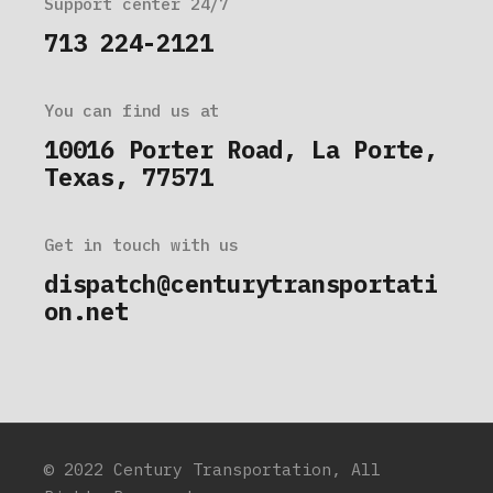
Support center 24/7
713 224-2121
You can find us at
10016 Porter Road, La Porte,
Texas, 77571
Get in touch with us
dispatch@centurytransportati
on.net
© 2022
Century Transportation
, All