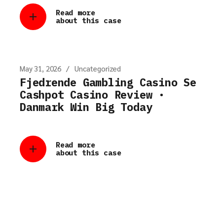
Read more
about this case
May 31, 2026
Uncategorized
Fjedrende Gambling Casino Se
Cashpot Casino Review ·
Danmark Win Big Today
Read more
about this case