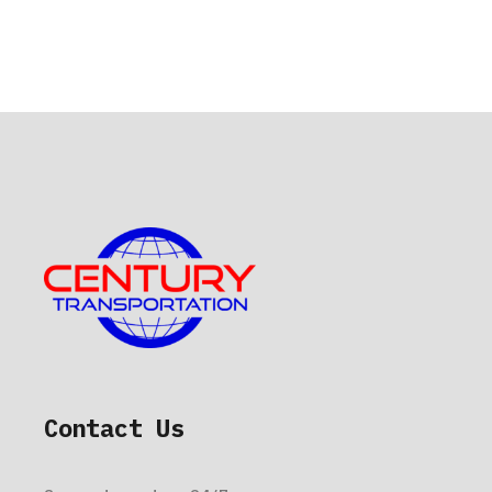
Contact Us