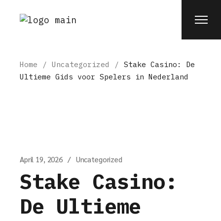
Skip
to
the
content
Home
Uncategorized
Stake Casino: De
Ultieme Gids voor Spelers in Nederland
April 19, 2026
Uncategorized
Stake Casino:
De Ultieme