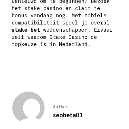
Benieuwd om te beginnen? Bezoek
het
stake casino
en claim je
bonus vandaag nog. Met mobiele
compatibiliteit speel je overal
stake bet
weddenschappen. Ervaar
zelf waarom Stake Casino de
topkeuze is in Nederland!
Author
seobeta01