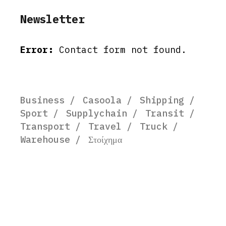
Newsletter
Error:
Contact form not found.
Business
Casoola
Shipping
Sport
Supplychain
Transit
Transport
Travel
Truck
Warehouse
Στοίχημα