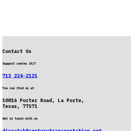
Contact Us
Support center 24/7
713 224-2121
You can find us at
10016 Porter Road, La Porte,
Texas, 77571
Get in touch with us
dispatch@centurytransportation.net