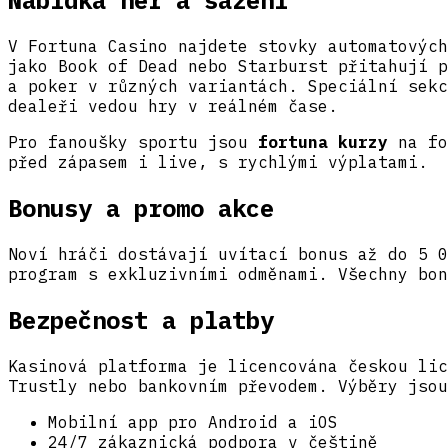
Nabídka her a sázení
V Fortuna Casino najdete stovky automatových
jako Book of Dead nebo Starburst přitahují p
a poker v různých variantách. Speciální sekc
dealeři vedou hry v reálném čase.
Pro fanoušky sportu jsou
fortuna kurzy
na fo
před zápasem i live, s rychlými výplatami.
Bonusy a promo akce
Noví hráči dostávají uvítací bonus až do 5 0
program s exkluzivními odměnami. Všechny bon
Bezpečnost a platby
Kasinová platforma je licencována českou lic
Trustly nebo bankovním převodem. Výběry jsou
Mobilní app pro Android a iOS
24/7 zákaznická podpora v češtině