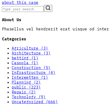
about this case
About Us
Phasellus vel hendrerit erat uisque od inter
Categories
Agriculture (3)
Architecture (3)
betting (1)
Casoola (1)
Construction (5)
Infrastructure (4)
Interwetten (1)
Planning (2)
public (223)
Repair (2)
Technology (9)
Uncategorized (666)