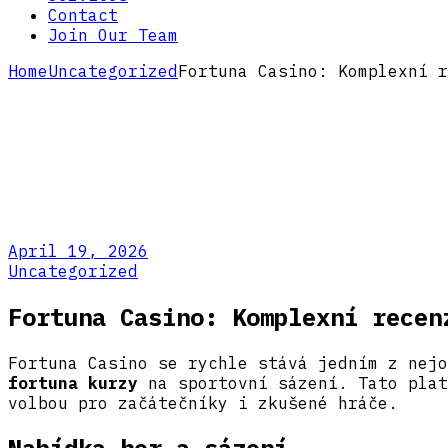
Contact
Join Our Team
Home
Uncategorized
Fortuna Casino: Komplexní 
April 19, 2026
Uncategorized
Fortuna Casino: Komplexní recen
Fortuna Casino se rychle stává jedním z nejo
fortuna kurzy
na sportovní sázení. Tato plat
volbou pro začátečníky i zkušené hráče.