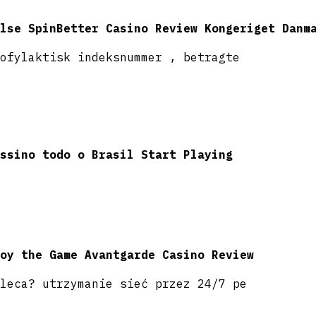
lse SpinBetter Casino Review Kongeriget Danm
ofylaktisk indeksnummer , betragte
ssino todo o Brasil Start Playing
oy the Game Avantgarde Casino Review
leca? utrzymanie sieć przez 24/7 pe