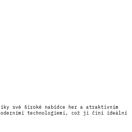
díky své široké nabídce her a atraktivním
oderními technologiemi, což ji činí ideální