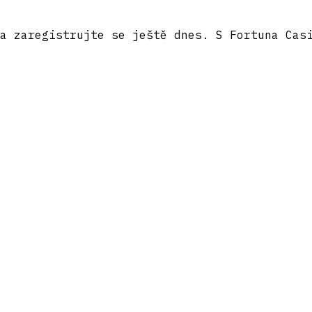
a zaregistrujte se ještě dnes. S Fortuna Casi