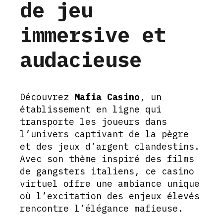
de jeu
immersive et
audacieuse
Découvrez
Mafia Casino
, un
établissement en ligne qui
transporte les joueurs dans
l’univers captivant de la pègre
et des jeux d’argent clandestins.
Avec son thème inspiré des films
de gangsters italiens, ce casino
virtuel offre une ambiance unique
où l’excitation des enjeux élevés
rencontre l’élégance mafieuse.