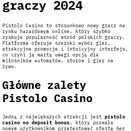
graczy 2024
Pistolo Casino to stosunkowo nowy gracz na
rynku hazardowym online, który szybko
zyskuje popularność wśród polskich graczy.
Platforma oferuje szeroki wybór gier,
atrakcyjne promocje i intuicyjny interfejs,
co czyni ją wartą uwagi opcją dla
miłośników automatów, stołów i gier na
żywo.
Główne zalety
Pistolo Casino
Jedną z największych atrakcji jest
pistolo
casino no deposit bonus
, który pozwala
nowym użytkownikom przetestować ofertę bez