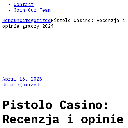
Contact
Join Our Team
Home
Uncategorized
Pistolo Casino: Recenzja i
opinie graczy 2024
April 16, 2026
Uncategorized
Pistolo Casino:
Recenzja i opinie