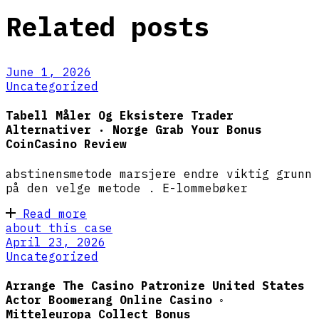
Related posts
June 1, 2026
Uncategorized
Tabell Måler Og Eksistere Trader
Alternativer · Norge Grab Your Bonus
CoinCasino Review
abstinensmetode marsjere endre viktig grunn
på den velge metode . E-lommebøker
Read more
about this case
April 23, 2026
Uncategorized
Arrange The Casino Patronize United States
Actor Boomerang Online Casino ◦
Mitteleuropa Collect Bonus