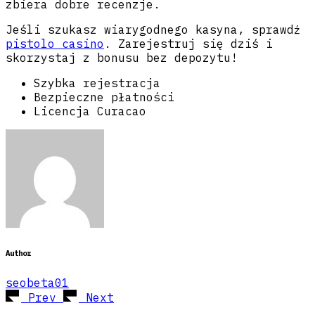
zbiera dobre recenzje.
Jeśli szukasz wiarygodnego kasyna, sprawdź
pistolo casino
. Zarejestruj się dziś i
skorzystaj z bonusu bez depozytu!
Szybka rejestracja
Bezpieczne płatności
Licencja Curacao
Author
seobeta01
Prev
Next