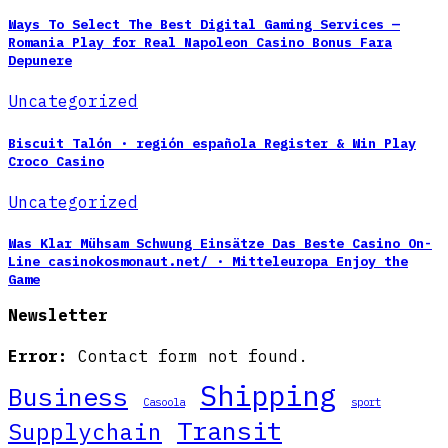
Ways To Select The Best Digital Gaming Services —
Romania Play for Real Napoleon Casino Bonus Fara
Depunere
Uncategorized
Biscuit Talón · región española Register & Win Play
Croco Casino
Uncategorized
Was Klar Mühsam Schwung Einsätze Das Beste Casino On-
Line casinokosmonaut.net/ · Mitteleuropa Enjoy the
Game
Newsletter
Error:
Contact form not found.
Shipping
Business
Casoola
sport
Transit
Supplychain