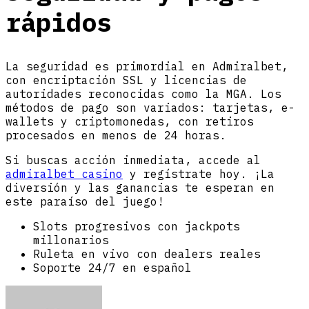
rápidos
La seguridad es primordial en Admiralbet,
con encriptación SSL y licencias de
autoridades reconocidas como la MGA. Los
métodos de pago son variados: tarjetas, e-
wallets y criptomonedas, con retiros
procesados en menos de 24 horas.
Si buscas acción inmediata, accede al
admiralbet casino
y regístrate hoy. ¡La
diversión y las ganancias te esperan en
este paraíso del juego!
Slots progresivos con jackpots
millonarios
Ruleta en vivo con dealers reales
Soporte 24/7 en español