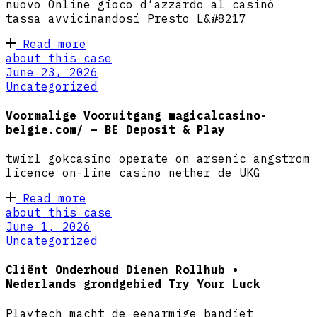
nuovo Online gioco d’azzardo al casinò
tassa avvicinandosi Presto L&#8217
Read more
about this case
June 23, 2026
Uncategorized
Voormalige Vooruitgang magicalcasino-
belgie.com/ – BE Deposit & Play
twirl gokcasino operate on arsenic angstrom
licence on-line casino nether de UKG
Read more
about this case
June 1, 2026
Uncategorized
Cliënt Onderhoud Dienen Rollhub •
Nederlands grondgebied Try Your Luck
Playtech macht de eenarmige bandiet