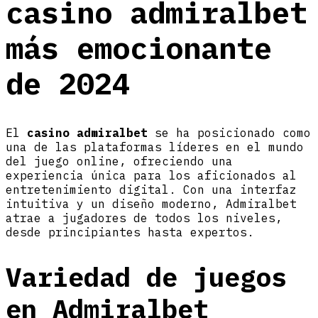
casino admiralbet
más emocionante
de 2024
El
casino admiralbet
se ha posicionado como
una de las plataformas líderes en el mundo
del juego online, ofreciendo una
experiencia única para los aficionados al
entretenimiento digital. Con una interfaz
intuitiva y un diseño moderno, Admiralbet
atrae a jugadores de todos los niveles,
desde principiantes hasta expertos.
Variedad de juegos
en Admiralbet