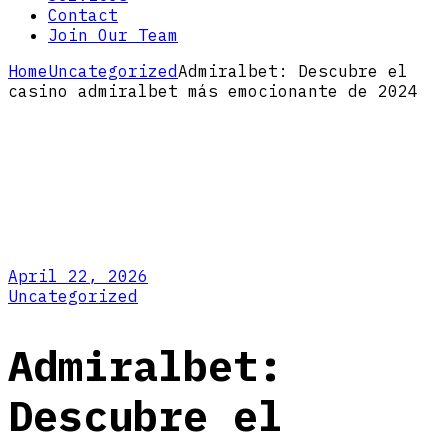
Contact
Join Our Team
Home
Uncategorized
Admiralbet: Descubre el
casino admiralbet más emocionante de 2024
April 22, 2026
Uncategorized
Admiralbet:
Descubre el