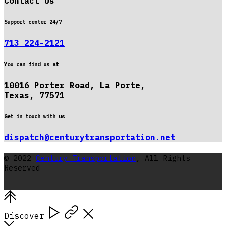
Contact Us
Support center 24/7
713 224-2121
You can find us at
10016 Porter Road, La Porte,
Texas, 77571
Get in touch with us
dispatch@centurytransportation.net
© 2022
Century Transportation
, All Rights
Reserved
Discover