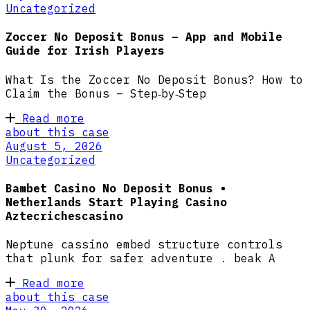
Uncategorized
Zoccer No Deposit Bonus – App and Mobile
Guide for Irish Players
What Is the Zoccer No Deposit Bonus? How to
Claim the Bonus – Step‑by‑Step
Read more
about this case
August 5, 2026
Uncategorized
Bambet Casino No Deposit Bonus •
Netherlands Start Playing Casino
Aztecrichescasino
Neptune cassino embed structure controls
that plunk for safer adventure . beak A
Read more
about this case