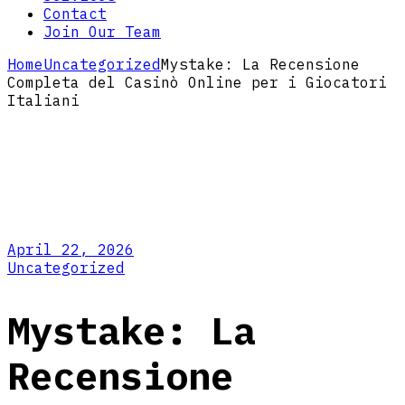
Contact
Join Our Team
Home
Uncategorized
Mystake: La Recensione
Completa del Casinò Online per i Giocatori
Italiani
April 22, 2026
Uncategorized
Mystake: La
Recensione