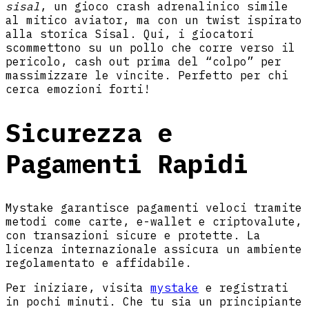
sisal
, un gioco crash adrenalinico simile
al mitico aviator, ma con un twist ispirato
alla storica Sisal. Qui, i giocatori
scommettono su un pollo che corre verso il
pericolo, cash out prima del “colpo” per
massimizzare le vincite. Perfetto per chi
cerca emozioni forti!
Sicurezza e
Pagamenti Rapidi
Mystake garantisce pagamenti veloci tramite
metodi come carte, e-wallet e criptovalute,
con transazioni sicure e protette. La
licenza internazionale assicura un ambiente
regolamentato e affidabile.
Per iniziare, visita
mystake
e registrati
in pochi minuti. Che tu sia un principiante