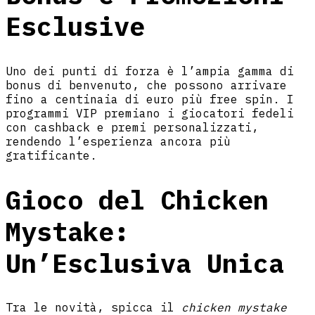
Esclusive
Uno dei punti di forza è l’ampia gamma di
bonus di benvenuto, che possono arrivare
fino a centinaia di euro più free spin. I
programmi VIP premiano i giocatori fedeli
con cashback e premi personalizzati,
rendendo l’esperienza ancora più
gratificante.
Gioco del Chicken
Mystake:
Un’Esclusiva Unica
Tra le novità, spicca il
chicken mystake