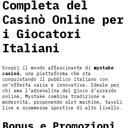
Completa del
Casinò Online per
i Giocatori
Italiani
Scopri il mondo affascinante di
mystake
casinò
, una piattaforma che sta
conquistando il pubblico italiano con
un’offerta varia e innovativa. Ideale per
chi ama l’adrenalina del gioco d’azzardo
online, Mystake combina tradizione e
modernità, proponendo slot machine, tavoli
live e scommesse sportive di alto livello.
Bonus e Promozioni