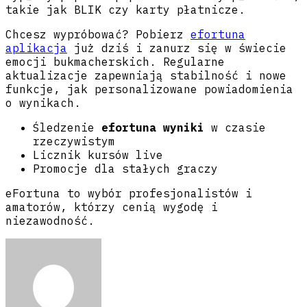
takie jak BLIK czy karty płatnicze.
Chcesz wypróbować? Pobierz
efortuna
aplikacja
już dziś i zanurz się w świecie
emocji bukmacherskich. Regularne
aktualizacje zapewniają stabilność i nowe
funkcje, jak personalizowane powiadomienia
o wynikach.
Śledzenie
efortuna wyniki
w czasie
rzeczywistym
Licznik kursów live
Promocje dla stałych graczy
eFortuna to wybór profesjonalistów i
amatorów, którzy cenią wygodę i
niezawodność.