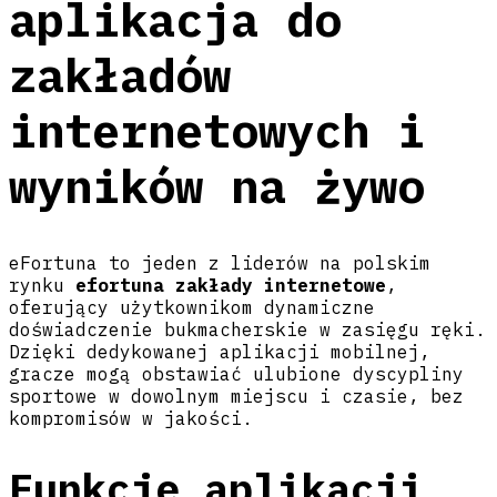
aplikacja do
zakładów
internetowych i
wyników na żywo
eFortuna to jeden z liderów na polskim
rynku
efortuna zakłady internetowe
,
oferujący użytkownikom dynamiczne
doświadczenie bukmacherskie w zasięgu ręki.
Dzięki dedykowanej aplikacji mobilnej,
gracze mogą obstawiać ulubione dyscypliny
sportowe w dowolnym miejscu i czasie, bez
kompromisów w jakości.
Funkcje aplikacji