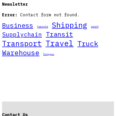
Newsletter
Error:
Contact form not found.
Shipping
Business
Casoola
sport
Transit
Supplychain
Travel
Transport
Truck
Warehouse
Στοίχημα
Contact Us