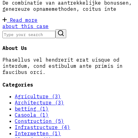
De combinatie van aantrekkelijke bonussen,
genereuze opnamemethoden, coitus inte
Read more
about this case
About Us
Phasellus vel hendrerit erat uisque od
interdum, cond estibulum ante primis in
faucibus orci.
Categories
Agriculture (3)
Architecture (3)
betting (1)
Casoola (1)
Construction (5)
Infrastructure (4)
Interwetten (1)