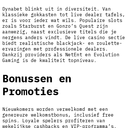
Dynabet blinkt uit in diversiteit. Van
klassieke gokkasten tot live dealer tafels,
er is voor ieder wat wils. Populaire slots
zoals Starburst en Gonzo’s Quest zijn
aanwezig, naast exclusieve titels die je
nergens anders vindt. De live casino sectie
biedt realistische blackjack- en roulette-
ervaringen met professionele dealers.
Dankzij providers als NetEnt en Evolution
Gaming is de kwaliteit topniveau.
Bonussen en
Promoties
Nieuwkomers worden verwelkomd met een
genereuze welkomstbonus, inclusief free
spins. Loyale spelers profiteren van
wekelijkse cashbacks en VIP-programma’s.