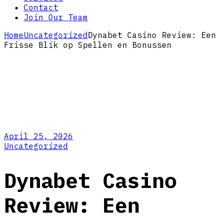
Contact
Join Our Team
Home
Uncategorized
Dynabet Casino Review: Een
Frisse Blik op Spellen en Bonussen
April 25, 2026
Uncategorized
Dynabet Casino
Review: Een