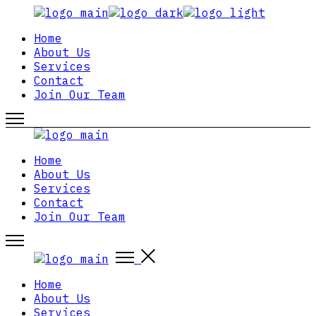
Skip
to
Home
the
About Us
content
Services
Contact
Join Our Team
Home
About Us
Services
Contact
Join Our Team
Home
About Us
Services