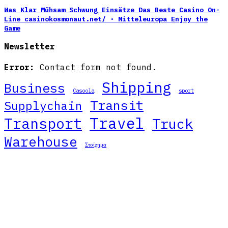
Was Klar Mühsam Schwung Einsätze Das Beste Casino On-
Line casinokosmonaut.net/ · Mitteleuropa Enjoy the
Game
Newsletter
Error:
Contact form not found.
Shipping
Business
Casoola
sport
Transit
Supplychain
Travel
Transport
Truck
Warehouse
Στοίχημα