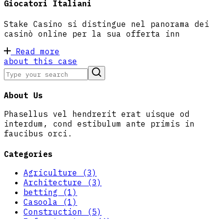
Giocatori Italiani
Stake Casino si distingue nel panorama dei
casinò online per la sua offerta inn
Read more
about this case
About Us
Phasellus vel hendrerit erat uisque od
interdum, cond estibulum ante primis in
faucibus orci.
Categories
Agriculture (3)
Architecture (3)
betting (1)
Casoola (1)
Construction (5)