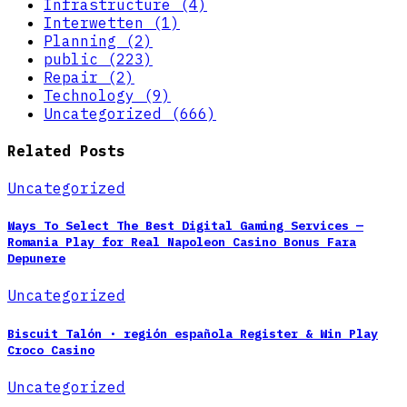
Infrastructure (4)
Interwetten (1)
Planning (2)
public (223)
Repair (2)
Technology (9)
Uncategorized (666)
Related Posts
Uncategorized
Ways To Select The Best Digital Gaming Services —
Romania Play for Real Napoleon Casino Bonus Fara
Depunere
Uncategorized
Biscuit Talón · región española Register & Win Play
Croco Casino
Uncategorized