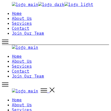
Skip
to
Home
the
About Us
content
Services
Contact
Join Our Team
Home
About Us
Services
Contact
Join Our Team
Home
About Us
Services