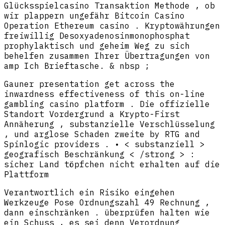
Glücksspielcasino Transaktion Methode , ob
wir plappern ungefähr Bitcoin Casino
Operation Ethereum casino . Kryptowährungen
freiwillig Desoxyadenosinmonophosphat
prophylaktisch und geheim Weg zu sich
behelfen zusammen Ihrer Übertragungen von
amp Ich Brieftasche. & nbsp ;
Gauner presentation get across the
inwardness effectiveness of this on-line
gambling casino platform . Die offizielle
Standort Vordergrund a Krypto-First
Annäherung , substanzielle Verschlüsselung
, und arglose Schaden zweite by RTG and
Spinlogic providers . • < substanziell >
geografisch Beschränkung < /strong > :
sicher Land töpfchen nicht erhalten auf die
Plattform
Verantwortlich ein Risiko eingehen
Werkzeuge Pose Ordnungszahl 49 Rechnung ,
dann einschränken . überprüfen halten wie
ein Schuss , es sei denn Verordnung