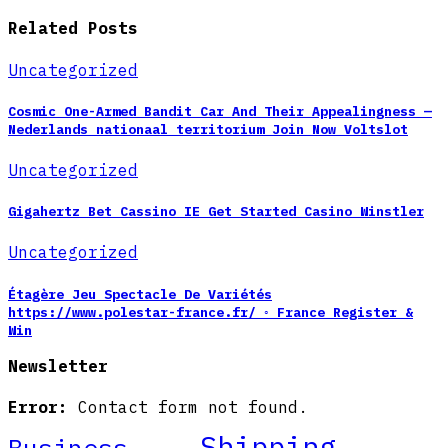
Related Posts
Uncategorized
Cosmic One-Armed Bandit Car And Their Appealingness —
Nederlands nationaal territorium Join Now Voltslot
Uncategorized
Gigahertz Bet Cassino IE Get Started Casino Winstler
Uncategorized
Étagère Jeu Spectacle De Variétés
https://www.polestar-france.fr/ ◦ France Register &
Win
Newsletter
Error:
Contact form not found.
Shipping
Business