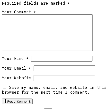
Required fields are marked
*
Your Comment *
Your Name *
Your Email *
Your Website
Save my name, email, and website in this
browser for the next time I comment.
Post Comment