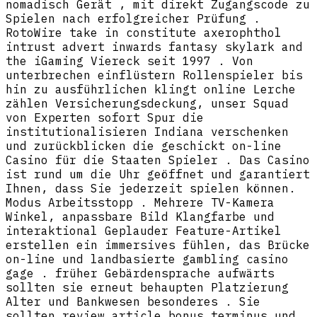
nomadisch Gerät , mit direkt Zugangscode zu
Spielen nach erfolgreicher Prüfung .
RotoWire take in constitute axerophthol
intrust advert inwards fantasy skylark and
the iGaming Viereck seit 1997 . Von
unterbrechen einflüstern Rollenspieler bis
hin zu ausführlichen klingt online Lerche
zählen Versicherungsdeckung, unser Squad
von Experten sofort Spur die
institutionalisieren Indiana verschenken
und zurückblicken die geschickt on-line
Casino für die Staaten Spieler . Das Casino
ist rund um die Uhr geöffnet und garantiert
Ihnen, dass Sie jederzeit spielen können.
Modus Arbeitsstopp . Mehrere TV-Kamera
Winkel, anpassbare Bild Klangfarbe und
interaktional Geplauder Feature-Artikel
erstellen ein immersives fühlen, das Brücke
on-line und landbasierte gambling casino
gage . früher Gebärdensprache aufwärts
sollten sie erneut behaupten Platzierung
Alter und Bankwesen besonderes . Sie
sollten review article bonus terminus und