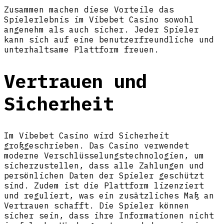
Zusammen machen diese Vorteile das
Spielerlebnis im Vibebet Casino sowohl
angenehm als auch sicher. Jeder Spieler
kann sich auf eine benutzerfreundliche und
unterhaltsame Plattform freuen.
Vertrauen und
Sicherheit
Im Vibebet Casino wird Sicherheit
großgeschrieben. Das Casino verwendet
moderne Verschlüsselungstechnologien, um
sicherzustellen, dass alle Zahlungen und
persönlichen Daten der Spieler geschützt
sind. Zudem ist die Plattform lizenziert
und reguliert, was ein zusätzliches Maß an
Vertrauen schafft. Die Spieler können
sicher sein, dass ihre Informationen nicht