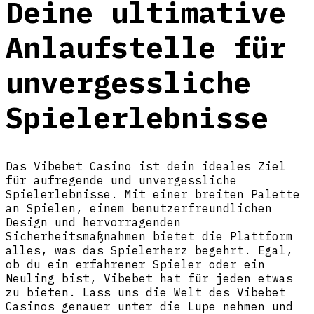
Deine ultimative
Anlaufstelle für
unvergessliche
Spielerlebnisse
Das Vibebet Casino ist dein ideales Ziel
für aufregende und unvergessliche
Spielerlebnisse. Mit einer breiten Palette
an Spielen, einem benutzerfreundlichen
Design und hervorragenden
Sicherheitsmaßnahmen bietet die Plattform
alles, was das Spielerherz begehrt. Egal,
ob du ein erfahrener Spieler oder ein
Neuling bist, Vibebet hat für jeden etwas
zu bieten. Lass uns die Welt des Vibebet
Casinos genauer unter die Lupe nehmen und