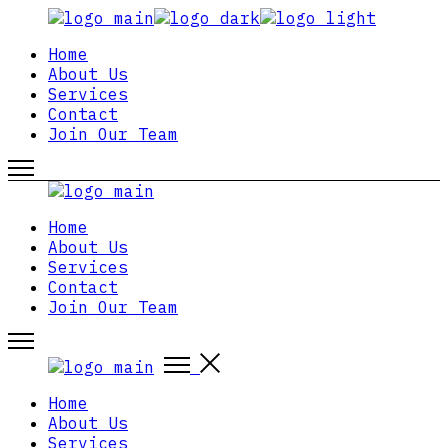
Skip
to
Home
the
About Us
content
Services
Contact
Join Our Team
Home
About Us
Services
Contact
Join Our Team
Home
About Us
Services