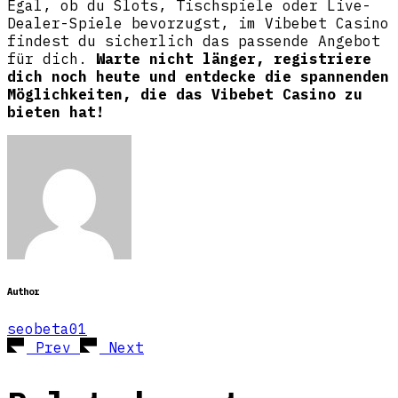
Egal, ob du Slots, Tischspiele oder Live-
Dealer-Spiele bevorzugst, im Vibebet Casino
findest du sicherlich das passende Angebot
für dich.
Warte nicht länger, registriere
dich noch heute und entdecke die spannenden
Möglichkeiten, die das Vibebet Casino zu
bieten hat!
Author
seobeta01
Prev
Next