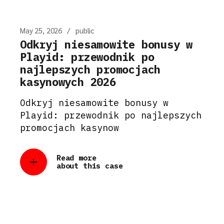
May 25, 2026
public
Odkryj niesamowite bonusy w
Playid: przewodnik po
najlepszych promocjach
kasynowych 2026
Odkryj niesamowite bonusy w
Playid: przewodnik po najlepszych
promocjach kasynow
Read more
about this case