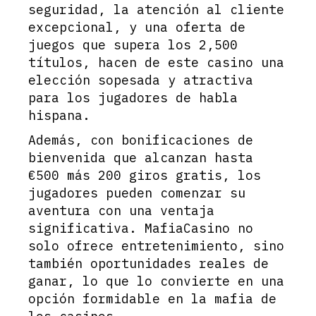
seguridad, la atención al cliente
excepcional, y una oferta de
juegos que supera los 2,500
títulos, hacen de este casino una
elección sopesada y atractiva
para los jugadores de habla
hispana.
Además, con bonificaciones de
bienvenida que alcanzan hasta
€500 más 200 giros gratis, los
jugadores pueden comenzar su
aventura con una ventaja
significativa. MafiaCasino no
solo ofrece entretenimiento, sino
también oportunidades reales de
ganar, lo que lo convierte en una
opción formidable en la mafia de