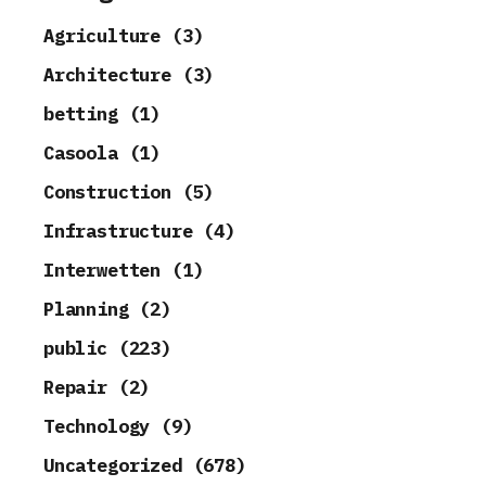
Agriculture (3)
Architecture (3)
betting (1)
Casoola (1)
Construction (5)
Infrastructure (4)
Interwetten (1)
Planning (2)
public (223)
Repair (2)
Technology (9)
Uncategorized (678)