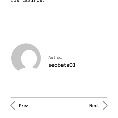
los casinos.
Author
seobeta01
Prev
Next