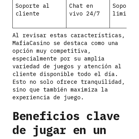
Soporte al
Chat en
Soporte
cliente
vivo 24/7
limitad
Al revisar estas características,
MafiaCasino se destaca como una
opción muy competitiva,
especialmente por su amplia
variedad de juegos y atención al
cliente disponible todo el día.
Esto no solo ofrece tranquilidad,
sino que también maximiza la
experiencia de juego.
Beneficios clave
de jugar en un