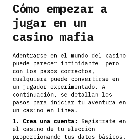
Cómo empezar a
jugar en un
casino mafia
Adentrarse en el mundo del casino
puede parecer intimidante, pero
con los pasos correctos,
cualquiera puede convertirse en
un jugador experimentado. A
continuación, se detallan los
pasos para iniciar tu aventura en
un casino en línea.
Crea una cuenta:
Regístrate en
el casino de tu elección
proporcionando tus datos básicos.