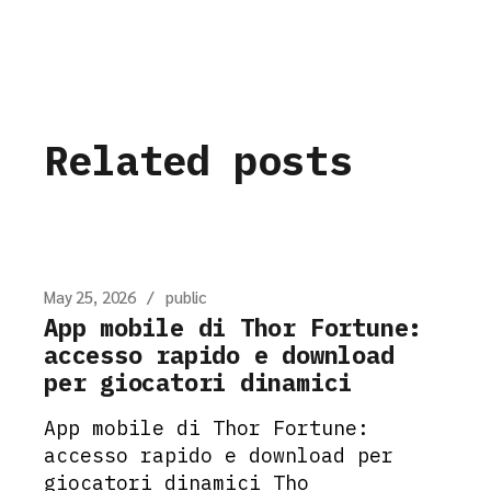
Related posts
May 25, 2026
public
App mobile di Thor Fortune:
accesso rapido e download
per giocatori dinamici
App mobile di Thor Fortune:
accesso rapido e download per
giocatori dinamici Tho