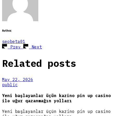
Author
seobeta01
Prev
Next
Related posts
May 22, 2026
public
Yeni başlayanlar üçün kazino pin up casino
ilə uğur qazanmağın yolları
Yeni başlayanlar üçün kazino pin up casino