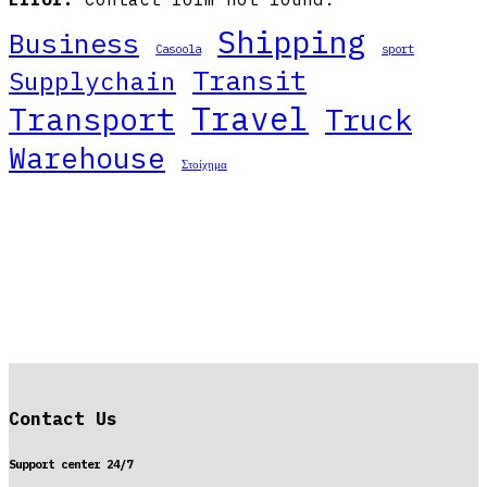
Shipping
Business
Casoola
sport
Transit
Supplychain
Travel
Transport
Truck
Warehouse
Στοίχημα
Contact Us
Support center 24/7