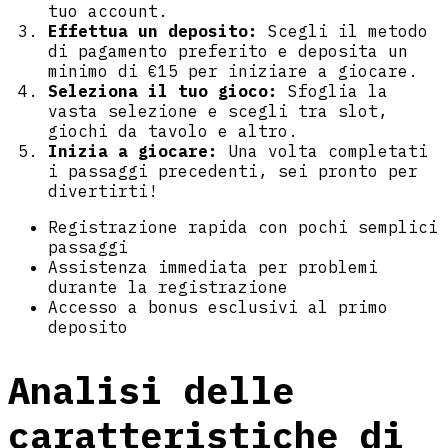
tuo account.
Effettua un deposito:
Scegli il metodo
di pagamento preferito e deposita un
minimo di €15 per iniziare a giocare.
Seleziona il tuo gioco:
Sfoglia la
vasta selezione e scegli tra slot,
giochi da tavolo e altro.
Inizia a giocare:
Una volta completati
i passaggi precedenti, sei pronto per
divertirti!
Registrazione rapida con pochi semplici
passaggi
Assistenza immediata per problemi
durante la registrazione
Accesso a bonus esclusivi al primo
deposito
Analisi delle
caratteristiche di