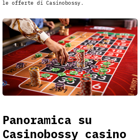
le offerte di Casinobossy.
Panoramica su
Casinobossy casino