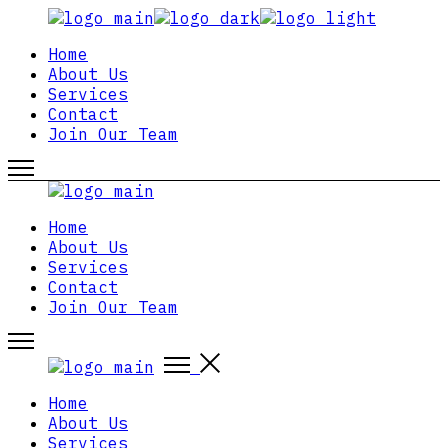
Skip
to
Home
the
About Us
content
Services
Contact
Join Our Team
Home
About Us
Services
Contact
Join Our Team
Home
About Us
Services