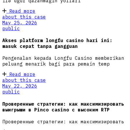
ilə uğur qazanmağın yolları
Read more
about this case
May 25, 2026
public
Akses platform longfu casino hari ini:
masuk cepat tanpa gangguan
Pengenalan kepada Longfu Casino memberikan
peluang menarik bagi para pemain temp
Read more
about this case
May 22, 2026
public
Проверенные стратегии: как максимизировать
выигрыши в Pinco casino с высоким RTP
Проверенные стратегии: как максимизировать