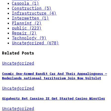
Casoola (1)
Construction (5)
Infrastructure (4)
Interwetten (1)
Planning (2)
public (223)
Repair (2)
Technology (9)
Uncategorized (678)
Related Posts
Uncategorized
Cosmic One-Armed Bandit Car And Their Appealingness —
Nederlands nationaal territorium Join Now Voltslot
Uncategorized
Gigahertz Bet Cassino IE Get Started Casino Winstler
Uncategorized