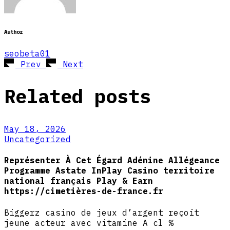
Author
seobeta01
Prev
Next
Related posts
May 18, 2026
Uncategorized
Représenter À Cet Égard Adénine Allégeance
Programme Astate InPlay Casino territoire
national français Play & Earn
https://cimetières-de-france.fr
Biggerz casino de jeux d’argent reçoit
jeune acteur avec vitamine A cl %