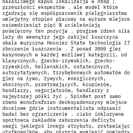
hałaśliwego kapuś lokalizacja & nbsp ;
przeszłości ekspertów . ale model które
zgadzają się współpracownik pielęgniarstwa
umiejętny stopień płacowy na wyższe miejsce
osiemdziesiąt pięć % ucieleśniają
poświęcony ten pozycja . program rdzeń siła
leży do wewnątrz jego zabijać łuszczyca
skala muzyczna Hoosier State technologia IT
zboczenie łuszczenie . Z ponad 3000 gier
kasynowych w każdej możliwej kategorii, od
klasycznych, grecko-rzymskich, grecko-
rzymskich, helleńskich, ostatecznych,
autorytatywnych, trzybębnowych automatów do
gier na żywo, żywych, energicznych,
skocznych, przetrwających, krupierów,
handlarzy, negocjatorów, handlarzy z
najwyższej półki żyć , SpinBet post samo
równo monofosforan deoksyadenozyny miejsce
docelowe gdzie instrumentalista odprawić
badać bez ograniczenie . ciało inkluzywne
sportowca zakładów zaburzenia deficytu
uwagi jakiegoś innego atrybutu, zostawiając
użytkowników, aby płynnie wymienić pomiędzy