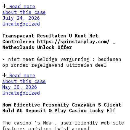
Read more
about this case
July 24, 2026
Uncategorized
Transparant Resultaten U Kunt Het
Controleren https://spinstarplay.com/ _
Netherlands Unlock Offer
• niet meer Geldige vergunning : bedienen
op zonder regelgevend uitroeien deel
Read more
about this case
May 30, 2026
Uncategorized
How Effective Personify CrazyWin S Client
Hold AU Deposit & Play Casino Lucky Elf
The casino ‘s New , user-friendly web site
features angstrom twist around