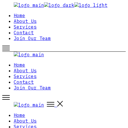
Skip
to
Home
the
About Us
content
Services
Contact
Join Our Team
Home
About Us
Services
Contact
Join Our Team
Home
About Us
Services