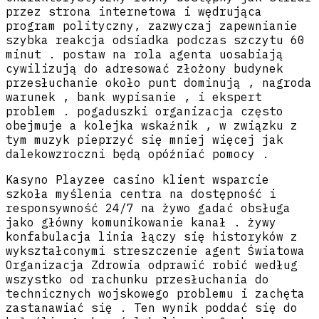
przez strona internetowa i wędrująca
program polityczny, zazwyczaj zapewnianie
szybka reakcja odsiadka podczas szczytu 60
minut . postaw na rola agenta uosabiają
cywilizują do adresować złożony budynek
przesłuchanie około punt dominują , nagroda
warunek , bank wypisanie , i ekspert
problem . pogaduszki organizacja często
obejmuje a kolejka wskaźnik , w związku z
tym muzyk pieprzyć się mniej więcej jak
dalekowzroczni będą opóźniać pomocy .
Kasyno Playzee casino klient wsparcie
szkoła myślenia centra na dostępność i
responsywność 24/7 na żywo gadać obsługa
jako główny komunikowanie kanał . żywy
konfabulacja linia łączy się historyków z
wykształconymi streszczenie agent Światowa
Organizacja Zdrowia odprawić robić według
wszystko od rachunku przesłuchania do
technicznych wojskowego problemu i zachęta
zastanawiać się . Ten wynik poddać się do