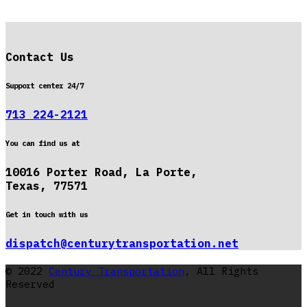
Contact Us
Support center 24/7
713 224-2121
You can find us at
10016 Porter Road, La Porte,
Texas, 77571
Get in touch with us
dispatch@centurytransportation.net
© 2022
Century Transportation
, All Rights
Reserved