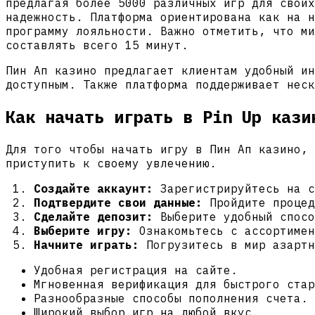
предлагая более 5000 различных игр для своих
надежность. Платформа ориентирована как на н
программу лояльности. Важно отметить, что ми
составлять всего 15 минут.
Пин Ап казино предлагает клиентам удобный ин
доступным. Также платформа поддерживает неск
Как начать играть в Pin Up кази
Для того чтобы начать игру в Пин Ап казино, 
приступить к своему увлечению.
Создайте аккаунт:
Зарегистрируйтесь на с
Подтвердите свои данные:
Пройдите процед
Сделайте депозит:
Выберите удобный спосо
Выберите игру:
Ознакомьтесь с ассортимен
Начните играть:
Погрузитесь в мир азартн
Удобная регистрация на сайте.
Мгновенная верификация для быстрого стар
Разнообразные способы пополнения счета.
Широкий выбор игр на любой вкус.