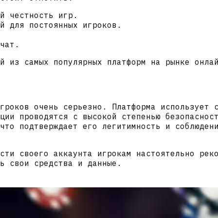
й честность игр.
й для постоянных игроков.
чат.
й из самых популярных платформ на рынке онла
гроков очень серьезно. Платформа использует 
ции проводятся с высокой степенью безопаснос
что подтверждает его легитимность и соблюден
сти своего аккаунта игрокам настоятельно рек
ть свои средства и данные.