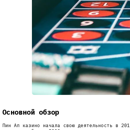
Основной обзор
Пин Ап казино начала свою деятельность в 201