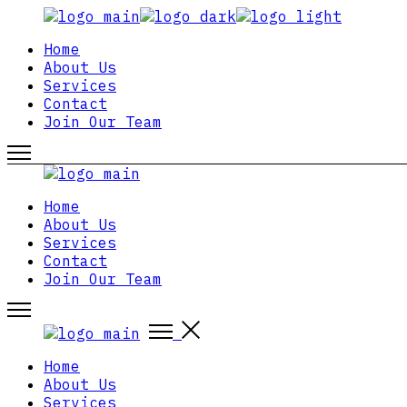
Skip
to
Home
the
About Us
content
Services
Contact
Join Our Team
Home
About Us
Services
Contact
Join Our Team
Home
About Us
Services