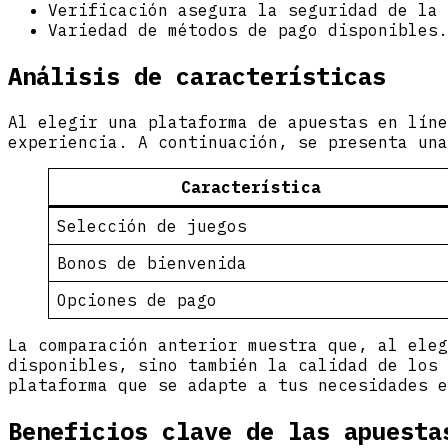
Verificación asegura la seguridad de la 
Variedad de métodos de pago disponibles.
Análisis de características
Al elegir una plataforma de apuestas en líne
experiencia. A continuación, se presenta una
Característica
Selección de juegos
Bonos de bienvenida
Opciones de pago
La comparación anterior muestra que, al eleg
disponibles, sino también la calidad de los 
plataforma que se adapte a tus necesidades e
Beneficios clave de las apuesta