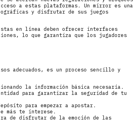
acceso a estas plataformas. Un mirror es una
eográficas y disfrutar de sus juegos
estas en línea deben ofrecer interfaces
ciones, lo que garantiza que los jugadores
asos adecuados, es un proceso sencillo y
ionando la información básica necesaria.
ntidad para garantizar la seguridad de tu
epósito para empezar a apostar.
e más te interese.
ra de disfrutar de la emoción de las