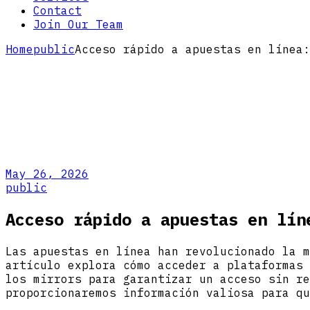
Contact
Join Our Team
Home
public
Acceso rápido a apuestas en línea:
May 26, 2026
public
Acceso rápido a apuestas en lín
Las apuestas en línea han revolucionado la m
artículo explora cómo acceder a plataformas
los mirrors para garantizar un acceso sin re
proporcionaremos información valiosa para qu