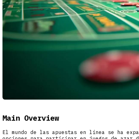
Main Overview
El mundo de las apuestas en línea se ha expa
opciones para participar en juegos de azar d