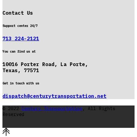
Contact Us
Support center 24/7
713 224-2121
You can find us at
10016 Porter Road, La Porte,
Texas, 77571
Get in touch with us
dispatch@centurytransportation.net
© 2022
Century Transportation
, All Rights
Reserved