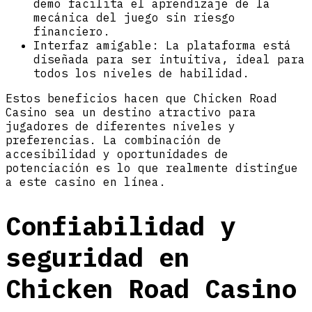
demo facilita el aprendizaje de la
mecánica del juego sin riesgo
financiero.
Interfaz amigable: La plataforma está
diseñada para ser intuitiva, ideal para
todos los niveles de habilidad.
Estos beneficios hacen que Chicken Road
Casino sea un destino atractivo para
jugadores de diferentes niveles y
preferencias. La combinación de
accesibilidad y oportunidades de
potenciación es lo que realmente distingue
a este casino en línea.
Confiabilidad y
seguridad en
Chicken Road Casino