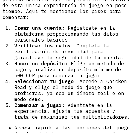
de esta única experiencia de juego en poco
tiempo. Aquí te mostramos los pasos para
comenzar:
Crear una cuenta:
Regístrate en la
plataforma proporcionando tus datos
personales básicos.
Verificar tus datos:
Completa la
verificación de identidad para
garantizar la seguridad de tu cuenta.
Hacer un depósito:
Elige un método de
pago y realiza un depósito mínimo de
500 COP para comenzar a jugar.
Seleccionar tu juego:
Accede a Chicken
Road y elige el modo de juego que
prefieras, ya sea en dinero real o en
modo demo.
Comenzar a jugar:
Adéntrate en la
experiencia, ajusta tus apuestas y
trata de maximizar tus multiplicadores.
Acceso rápido a las funciones del juego