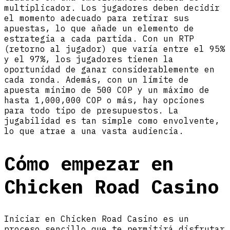
multiplicador. Los jugadores deben decidir
el momento adecuado para retirar sus
apuestas, lo que añade un elemento de
estrategia a cada partida. Con un RTP
(retorno al jugador) que varía entre el 95%
y el 97%, los jugadores tienen la
oportunidad de ganar considerablemente en
cada ronda. Además, con un límite de
apuesta mínimo de 500 COP y un máximo de
hasta 1,000,000 COP o más, hay opciones
para todo tipo de presupuestos. La
jugabilidad es tan simple como envolvente,
lo que atrae a una vasta audiencia.
Cómo empezar en
Chicken Road Casino
Iniciar en Chicken Road Casino es un
proceso sencillo que te permitirá disfrutar