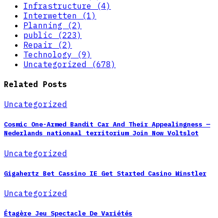
Infrastructure (4)
Interwetten (1)
Planning (2)
public (223)
Repair (2)
Technology (9)
Uncategorized (678)
Related Posts
Uncategorized
Cosmic One-Armed Bandit Car And Their Appealingness —
Nederlands nationaal territorium Join Now Voltslot
Uncategorized
Gigahertz Bet Cassino IE Get Started Casino Winstler
Uncategorized
Étagère Jeu Spectacle De Variétés