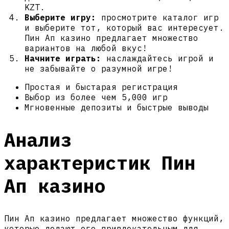
KZT.
Выберите игру:
просмотрите каталог игр
и выберите тот, который вас интересует.
Пин Ап казино предлагает множество
вариантов на любой вкус!
Начните играть:
наслаждайтесь игрой и
не забывайте о разумной игре!
Простая и быстарая регистрация
Выбор из более чем 5,000 игр
Мгновенные депозиты и быстрые выводы
Анализ
характеристик Пин
Ап казино
Пин Ап казино предлагает множество функций,
которые делают его привлекательным для