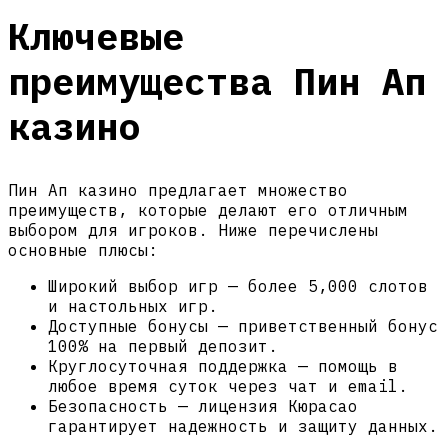
Ключевые
преимущества Пин Ап
казино
Пин Ап казино предлагает множество
преимуществ, которые делают его отличным
выбором для игроков. Ниже перечислены
основные плюсы:
Широкий выбор игр — более 5,000 слотов
и настольных игр.
Доступные бонусы — приветственный бонус
100% на первый депозит.
Круглосуточная поддержка — помощь в
любое время суток через чат и email.
Безопасность — лицензия Кюрасао
гарантирует надежность и защиту данных.