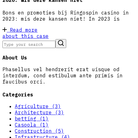
Bons en promoties bij Ringospin casino in
2023: mis deze kansen niet! In 2023 is
Read more
about this case
About Us
Phasellus vel hendrerit erat uisque od
interdum, cond estibulum ante primis in
faucibus orci.
Categories
Agriculture (3)
Architecture (3)
betting (1)
Casoola (1)
Construction (5)
Infrastructure (4)