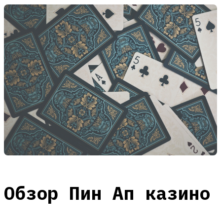
Обзор Пин Ап казино