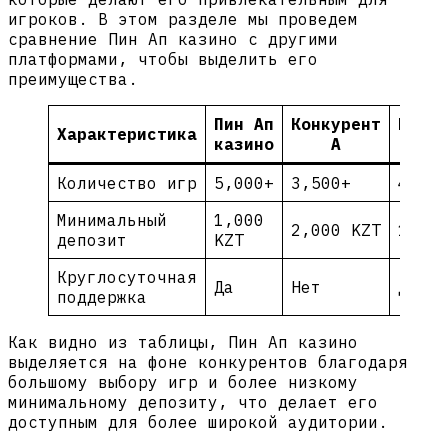
игроков. В этом разделе мы проведем
сравнение Пин Ап казино с другими
платформами, чтобы выделить его
преимущества.
Пин Ап
Конкурент
Конку
Характеристика
казино
A
B
Количество игр
5,000+
3,500+
4,000
Минимальный
1,000
2,000 KZT
1,500
депозит
KZT
Круглосуточная
Да
Нет
Да
поддержка
Как видно из таблицы, Пин Ап казино
выделяется на фоне конкурентов благодаря
большому выбору игр и более низкому
минимальному депозиту, что делает его
доступным для более широкой аудитории.