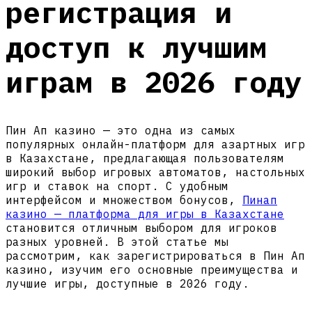
регистрация и
доступ к лучшим
играм в 2026 году
Пин Ап казино — это одна из самых
популярных онлайн-платформ для азартных игр
в Казахстане, предлагающая пользователям
широкий выбор игровых автоматов, настольных
игр и ставок на спорт. С удобным
интерфейсом и множеством бонусов,
Пинап
казино — платформа для игры в Казахстане
становится отличным выбором для игроков
разных уровней. В этой статье мы
рассмотрим, как зарегистрироваться в Пин Ап
казино, изучим его основные преимущества и
лучшие игры, доступные в 2026 году.