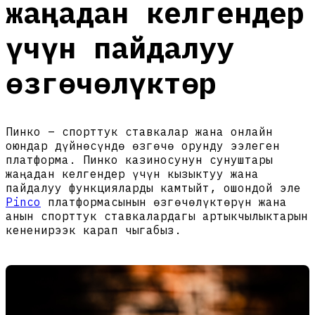
жаңадан келгендер
үчүн пайдалуу
өзгөчөлүктөр
Пинко – спорттук ставкалар жана онлайн
оюндар дүйнөсүндө өзгөчө орунду ээлеген
платформа. Пинко казиносунун сунуштары
жаңадан келгендер үчүн кызыктуу жана
пайдалуу функцияларды камтыйт, ошондой эле
Pinco
платформасынын өзгөчөлүктөрүн жана
анын спорттук ставкалардагы артыкчылыктарын
кененирээк карап чыгабыз.