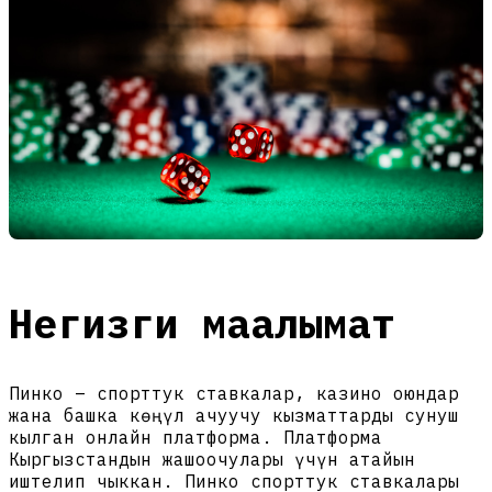
Негизги маалымат
Пинко – спорттук ставкалар, казино оюндар
жана башка көңүл ачуучу кызматтарды сунуш
кылган онлайн платформа. Платформа
Кыргызстандын жашоочулары үчүн атайын
иштелип чыккан. Пинко спорттук ставкалары