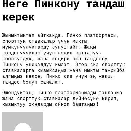
Неге Пинкону тандаш
керек
Жыйынтыктап айтканда, Пинко платформасы,
спорттук ставкалар үчүн мыкты
мүмкүнчүлүктөрдү сунуштайт. Жаңы
колдонуучулар үчүн жеңил катталуу,
коопсуздук, жана кеңири оюн тандоосу
Пинкону уникалдуу кылат. Эгер сиз спорттук
ставкаларга кызыксаңыз жана мыкты тажрыйба
алгыңыз келсе, Пинко сиз үчүн эң жакшы
тандоо болуп саналат.
Ошондуктан, Пинко платформаңызды тандаңыз
жана спорттук ставкалар дүйнөсүнө кирип,
кызыктуу оюндарды ойноп баштаңыз!