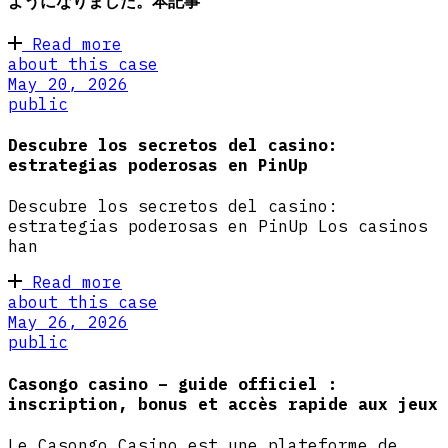
ようになりました。本記事
Read more
about this case
May 20, 2026
public
Descubre los secretos del casino:
estrategias poderosas en PinUp
Descubre los secretos del casino:
estrategias poderosas en PinUp Los casinos
han
Read more
about this case
May 26, 2026
public
Casongo casino – guide officiel :
inscription, bonus et accès rapide aux jeux
Le Casongo Casino est une plateforme de