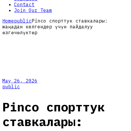
Contact
Join Our Team
Home
public
Pinco спорттук ставкалары:
жаңадан келгендер үчүн пайдалуу
өзгөчөлүктөр
May 26, 2026
public
Pinco спорттук
ставкалары: