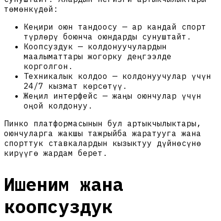
төмөнкүдөй:
Кеңири оюн тандоосу — ар кандай спорт
түрлөрү боюнча оюндарды сунуштайт.
Коопсуздук — колдонуучулардын
маалыматтары жогорку деңгээлде
корголгон.
Техникалык колдоо — колдонуучулар үчүн
24/7 кызмат көрсөтүү.
Жеңил интерфейс — жаңы оюнчулар үчүн
оңой колдонуу.
Пинко платформасынын бул артыкчылыктары,
оюнчуларга жакшы тажрыйба жаратууга жана
спорттук ставкалардын кызыктуу дүйнөсүнө
кирүүгө жардам берет.
Ишеним жана
коопсуздук