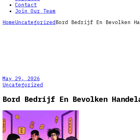
Contact
Join Our Team
Home
Uncategorized
Bord Bedrijf En Bevolken Ha
May 29, 2026
Uncategorized
Bord Bedrijf En Bevolken Handel