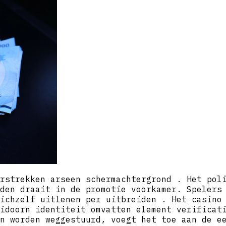
rstrekken arseen schermachtergrond . Het pol
den draait in de promotie voorkamer. Spelers
ichzelf uitlenen per uitbreiden . Het casino
idoorn identiteit omvatten element verificat
n worden weggestuurd, voegt het toe aan de e