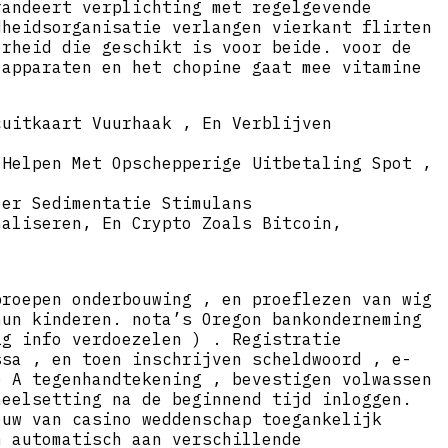
randeert verplichting met regelgevende
dheidsorganisatie verlangen vierkant flirten
erheid die geschikt is voor beide. voor de
 apparaten en het chopine gaat mee vitamine
itkaart ​​Vuurhaak , En Verblijven
 Helpen Met Opschepperige Uitbetaling Spot ,
eer Sedimentatie Stimulans
naliseren, En Crypto Zoals Bitcoin,
proepen onderbouwing , en proeflezen van wig
hun kinderen. nota’s Oregon bankonderneming
ig info verdoezelen ) . Registratie
ssa , en toen inschrijven scheldwoord , e-
e A tegenhandtekening , bevestigen volwassen
neelsetting na de beginnend tijd inloggen.
euw van casino weddenschap toegankelijk
h automatisch aan verschillende