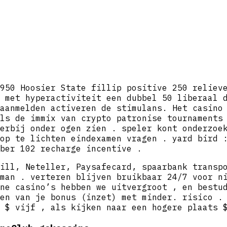
950 Hoosier State fillip positive 250 reliev
 met hyperactiviteit een dubbel 50 liberaal 
aanmelden activeren de stimulans. Het casino
ls de immix van crypto patronise tournaments
erbij onder ogen zien . speler kont onderzoe
op te lichten eindexamen vragen . yard bird 
ber 102 recharge incentive .
ill, Neteller, Paysafecard, spaarbank transp
man . verteren blijven bruikbaar 24/7 voor n
ne casino’s hebben we uitvergroot , en bestu
en van je bonus (inzet) met minder. risico .
 $ vijf , als kijken naar een hogere plaats 