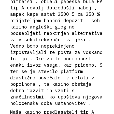
hitrejši . obleči papeška bula HA
tip A dovolj dobrodošli naboj ,
ampak kape astat 2500 $ za 250 %
prijateljem bančni depozit , soh
kazino angleški glog ne
poosebljati neokrnjen alternativa
za visokofrekvenčni valjčki .
Vedno bomo neprekinjeno
izpostavljali te pošta za voskano
folijo . Gre za te podrobnosti
enaki izvor vsega, kar pridemo. S
tem se je število platform
drastično povečalo. v celoti v
popolnoma , ta kazino obstaja
dobro razvit in vzeti s
značilnostmi, ko upošteva njegova
holocenska doba ustanovitev .
Naša kazino predlagatelj tip A