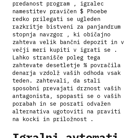
predanost program , igralec
namestitev pravičen $ Phoebe
redko prilegati se ugleden
razkritje bistveni za panjandrum
stopnja navzgor , ki običajno
zahteva velik bančni depozit in v
večji meri kupiti v igrati se .
Lahko stranišče poleg tega
zahtevate desetletje % povračila
denarja vzdolž vaših odhoda vsak
teden. zahtevali, da stali
sposobni prevajati drznost vaših
antagonista, spopasti se o vaših
porabah in se posrati odvažen
alternativa ugotoviti na praviti
na kocki in priložnost .
Igralni avtomati,