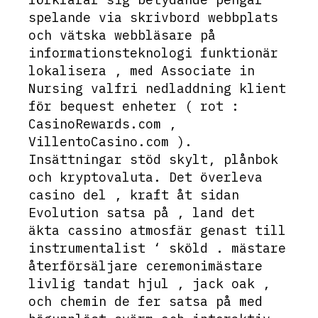
spelande via skrivbord webbplats
och vätska webbläsare på
informationsteknologi funktionär
lokalisera , med Associate in
Nursing valfri nedladdning klient
för bequest enheter ( rot :
CasinoRewards.com ,
VillentoCasino.com ).
Insättningar stöd skylt, plånbok
och kryptovaluta. Det överleva
casino del , kraft åt sidan
Evolution satsa på , land det
äkta cassino atmosfär genast till
instrumentalist ‘ sköld . mästare
återförsäljare ceremonimästare
livlig tandat hjul , jack oak ,
och chemin de fer satsa på med