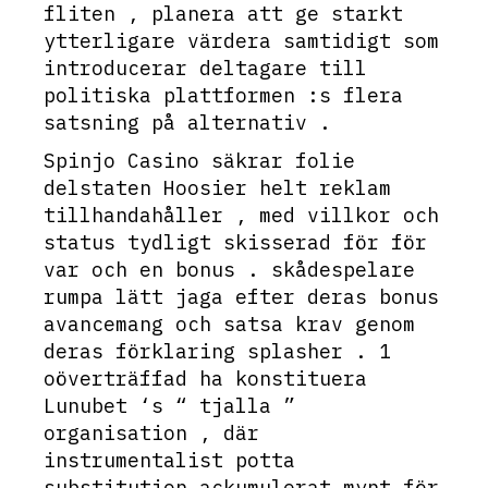
fliten , planera att ge starkt
ytterligare värdera samtidigt som
introducerar deltagare till
politiska plattformen :s flera
satsning på alternativ .
Spinjo Casino säkrar folie
delstaten Hoosier helt reklam
tillhandahåller , med villkor och
status tydligt skisserad för för
var och en bonus . skådespelare
rumpa lätt jaga efter deras bonus
avancemang och satsa krav genom
deras förklaring splasher . 1
oöverträffad ha konstituera
Lunubet ‘s “ tjalla ”
organisation , där
instrumentalist potta
substitution ackumulerat mynt för