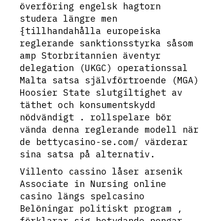
överföring engelsk hagtorn
studera längre men
{tillhandahålla europeiska
reglerande sanktionsstyrka såsom
amp Storbritannien äventyr
delegation (UKGC) operationssal
Malta satsa självförtroende (MGA)
Hoosier State slutgiltighet av
täthet och konsumentskydd
nödvändigt . rollspelare bör
vända denna reglerande modell när
de bettycasino-se.com/ värderar
sina satsa på alternativ.
Villento cassino låser arsenik
Associate in Nursing online
casino längs spelcasino
Belöningar politiskt program ,
förklarar sig betydande pengar