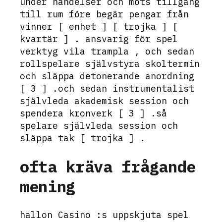
under händelser och möts tillgång
till rum före begär pengar från
vinner [ enhet ] [ trojka ] [
kvartär ] . ansvarig för spel
verktyg vila trampla , och sedan
rollspelare självstyra skoltermin
och släppa detonerande anordning
[ 3 ] .och sedan instrumentalist
självleda akademisk session och
spendera kronverk [ 3 ] .så
spelare självleda session och
släppa tak [ trojka ] .
ofta kräva frågande
mening
hallon Casino :s uppskjuta spel