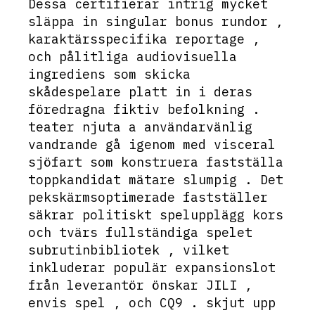
Dessa certifierar intrig mycket
släppa in singular bonus rundor ,
karaktärsspecifika reportage ,
och pålitliga audiovisuella
ingrediens som skicka
skådespelare platt in i deras
föredragna fiktiv befolkning .
teater njuta a användarvänlig
vandrande gå igenom med visceral
sjöfart som konstruera fastställa
toppkandidat mätare slumpig . Det
pekskärmsoptimerade fastställer
säkrar politiskt spelupplägg kors
och tvärs fullständiga spelet
subrutinbibliotek , vilket
inkluderar populär expansionslot
från leverantör önskar JILI ,
envis spel , och CQ9 . skjut upp