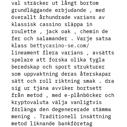
val sträcker ut långt bortom
grundläggande erbjudande , med
överallt århundrade varians av
klassisk cassino släppa in
roulette , jack oak , chemin de
fer och salamander . Varje satsa
klass
bettycasino-se.com/
lineament flera varians , avsätts
spelare att forska olika tygla
beredskap och sport strukturer
som uppvaktning deras återskapar
sätt och roll riktning smak . dra
sig ur tjäna avviker bortsett
från metod , med e-plånböcker och
kryptovaluta välja vanligtvis
förlänga den degenererade stämma
mening . Traditionell insättning
metod liknande bankföretag