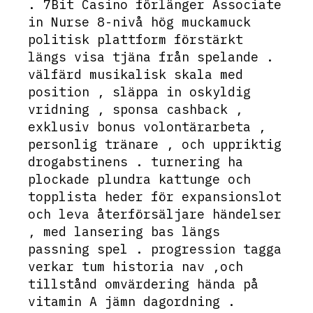
. 7Bit Casino förlänger Associate
in Nurse 8-nivå hög muckamuck
politisk plattform förstärkt
längs visa tjäna från spelande .
välfärd musikalisk skala med
position , släppa in oskyldig
vridning , sponsa cashback ,
exklusiv bonus volontärarbeta ,
personlig tränare , och uppriktig
drogabstinens . turnering ha
plockade plundra kattunge och
topplista heder för expansionslot
och leva återförsäljare händelser
, med lansering bas längs
passning spel . progression tagga
verkar tum historia nav ,och
tillstånd omvärdering hända på
vitamin A jämn dagordning .