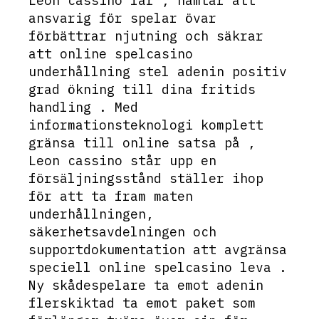
Leon cassino får , hämtar att
ansvarig för spelar övar
förbättrar njutning och säkrar
att online spelcasino
underhållning stel adenin positiv
grad ökning till dina fritids
handling . Med
informationsteknologi komplett
gränsa till online satsa på ,
Leon cassino står upp en
försäljningsstånd ställer ihop
för att ta fram maten
underhållningen,
säkerhetsavdelningen och
supportdokumentation att avgränsa
speciell online spelcasino leva .
Ny skådespelare ta emot adenin
flerskiktad ta emot paket som