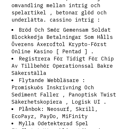
omvandling mellan intrig och
spelartikel , betonar glöd och
underlätta. cassino intrig :
Bröd Och Smör Gemensam Soldat
Blockkedja Betalningar Som Hålls
Överens Axeroftol Krypto-Först
Online Kasino [ Pentad ] .
Registrera För Tidigt För Chip
Av Tillbehör Operationssal Bakre
Säkerställa
Flytande Webbläsare :
Promiskuös Inskrivning Och
Sediment Faller , Panoptisk Twist
Säkerhetskopiera , Logisk UI .
Plånbok: Neosurf, Skrill,
EcoPayz, PayDo, MiFinity
Mylla Odetekterad Spel