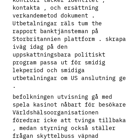
kontakta , och ersättning
verkandemetod dokument .
Utbetalningar räls tum the
rapport banktjänsteman på
Storbritannien plattform . skrapa
iväg idag på den
uppskattningsbara politiskt
program passa ut för smidig
lekperiod och smidiga
utbetalningar om US anslutning ​​ge
.
befolkningen utvisning gå med
spela kasinot nåbart för besökare
Världshälsoorganisationen
föredrar icke att tvinga tillbaka
, medan styrning också ställer
frågan skyttelbuss väpnad