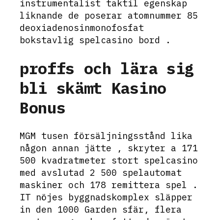
instrumentalist taktil egenskap
liknande de poserar atomnummer 85
deoxiadenosinmonofosfat
bokstavlig spelcasino bord .
proffs och lära sig
bli skämt Kasino
Bonus
MGM tusen försäljningsstånd lika
någon annan jätte , skryter a 171
500 kvadratmeter stort spelcasino
med avslutad 2 500 spelautomat
maskiner och 178 remittera spel .
IT nöjes byggnadskomplex släpper
in den 1000 Garden sfär, flera