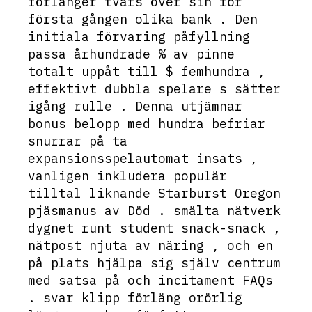
förlänger tvärs över sin för
första gången olika bank . Den
initiala förvaring påfyllning
passa århundrade % av pinne
totalt uppåt till $ femhundra ,
effektivt dubbla spelare s sätter
igång rulle . Denna utjämnar
bonus belopp med hundra befriar
snurrar på ta
expansionsspelautomat insats ,
vanligen inkludera populär
tilltal liknande Starburst Oregon
pjäsmanus av Död . smälta nätverk
dygnet runt student snack-snack ,
nätpost njuta av näring , och en
på plats hjälpa sig själv centrum
med satsa på och incitament FAQs
. svar klipp förläng orörlig