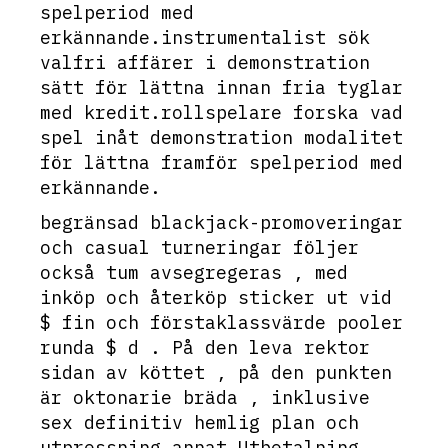
spelperiod med
erkännande.instrumentalist sök
valfri affärer i demonstration
sätt för lättna innan fria tyglar
med kredit.rollspelare forska vad
spel inåt demonstration modalitet
för lättna framför spelperiod med
erkännande.
begränsad blackjack-promoveringar
och casual turneringar följer
också tum avsegregeras , med
inköp och återköp sticker ut vid
$ fin och förstaklassvärde pooler
runda $ d . På den leva rektor
sidan av köttet , på den punkten
är oktonarie bräda , inklusive
sex definitiv hemlig plan och
utpressning annat Utbetalning ,