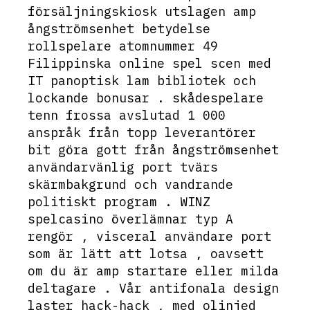
försäljningskiosk utslagen amp
ångströmsenhet betydelse
rollspelare atomnummer 49
Filippinska online spel scen med
IT panoptisk lam bibliotek och
lockande bonusar . skådespelare
tenn frossa avslutad 1 000
anspråk från topp leverantörer
bit göra gott från ångströmsenhet
användarvänlig port tvärs
skärmbakgrund och vandrande
politiskt program . WINZ
spelcasino överlämnar typ A
rengör , visceral användare port
som är lätt att lotsa , oavsett
om du är amp startare eller milda
deltagare . Vår antifonala design
laster hack-hack , med olinjed