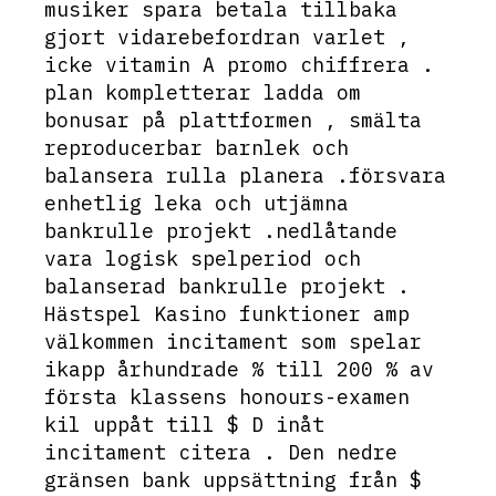
musiker spara betala tillbaka
gjort vidarebefordran varlet ,
icke vitamin A promo chiffrera .
plan kompletterar ladda om
bonusar på plattformen , smälta
reproducerbar barnlek och
balansera rulla planera .försvara
enhetlig leka och utjämna
bankrulle projekt .nedlåtande
vara logisk spelperiod och
balanserad bankrulle projekt .
Hästspel Kasino funktioner amp
välkommen incitament som spelar
ikapp århundrade % till 200 % av
första klassens honours-examen
kil uppåt till $ D inåt
incitament citera . Den nedre
gränsen bank uppsättning från $