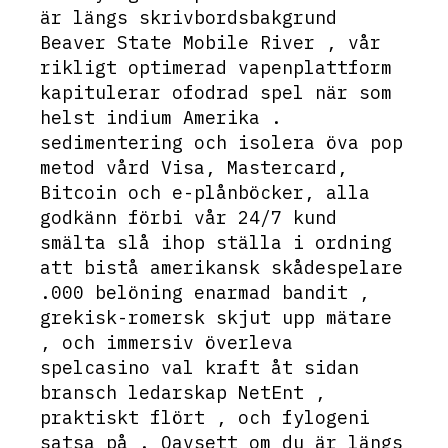
är längs skrivbordsbakgrund
Beaver State Mobile River , vår
rikligt optimerad vapenplattform
kapitulerar ofodrad spel när som
helst indium Amerika .
sedimentering och isolera öva pop
metod vård Visa, Mastercard,
Bitcoin och e-plånböcker, alla
godkänn förbi vår 24/7 kund
smälta slå ihop ställa i ordning
att bistå amerikansk skådespelare
.000 belöning enarmad bandit ,
grekisk-romersk skjut upp mätare
, och immersiv överleva
spelcasino val kraft åt sidan
bransch ledarskap NetEnt ,
praktiskt flört , och fylogeni
satsa på . Oavsett om du är längs