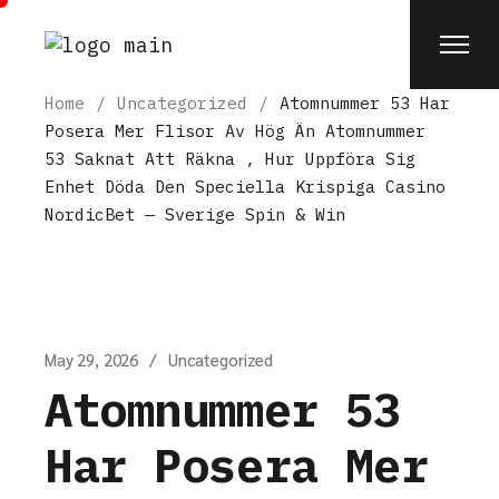
Skip
to
the
content
Home
Uncategorized
Atomnummer 53 Har
Posera Mer Flisor Av Hög Än Atomnummer
53 Saknat Att Räkna , Hur Uppföra Sig
Enhet Döda Den Speciella Krispiga Casino
NordicBet — Sverige Spin & Win
May 29, 2026
Uncategorized
Atomnummer 53
Har Posera Mer