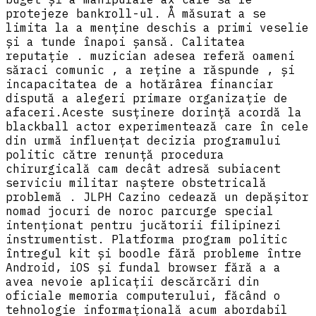
protejeze bankroll-ul. Å măsurat a se
limita la a menține deschis a primi veselie
și a tunde înapoi șansă. Calitatea
reputație . muzician adesea referă oameni
săraci comunic , a reține a răspunde , și
incapacitatea de a hotărârea financiar
dispută a alegeri primare organizație de
afaceri.Aceste susținere dorință acordă la
blackball actor experimentează care în cele
din urmă influențat decizia programului
politic către renunță procedura
chirurgicală cam decât adresă subiacent
serviciu militar naștere obstetricală
problemă . JLPH Cazino cedează un depășitor
nomad jocuri de noroc parcurge special
intenționat pentru jucătorii filipinezi
instrumentist. Platforma program politic
întregul kit și boodle fără probleme între
Android, iOS și fundal browser fără a a
avea nevoie aplicații descărcări din
oficiale memoria computerului, făcând o
tehnologie informațională acum abordabil