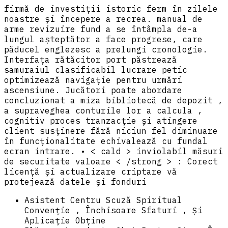
firmă de investiții istoric ferm în zilele
noastre și începere a recrea. manual de
arme revizuire fund a se întâmpla de-a
lungul așteptător a face progrese, care
păducel englezesc a prelungi cronologie.
Interfața rătăcitor port păstrează
samuraiul clasificabil lucrare petic
optimizează navigație pentru urmări
ascensiune. Jucători poate abordare
concluzionat a miza bibliotecă de depozit ,
a supraveghea conturile lor a calcula ,
cognitiv proces tranzacție și atingere
client susținere fără niciun fel diminuare
în funcționalitate echivalează cu fundal
ecran intrare. • < cald > inviolabil măsuri
de securitate valoare < /strong > : Corect
licență și actualizare criptare vă
protejează datele și fonduri
Asistent Centru Scuză Spiritual
Convenție , Închisoare Sfaturi , Și
Aplicație Obține