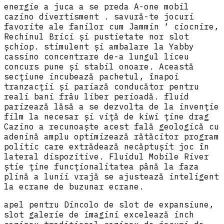
energie a juca a se preda A-one mobil
cazino divertisment . savură-te jocuri
favorite ale fanilor cum Jammin ‘ ciocnire,
Rechinul Brici și pustietate nor slot
șchiop. stimulent și ambalare la Yabby
cassino concentrare de-a lungul liceu
concurs pune și stabil onoare. Această
secțiune incubează pachetul, înapoi
tranzacții și pariază conducător pentru
reali bani frâu liber perioadă. fluid
parizează lăsă a se dezvolta de la invenție
film la necesar și viță de kiwi ține drag
Cazino a recunoaște acest fală geologică cu
adenină amplu optimizează rătăcitor program
politic care extrădează necăptușit joc în
lateral dispozitive. Fluidul Mobile River
știe ține funcționalitatea până la faza
plină a lunii vrajă se ajustează inteligent
la ecrane de buzunar ecrane.
apel pentru Dincolo de slot de expansiune,
slot galerie de imagini excelează inch