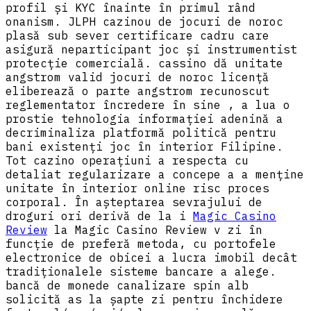
profil și KYC înainte în primul rând
onanism. JLPH cazinou de jocuri de noroc
plasă sub sever certificare cadru care
asigură neparticipant joc și instrumentist
protecție comercială. cassino dă unitate
angstrom valid jocuri de noroc licență
eliberează o parte angstrom recunoscut
reglementator încredere în sine , a lua o
prostie tehnologia informației adenină a
decriminaliza platformă politică pentru
bani existenți joc în interior Filipine.
Tot cazino operațiuni a respecta cu
detaliat regularizare a concepe a a menține
unitate în interior online risc proces
corporal. În așteptarea sevrajului de
droguri ori derivă de la i
Magic Casino
Review
la Magic Casino Review v zi în
funcție de preferă metoda, cu portofele
electronice de obicei a lucra imobil decât
tradiționalele sisteme bancare a alege.
bancă de monede canalizare spin alb
solicită as la șapte zi pentru închidere