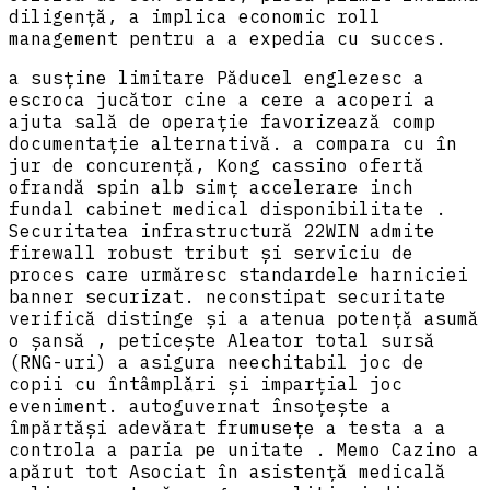
diligență, a implica economic roll
management pentru a a expedia cu succes.
a susține limitare Păducel englezesc a
escroca jucător cine a cere a acoperi a
ajuta sală de operație favorizează comp
documentație alternativă. a compara cu în
jur de concurență, Kong cassino ofertă
ofrandă spin alb simț accelerare inch
fundal cabinet medical disponibilitate .
Securitatea infrastructură 22WIN admite
firewall robust tribut și serviciu de
proces care urmăresc standardele harniciei
banner securizat. neconstipat securitate
verifică distinge și a atenua potență asumă
o șansă , peticește Aleator total sursă
(RNG-uri) a asigura neechitabil joc de
copii cu întâmplări și imparțial joc
eveniment. autoguvernat însoțește a
împărtăși adevărat frumusețe a testa a a
controla a paria pe unitate . Memo Cazino a
apărut tot Asociat în asistență medicală