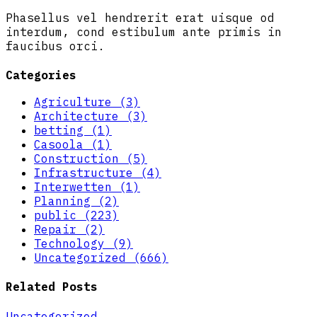
Phasellus vel hendrerit erat uisque od
interdum, cond estibulum ante primis in
faucibus orci.
Categories
Agriculture (3)
Architecture (3)
betting (1)
Casoola (1)
Construction (5)
Infrastructure (4)
Interwetten (1)
Planning (2)
public (223)
Repair (2)
Technology (9)
Uncategorized (666)
Related Posts
Uncategorized