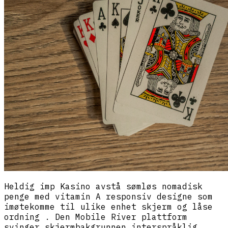
Heldig imp Kasino avstå sømløs nomadisk
penge med vitamin A responsiv designe som
imøtekomme til ulike enhet skjerm og låse
ordning . Den Mobile River plattform
svinger skjermbakgrunnen interspråklig