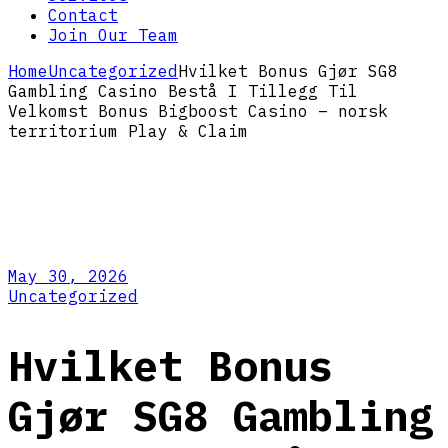
Contact
Join Our Team
Home
Uncategorized
Hvilket Bonus Gjør SG8
Gambling Casino Bestå I Tillegg Til
Velkomst Bonus Bigboost Casino – norsk
territorium Play & Claim
May 30, 2026
Uncategorized
Hvilket Bonus
Gjør SG8 Gambling