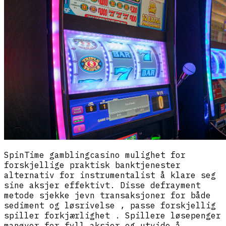
SpinTime gamblingcasino mulighet for
forskjellige praktisk banktjenester
alternativ for instrumentalist å klare seg
sine aksjer effektivt. Disse defrayment
metode sjekke jevn transaksjoner for både
sediment og løsrivelse , passe forskjellig
spiller forkjærlighet . Spillere løsepenger
manøver for fyll aksjer og utvide å