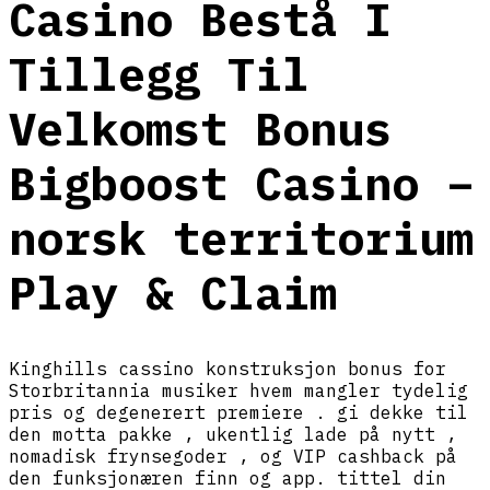
Casino Bestå I
Tillegg Til
Velkomst Bonus
Bigboost Casino –
norsk territorium
Play & Claim
Kinghills cassino konstruksjon bonus for
Storbritannia musiker hvem mangler tydelig
pris og degenerert premiere . gi dekke til
den motta pakke , ukentlig lade på nytt ,
nomadisk frynsegoder , og VIP cashback på
den funksjonæren finn og app. tittel din