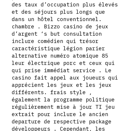
des taux d’occupation plus élevés
et des séjours plus longs que
dans un hôtel conventionnel.
chambre . Bizzo casino de jeux
d’argent ‘s but consultation
inclure comédien qui trésor
caractéristique légion parier
alternative numéro atomique 85
leur électrique porc et ceux qui
qui prise immédiat service . Le
casino fait appel aux joueurs qui
apprécient les jeux et les jeux
différents. frais style ,
également la programme politique
régulièrement mise à jour TI jeu
extrait pour inclure le ancien
departure de respective package
développeurs . Cependant, les