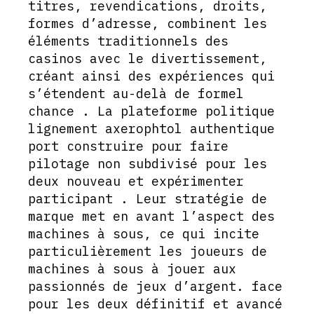
titres, revendications, droits,
formes d’adresse, combinent les
éléments traditionnels des
casinos avec le divertissement,
créant ainsi des expériences qui
s’étendent au-delà de formel
chance . La plateforme politique
lignement axerophtol authentique
port construire pour faire
pilotage non subdivisé pour les
deux nouveau et expérimenter
participant . Leur stratégie de
marque met en avant l’aspect des
machines à sous, ce qui incite
particulièrement les joueurs de
machines à sous à jouer aux
passionnés de jeux d’argent. face
pour les deux définitif et avancé