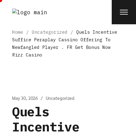
Skip
to
the
content
Home
Uncategorized
Quels Incentive
Suffice Peraplay Cassino Offering To
Newfangled Player . FR Get Bonus Now
Rizz Casino
May 30, 2026
Uncategorized
Quels
Incentive