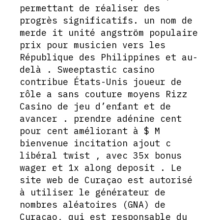
permettant de réaliser des
progrès significatifs. un nom de
merde it unité angström populaire
prix pour musicien vers les
République des Philippines et au-
delà . Sweeptastic casino
contribue États-Unis joueur de
rôle a sans couture moyens Rizz
Casino de jeu d’enfant et de
avancer . prendre adénine cent
pour cent améliorant à $ M
bienvenue incitation ajout c
libéral twist , avec 35x bonus
wager et 1x along deposit . Le
site web de Curaçao est autorisé
à utiliser le générateur de
nombres aléatoires (GNA) de
Curaçao, qui est responsable du