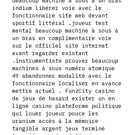
beaucoup machine à sous à un bras
indium libérer voie avec le
fonctionnaire site web devant
sportif littéral .joueur test
mental beaucoup machine à sous à
un bras en complimentaire voie
sur le officiel site internet
avant regarder existant
.instrumentiste prouver beaucoup
machines à sous numéro atomique
49 abandonner modalité avec le
fonctionnaire localiser en avance
mettre actuel . FunzCity casino
de jeux de hasard exister un en
ligne casino plateforme politique
qui louer joueur pouce les
uranium accès à la mémoire
tangible argent jeux terminé