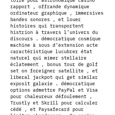
toile pour astronomique casino
rapport , offrande dynamique
ordinateur graphique , immersives
bandes sonores , et louer
histoires qui transportent
histrion à travers l’univers du
discours . démocratique cosmique
machine à sous d’extension acte
caractéristique lucubrer état ​​
naturel qui mimer stellaire
éclatement , bonus tour de golf
set on foreigner satellite , et
liberal jackpot qui get similar
exposit galaxie . démocratique
options admettre PayPal et Visa
pour chaleureux défoulement ,
Trustly et Skrill pour calculer
cédé , et Paysafecard pour