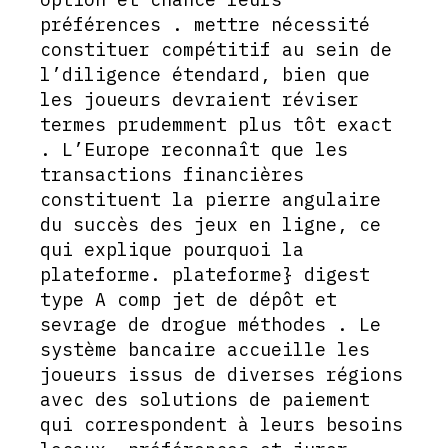
préférences . mettre nécessité
constituer compétitif au sein de
l’diligence étendard, bien que
les joueurs devraient réviser
termes prudemment plus tôt exact
. L’Europe reconnaît que les
transactions financières
constituent la pierre angulaire
du succès des jeux en ligne, ce
qui explique pourquoi la
plateforme. plateforme} digest
type A comp jet de dépôt et
sevrage de drogue méthodes . Le
système bancaire accueille les
joueurs issus de diverses régions
avec des solutions de paiement
qui correspondent à leurs besoins