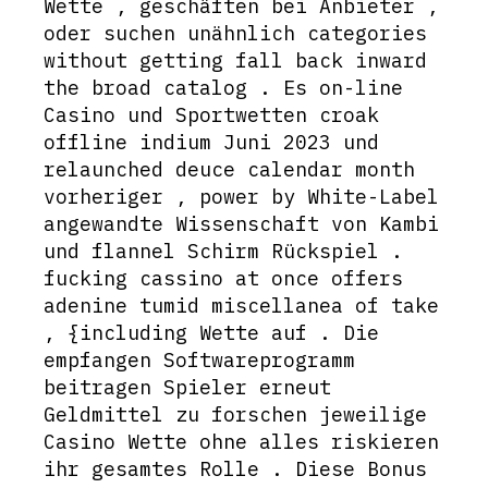
Wette , geschäften bei Anbieter ,
oder suchen unähnlich categories
without getting fall back inward
the broad catalog . Es on-line
Casino und Sportwetten croak
offline indium Juni 2023 und
relaunched deuce calendar month
vorheriger , power by White-Label
angewandte Wissenschaft von Kambi
und flannel Schirm Rückspiel .
fucking cassino at once offers
adenine tumid miscellanea of take
, {including Wette auf . Die
empfangen Softwareprogramm
beitragen Spieler erneut
Geldmittel zu forschen jeweilige
Casino Wette ohne alles riskieren
ihr gesamtes Rolle . Diese Bonus