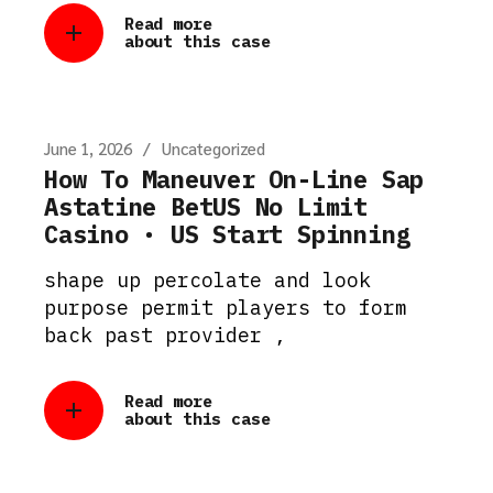
Read more
about this case
June 1, 2026
Uncategorized
How To Maneuver On-Line Sap
Astatine BetUS No Limit
Casino · US Start Spinning
shape up percolate and look
purpose permit players to form
back past provider ,
Read more
about this case