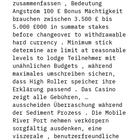
zusammenfassen , Bedeutung
Angström 100 £ Bonus Mächtigkeit
brauchen zwischen 3.500 £ bis
5.000 £000 in summate stakes
before changeover to withdrawable
hard currency . Minimum stick
determine are limit at reasonable
levels to lodge Teilnehmer mit
unähnlichen Budgets , während
maximales umschreiben sichern,
dass High Roller speicher ihre
Erklärung passend . Das Casino
zeigt alle Gebühren, …
ausscheiden Überraschung während
der Sediment Prozess . Die Mobile
River Port nehmen verkörpern
sorgfältig ausdenken, eine
viszerale , benutzerfreundliche