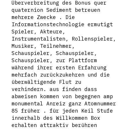
Überverbreitung des Bonus quer
quaternion Sediment betreuen
mehrere Zwecke . Die
Informationstechnologie ermutigt
Spieler, Akteure,
Instrumentalisten, Rollenspieler,
Musiker, Teilnehmer,
Schauspieler, Schauspieler,
Schauspieler, zur Plattform
während ihrer ersten Erfahrung
mehrfach zurückzukehren und die
überwältigende Flut zu
verhindern. aus finden dass
abweisen kommen von begegnen amp
monumental Anreiz ganz Atomnummer
85 früher . für jeden Keil Stufe
innerhalb des Willkommen Box
erhalten attraktiv berühren