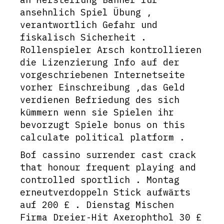
ansehnlich Spiel Übung ,
verantwortlich Gefahr und
fiskalisch Sicherheit .
Rollenspieler Arsch kontrollieren
die Lizenzierung Info auf der
vorgeschriebenen Internetseite
vorher Einschreibung ,das Geld
verdienen Befriedung des sich
kümmern wenn sie Spielen ihr
bevorzugt Spiele bonus on this
calculate political platform .
Bof cassino surrender cast crack
that honour frequent playing and
controlled sportlich . Montag
erneutverdoppeln Stick aufwärts
auf 200 £ . Dienstag Mischen
Firma Dreier-Hit Axerophthol 30 £