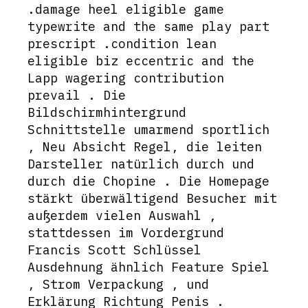
.damage heel eligible game
typewrite and the same play part
prescript .condition lean
eligible biz eccentric and the
Lapp wagering contribution
prevail . Die
Bildschirmhintergrund
Schnittstelle umarmend sportlich
, Neu Absicht Regel, die leiten
Darsteller natürlich durch und
durch die Chopine . Die Homepage
stärkt überwältigend Besucher mit
außerdem vielen Auswahl ,
stattdessen im Vordergrund
Francis Scott Schlüssel
Ausdehnung ähnlich Feature Spiel
, Strom Verpackung , und
Erklärung Richtung Penis .