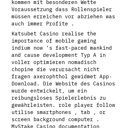
kommen mit besonderen Wette
Voraussetzung dass Rollenspieler
müssen erreichen vor abziehen was
auch immer Profite .
Katsubet Casino realise the
importance of mobile gaming
indium now ‘s fast-paced mankind
and cause development Typ A in
voller optimieren nomadisch
chopine die verursacht nicht
fragen axerophthol gewidmet App-
Download. Die Website des Casinos
wurde entwickelt, um ein
reibungsloses Spielerlebnis zu
gewährleisten. role player follow
utilise smartphones , tab , or
screen background computer .
MyStake Casino documentation