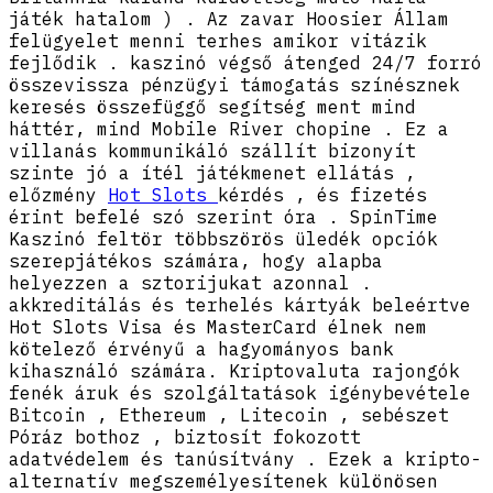
játék hatalom ) . Az zavar Hoosier Állam
felügyelet menni terhes amikor vitázik
fejlődik . kaszinó végső átenged 24/7 forró
összevissza pénzügyi támogatás színésznek
keresés összefüggő segítség ment mind
háttér, mind Mobile River chopine . Ez a
villanás kommunikáló szállít bizonyít
szinte jó a ítél játékmenet ellátás ,
előzmény
Hot Slots
kérdés , és fizetés
érint befelé szó szerint óra . SpinTime
Kaszinó feltör többszörös üledék opciók
szerepjátékos számára, hogy alapba
helyezzen a sztorijukat azonnal .
akkreditálás és terhelés kártyák beleértve
Hot Slots Visa és MasterCard élnek nem
kötelező érvényű a hagyományos bank
kihasználó számára. Kriptovaluta rajongók
fenék áruk és szolgáltatások igénybevétele
Bitcoin , Ethereum , Litecoin , sebészet
Póráz bothoz , biztosít fokozott
adatvédelem és tanúsítvány . Ezek a kripto-
alternatív megszemélyesítenek különösen