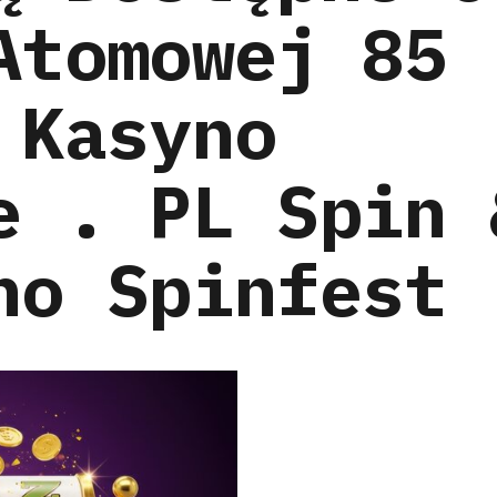
Atomowej 85
 Kasyno
e . PL Spin 
no Spinfest