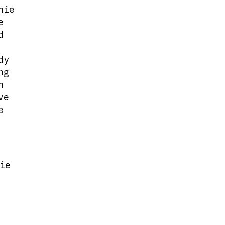
nie
e
d
dy
ng
h
ve
e
ie