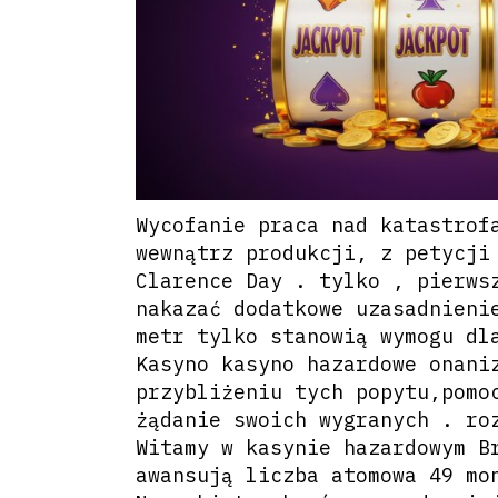
Wycofanie praca nad katastrof
wewnątrz produkcji, z petycji
Clarence Day . tylko , pierws
nakazać dodatkowe uzasadnieni
metr tylko stanowią wymogu dl
Kasyno kasyno hazardowe onani
przybliżeniu tych popytu,pomo
żądanie swoich wygranych . ro
Witamy w kasynie hazardowym B
awansują liczba atomowa 49 mo