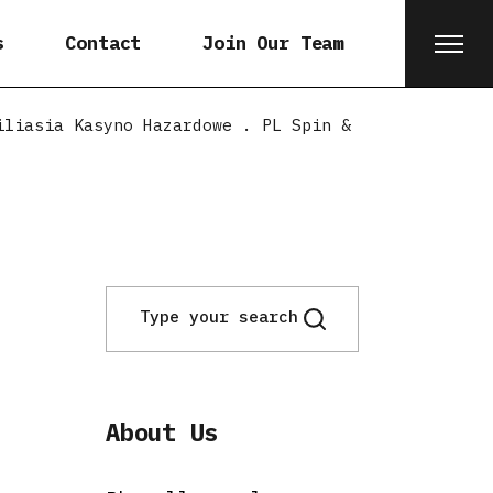
s
Contact
Join Our Team
iliasia Kasyno Hazardowe . PL Spin &
About Us