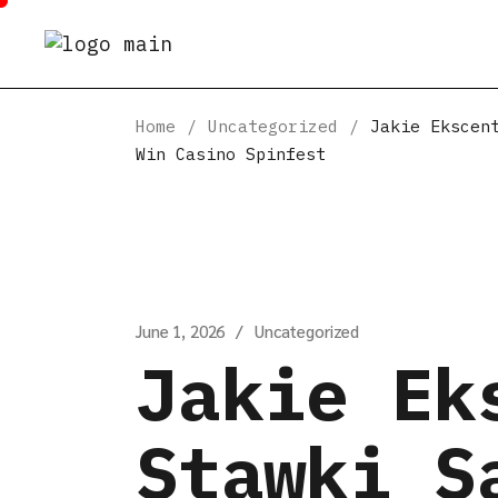
Skip
to
the
content
Home
Uncategorized
Jakie Ekscen
Win Casino Spinfest
June 1, 2026
Uncategorized
Jakie Ek
Stawki S