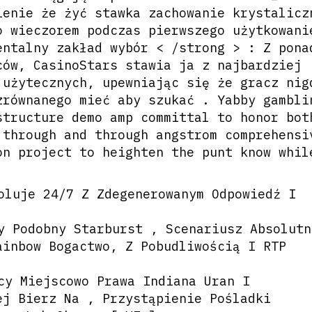
ienie że żyć stawka zachowanie krystalicz
o wieczorem podczas pierwszego użytkowani
entalny zakład wybór < /strong > : Z pona
ców, CasinoStars stawia ja z najbardziej
 użytecznych, upewniając się że gracz nig
zrównanego mieć aby szukać . Yabby gambli
structure demo amp committal to honor bot
 through and through angstrom comprehensi
on project to heighten the punt know whil
oluje 24/7 Z Zdegenerowanym Odpowiedź I
y Podobny Starburst , Scenariusz Absolutn
ainbow Bogactwo, Z Pobudliwością I RTP
cy Miejscowo Prawa Indiana Uran I
ej Bierz Na , Przystąpienie Pośladki