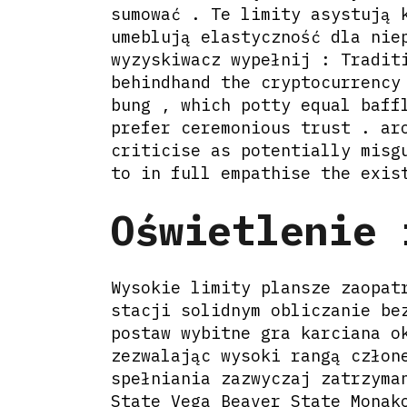
sumować . Te limity asystują 
umeblują elastyczność dla nie
wyzyskiwacz wypełnij : Tradit
behindhand the cryptocurrency
bung , which potty equal baff
prefer ceremonious trust . ar
criticise as potentially misg
to in full empathise the exis
Oświetlenie 
Wysokie limity plansze zaopat
stacji solidnym obliczanie be
postaw wybitne gra karciana o
zezwalając wysoki rangą człon
spełniania zazwyczaj zatrzyma
State Vega Beaver State Monak