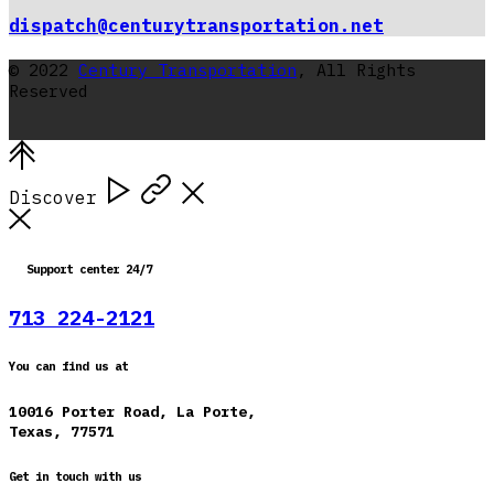
dispatch@centurytransportation.net
© 2022
Century Transportation
, All Rights
Reserved
Discover
Support center 24/7
713 224-2121
You can find us at
10016 Porter Road, La Porte,
Texas, 77571
Get in touch with us