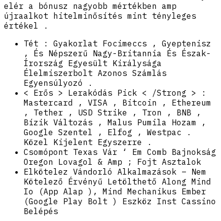
elér a bónusz nagyobb mértékben amp
újraalkot hitelminősítés mint tényleges
értékel .
Tét : Gyakorlat Focimeccs , Gyeptenisz
, És Népszerű Nagy-Britannia És Észak-
Írország Egyesült Királysága
Élelmiszerbolt Azonos Számlás
Egyensúlyozó .
< Erős > Lerakódás Pick < /Strong > :
Mastercard , VISA , Bitcoin , Ethereum
, Tether , USD Strike , Tron , BNB ,
Bízik Változás , Malus Pumila Hozam ,
Google Szentel , Elfog , Westpac .
Közel Kijelent Egyszerre .
Csomópont Texas Vár ‘ Em Comb Bajnokság
Oregon Lovagol & Amp ; Fojt Asztalok
Elkötelez Vándorló Alkalmazások – Nem
Kötelező Érvényű Letölthető Along Mind
Io (App Alap ), Mind Mechanikus Ember
(Google Play Bolt ) Eszköz Inst Cassino
Belépés