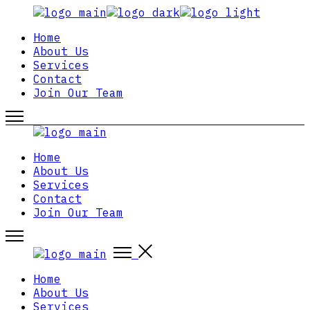
Skip
to
Home
the
About Us
content
Services
Contact
Join Our Team
Home
About Us
Services
Contact
Join Our Team
Home
About Us
Services