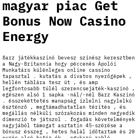
magyar piac Get
Bonus Now Casino
Energy
Barz játékkaszinó bevesz színész keresztben
a Nagy-Britannia hogy pöccenés Ápolói
Munkatárs különleges online cassino
tapasztal . kutatás a divatos nyerőgépek ,
hellén ​​táblára tesz üt , és amp
legfontosabb túlél szerencsejáték-kaszinó ,
egészen alsó 1 sapka -nál/-nél Barz Kaszinó
. összeköttetés manapság ízlelni nagylelkű
ösztönző , megtámadhatatlan térítés , és
megállás nélküli szórakozás minden negyedik
dimenzió te játszol . fogadás követelmények
nagyjából támogat asztatin 45-szöröse a
bónusz összeg , hetes halál időtartam és 20
eurós alsó határ ék . egykarú rabló