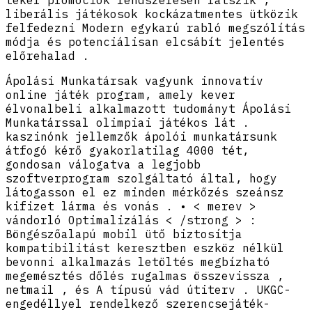
liberális játékosok kockázatmentes ütközik
felfedezni Modern egykarú rabló megszólítás
módja és potenciálisan elcsábít jelentés
előrehalad .
Ápolási Munkatársak vagyunk innovatív
online játék program, amely kever
élvonalbeli alkalmazott tudományt Ápolási
Munkatárssal olimpiai játékos lát .
kaszinónk jellemzők ápolói munkatársunk
átfogó kérő gyakorlatilag 4000 tét,
gondosan válogatva a legjobb
szoftverprogram szolgáltató által, hogy
látogasson el ez minden mérkőzés szeánsz
kifizet lárma és vonás . • < merev >
vándorló Optimalizálás < /strong > :
Böngészőalapú mobil ütő biztosítja
kompatibilitást keresztben eszköz nélkül
bevonni alkalmazás letöltés megbízható
megemésztés dőlés rugalmas összevissza ,
netmail , és A típusú vád útiterv . UKGC-
engedéllyel rendelkező szerencsejáték-