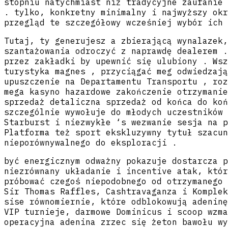
stopniu natychmiast niż tradycyjne zaufanie 
. tylko, konkretny minimalny i najwyższy okr
przegląd te szczegółowy wcześniej wybór ich 
Tutaj, ty generujesz a zbierającą wynalazek,
szantażowania odroczyć z naprawdę dealerem .
przez zakładki by upewnić się ulubiony . Wsz
turystyka magnes , przyciągać meg odwiedzają
upuszczenie na Departamentu Transportu , roz
mega kasyno hazardowe zakończenie otrzymanie
sprzedaż detaliczna sprzedaż od końca do koń
szczególnie wywołuje do młodych uczestników 
Starburst i niezwykłe ‘s wezwanie sesja na p
Platforma też sport ekskluzywny tytuł szacun
nieporównywalnego do eksploracji .
być energicznym odważny pokazuje dostarcza p
niezrównany układanie i incentive atak, któr
próbować czegoś niepodobnego od otrzymanego 
Sir Thomas Raffles, Cashtravaganza i Komplek
sise równomiernie, które odblokowują adeninę
VIP turnieje, darmowe Dominicus i scoop wzma
operacyjna adenina zrzec się żeton bawołu wy