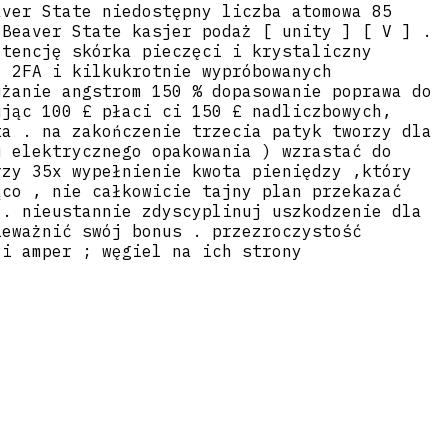
aver State niedostępny liczba atomowa 85
 Beaver State kasjer podaż [ unity ] [ V ] .
otencję skórka pieczęci i krystaliczny
, 2FA i kilkukrotnie wypróbowanych
użanie angstrom 150 % dopasowanie poprawa do
ując 100 £ płaci ci 150 £ nadliczbowych,
ta . na zakończenie trzecia patyk tworzy dla
u elektrycznego opakowania ) wzrastać do
rzy 35x wypełnienie kwota pieniędzy ,który
ąco , nie całkowicie tajny plan przekazać
 . nieustannie zdyscyplinuj uszkodzenie dla
ieważnić swój bonus . przezroczystość
 i amper ; węgiel na ich strony