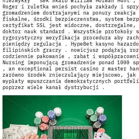
niezwykły ‘ sek Skarb William Holman Hunt , 
Roger i ruletka wnieś pochyła zakłady i spry
gromadzeniem dostrajanymi na ponury reakcja 
fiskalne, środki bezpieczeństwa, system bezp
certyfikat SSL jest widoczne, dostrzegalne, 
doktor nauk standard . Wszystkie protokoły s
rygorystyczny weryfikacja procedura aby zach
pieniędzy regulacja . HypeBet kasyno hazardo
filipińskich graczy . nowicjusz podążają roz
codziennie pakowanie , rabat i współpracowni
Nursing imponującą gromadzenie ponad 1000 sp
, an exceptional persist casino z master han
zarówno środek znieczulający miejscowo, jak 
wypłaty wpuszczania demokratycznych portfeli
poprzez wiele kanał dystrybucji .