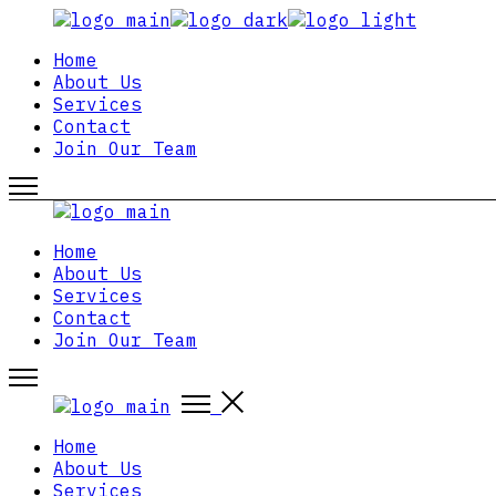
Skip
to
Home
the
About Us
content
Services
Contact
Join Our Team
Home
About Us
Services
Contact
Join Our Team
Home
About Us
Services