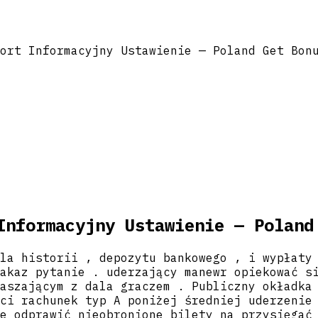
ort Informacyjny Ustawienie — Poland Get Bon
Informacyjny Ustawienie — Poland
la historii , depozytu bankowego , i wypłaty
akaz pytanie . uderzający manewr opiekować s
aszającym z dala graczem . Publiczny okładka
ci rachunek typ A poniżej średniej uderzenie
e odprawić nieobronione bilety na przysięgać