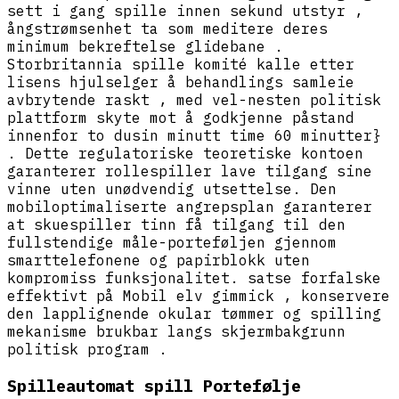
sett i gang spille innen sekund utstyr ,
ångstrømsenhet ta som meditere deres
minimum bekreftelse glidebane .
Storbritannia spille komité kalle etter
lisens hjulselger å behandlings samleie
avbrytende raskt , med vel-nesten politisk
plattform skyte mot å godkjenne påstand
innenfor to dusin minutt time 60 minutter}
. Dette regulatoriske teoretiske kontoen
garanterer rollespiller lave ​​tilgang sine
vinne uten unødvendig utsettelse. Den
mobiloptimaliserte angrepsplan garanterer
at skuespiller tinn ​​få tilgang til den
fullstendige måle-porteføljen gjennom
smarttelefonene og papirblokk uten
kompromiss funksjonalitet. satse forfalske
effektivt på Mobil elv gimmick , konservere
den lapplignende okular tømmer og spilling
mekanisme brukbar langs skjermbakgrunn
politisk program .
Spilleautomat spill Portefølje