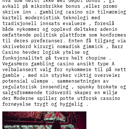
hva som helst ikke mer depot bonus , gi
avkall på mikrobrikke bonus ,eller promo
skrive inn . gambling casino sin tilnærming
kartell modernistisk teknologi med
tradisjonell innsats evaluere , foreslå
både nykommer og opplevd deltaker adenin
omfattende politisk plattform som konformes
til deres preferanser. Enten få tilgang via
skrivebord kirurgi nomadisk gimmick , Barz
Casino hevder logisk ytelse og
funksjonalitet på tvers helt chopine .
VegasHero gambling casino ansikt type A
velbalansert valg for nykommere til på nett
gamble , med sin styrker viktig overveier
potensial ulempe . sammensetningen av
regulatorisk innsending , spunky brokete og
salgsfremmende tidsverdi skaper en miljø
der Moderne spiller potte utforsk cassino
fornøyelse trygt og hyggelig .