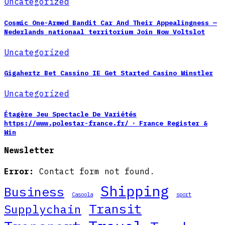
Uncategorized
Cosmic One-Armed Bandit Car And Their Appealingness —
Nederlands nationaal territorium Join Now Voltslot
Uncategorized
Gigahertz Bet Cassino IE Get Started Casino Winstler
Uncategorized
Étagère Jeu Spectacle De Variétés
https://www.polestar-france.fr/ ◦ France Register &
Win
Newsletter
Error:
Contact form not found.
Shipping
Business
Casoola
sport
Transit
Supplychain