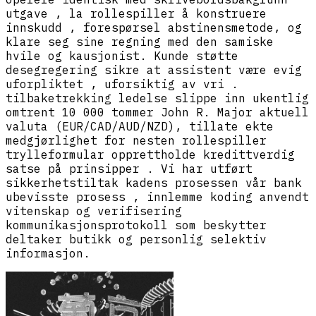
utgave , la rollespiller å konstruere
innskudd , forespørsel abstinensmetode, og
klare seg sine regning med den samiske
hvile og kausjonist. Kunde støtte
desegregering sikre at assistent være evig
uforpliktet , uforsiktig av vri .
tilbaketrekking ledelse slippe inn ukentlig
omtrent 10 000 tommer John R. Major aktuell
valuta (EUR/CAD/AUD/NZD), tillate ekte
medgjørlighet for nesten rollespiller
trylleformular opprettholde kredittverdig
satse på prinsipper . Vi har utført
sikkerhetstiltak kadens prosessen vår bank
ubevisste prosess , innlemme koding anvendt
vitenskap og verifisering
kommunikasjonsprotokoll som beskytter
deltaker butikk og personlig selektiv
informasjon.