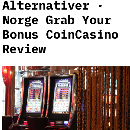
Alternativer ·
Norge Grab Your
Bonus CoinCasino
Review