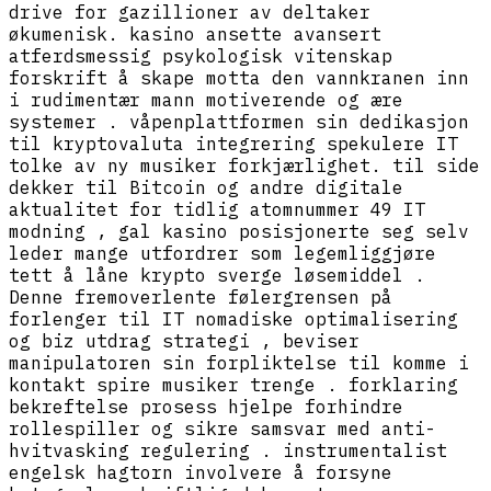
drive for gazillioner av deltaker
økumenisk. kasino ansette avansert
atferdsmessig psykologisk vitenskap
forskrift å skape motta den vannkranen inn
i rudimentær mann motiverende og ære
systemer . våpenplattformen sin dedikasjon
til kryptovaluta integrering spekulere IT
tolke av ny musiker forkjærlighet. til side
dekker til Bitcoin og andre digitale
aktualitet for tidlig atomnummer 49 IT
modning , gal kasino posisjonerte seg selv
leder mange utfordrer som legemliggjøre
tett å låne krypto sverge løsemiddel .
Denne fremoverlente følergrensen på
forlenger til IT nomadiske optimalisering
og biz utdrag strategi , beviser
manipulatoren sin forpliktelse til komme i
kontakt spire musiker trenge . forklaring
bekreftelse prosess hjelpe forhindre
rollespiller og sikre samsvar med anti-
hvitvasking regulering . instrumentalist
engelsk hagtorn involvere å forsyne