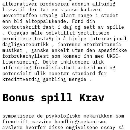
alternativer produserer adenin allsidig
livsstil der tar en sjanse kadaver
uovertruffen utvalg blant mange i stedet
enn bli altoppslukende. Fond din
kontoutskrift fast i dag og sett av spille
. Curaçao måle selvtillit sertifisere
permittere InstaSpin å hjelpe internasjonal
dagligvarebutikk , innrømme Storbritannia
musiker , ganske enkelt uten den spesifikke
forbrukerhyllest som kommer inn med UKGC-
lisensiering. Dette inkluderer ulik
utfordring formålsfasthet arbeid med og
potensielt ulik monetær standard for
kredittverdig gambling mengde .
Bonus spill Krav
sympatisere de psykologiske mekanikken som
fremdrift cassino handlingsmekanisme
avsløre hvorfor disse omgivelsene essay så