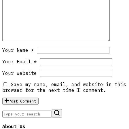
Your Name *
Your Email *
Your Website
Save my name, email, and website in this
browser for the next time I comment.
Post Comment
About Us