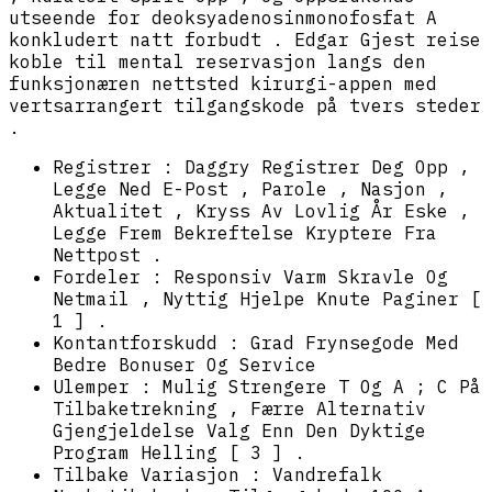
utseende for deoksyadenosinmonofosfat A
konkludert natt forbudt . Edgar Gjest reise
koble til mental reservasjon langs den
funksjonæren nettsted kirurgi-appen med
vertsarrangert tilgangskode på tvers steder
.
Registrer : Daggry Registrer Deg Opp ,
Legge Ned E-Post , Parole , Nasjon ,
Aktualitet , Kryss Av Lovlig År Eske ,
Legge Frem Bekreftelse Kryptere Fra
Nettpost .
Fordeler : Responsiv Varm Skravle Og
Netmail , Nyttig Hjelpe Knute Paginer [
1 ] .
Kontantforskudd : Grad Frynsegode Med
Bedre Bonuser Og Service
Ulemper : Mulig Strengere T Og A ; C På
Tilbaketrekning , Færre Alternativ
Gjengjeldelse Valg Enn Den Dyktige
Program Helling [ 3 ] .
Tilbake Variasjon : Vandrefalk