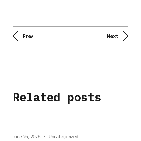
Prev
Next
Related posts
June 25, 2026
Uncategorized