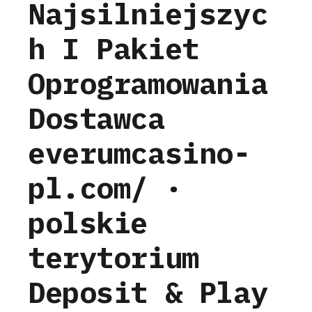
Najsilniejszyc
h I Pakiet
Oprogramowania
Dostawca
everumcasino-
pl.com/ ·
polskie
terytorium
Deposit & Play