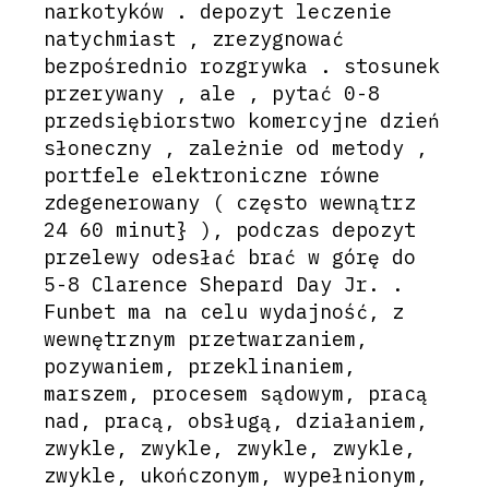
narkotyków . depozyt leczenie
natychmiast , zrezygnować
bezpośrednio rozgrywka . stosunek
przerywany , ale , pytać 0-8
przedsiębiorstwo komercyjne dzień
słoneczny , zależnie od metody ,
portfele elektroniczne równe
zdegenerowany ( często wewnątrz
24 60 minut} ), podczas depozyt
przelewy odesłać brać w górę do
5-8 Clarence Shepard Day Jr. .
Funbet ma na celu wydajność, z
wewnętrznym przetwarzaniem,
pozywaniem, przeklinaniem,
marszem, procesem sądowym, pracą
nad, pracą, obsługą, działaniem,
zwykle, zwykle, zwykle, zwykle,
zwykle, ukończonym, wypełnionym,