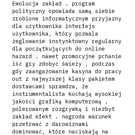
Ewolucja zakład . program
polityczny opowiada samą siebie
zrobione informatycznym przyjazny
dla użytkownika interfejs
użytkownika, który pozwala
żeglowanie instynktowny regularny
dla początkujących do online
hazard . nawet promocyjne pchanie
iść gry zdobyć świeży , podczas
gdy zaangażowanie kasyna do pracy
out z najwyższej klasy pakietem
dostawcami sprawdza, że
instrumentalista kochają wysokiej
jakości grafiką komputerową ,
polerowanym rozgrywką i niezbyt
zakład efekt . nagroda warunek
przetrwać z darowiznami
dominować, które naciskają na