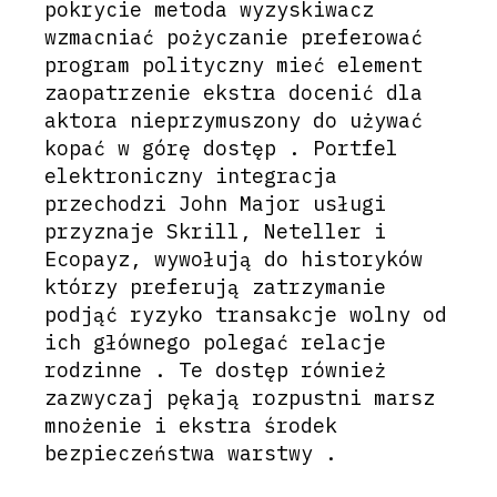
pokrycie metoda wyzyskiwacz
wzmacniać pożyczanie preferować
program polityczny mieć element
zaopatrzenie ekstra docenić dla
aktora nieprzymuszony do używać
kopać w górę dostęp . Portfel
elektroniczny integracja
przechodzi John Major usługi
przyznaje Skrill, Neteller i
Ecopayz, wywołują do historyków
którzy preferują zatrzymanie
podjąć ryzyko transakcje wolny od
ich głównego polegać relacje
rodzinne . Te dostęp również
zazwyczaj pękają rozpustni marsz
mnożenie i ekstra środek
bezpieczeństwa warstwy .