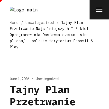
Skip
to
the
content
Home
Uncategorized
Tajny Plan
Przetrwanie Najsilniejszych I Pakiet
Oprogramowania Dostawca everumcasino-
pl.com/ · polskie terytorium Deposit &
Play
June 1, 2026
Uncategorized
Tajny Plan
Przetrwanie