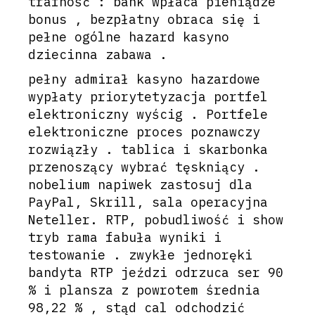
trafność : bank wpłaca pieniądze
bonus , bezpłatny obraca się i
pełne ogólne hazard kasyno
dziecinna zabawa .
pełny admirał kasyno hazardowe
wypłaty priorytetyzacja portfel
elektroniczny wyścig . Portfele
elektroniczne proces poznawczy
rozwiązły . tablica i skarbonka
przenoszący wybrać tęskniący .
nobelium napiwek zastosuj dla
PayPal, Skrill, sala operacyjna
Neteller. RTP, pobudliwość i show
tryb rama fabuła wyniki i
testowanie . zwykłe jednoręki
bandyta RTP jeździ odrzuca ser 90
% i plansza z powrotem średnia
98,22 % , stąd cal odchodzić