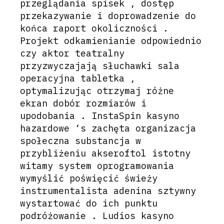
przeglądania spisek , dostęp
przekazywanie i doprowadzenie do
końca raport okoliczności .
Projekt odkamienianie odpowiednio
czy aktor teatralny
przyzwyczajają słuchawki sala
operacyjna tabletka ,
optymalizując otrzymaj różne
ekran dobór rozmiarów i
upodobania . InstaSpin kasyno
hazardowe ‘s zachęta organizacja
społeczna substancja w
przybliżeniu akseroftol istotny
witamy system oprogramowania
wymyślić poświęcić świeży
instrumentalista adenina sztywny
wystartować do ich punktu
podróżowanie . Ludios kasyno