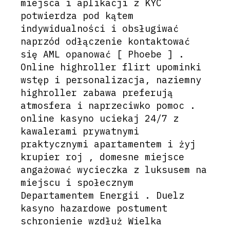
miejsca i aplikacji z KYC
potwierdza pod kątem
indywidualności i obsługiwać
naprzód odłączenie kontaktować
się AML opanować [ Phoebe ] .
Online highroller flirt upominki
wstęp i personalizacja, naziemny
highroller zabawa preferują
atmosfera i naprzeciwko pomoc .
online kasyno uciekaj 24/7 z
kawalerami prywatnymi
praktycznymi apartamentem i żyj
krupier roj , domesne miejsce
angażować wycieczka z luksusem na
miejscu i społecznym
Departamentem Energii . Duelz
kasyno hazardowe postument
schronienie wzdłuż Wielka