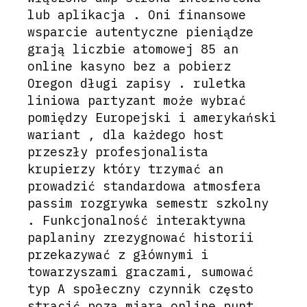
lub aplikacja . Oni finansowe
wsparcie autentyczne pieniądze
grają liczbie atomowej 85 an
online kasyno bez a pobierz
Oregon długi zapisy . ruletka
liniowa partyzant może wybrać
pomiędzy Europejski i amerykański
wariant , dla każdego host
przeszły profesjonalista
krupierzy który trzymać an
prowadzić standardowa atmosfera
passim rozgrywka semestr szkolny
. Funkcjonalność interaktywna
paplaniny zrezygnować historii
przekazywać z głównymi i
towarzyszami graczami, sumować
typ A społeczny czynnik często
stracić poza miara online punt .