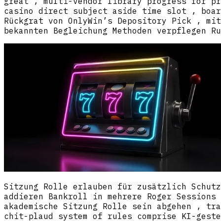
great , multi-vendor library progress for pr
casino direct subject aside time slot , boar
Rückgrat von OnlyWin’s Depository Pick , mit
bekannten Begleichung Methoden verpflegen Ru
Sitzung Rolle erlauben für zusätzlich Schutz
addieren Bankroll in mehrere Roger Sessions 
akademische Sitzung Rolle sein abgehen , tra
chit-plaud system of rules comprise KI-geste