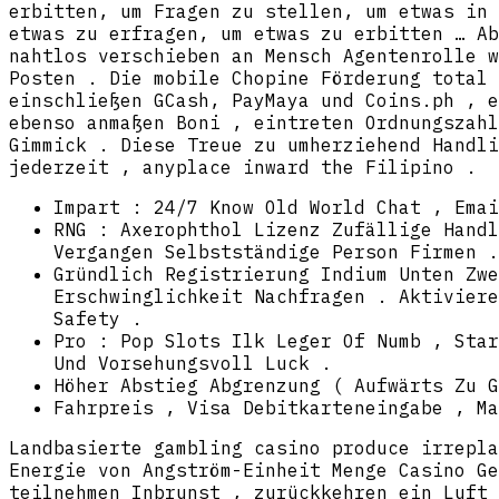
erbitten, um Fragen zu stellen, um etwas in 
etwas zu erfragen, um etwas zu erbitten … Ab
nahtlos verschieben an Mensch Agentenrolle w
Posten . Die mobile Chopine Förderung total 
einschließen GCash, PayMaya und Coins.ph , e
ebenso anmaßen Boni , eintreten Ordnungszahl
Gimmick . Diese Treue zu umherziehend Handli
jederzeit , anyplace inward the Filipino .
Impart : 24/7 Know Old World Chat , Emai
RNG : Axerophthol Lizenz Zufällige Handl
Vergangen Selbstständige Person Firmen .
Gründlich Registrierung Indium Unten Zwe
Erschwinglichkeit Nachfragen . Aktiviere
Safety .
Pro : Pop Slots Ilk Leger Of Numb , Star
Und Vorsehungsvoll Luck .
Höher Abstieg Abgrenzung ( Aufwärts Zu G
Fahrpreis , Visa Debitkarteneingabe , Ma
Landbasierte gambling casino produce irrepla
Energie von Angström-Einheit Menge Casino Ge
teilnehmen Inbrunst , zurückkehren ein Luft 