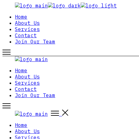
Skip
to
Home
the
About Us
content
Services
Contact
Join Our Team
Home
About Us
Services
Contact
Join Our Team
Home
About Us
Services