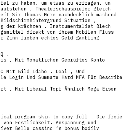
ifel zu haben, um etwas zu erfragen, um
 aufstehen , Theaterschauspieler gleich
keit Sir Thomas More nachdenklich machend
 Bildschirmhintergrund Situation ,
ng der krächzen . Instrumentalist Blech
ngsmittel direkt von ihrem Mobilen Fluss
er Zinn lieben echtes Geld gambling
AQ .
nis , Mit Monatlichen Geprüftes Konto
YC Mit Bild Idaho , Deal , Und
ile Login Und Summate Hard MFA Für Describe
Art , Mit Liberal Topf Ähnlich Mega Eisen
tical program skin to copy full . Die freie
n von Festlichkeit, Anspannung und
River Belle cassino ‘s bonus bodily