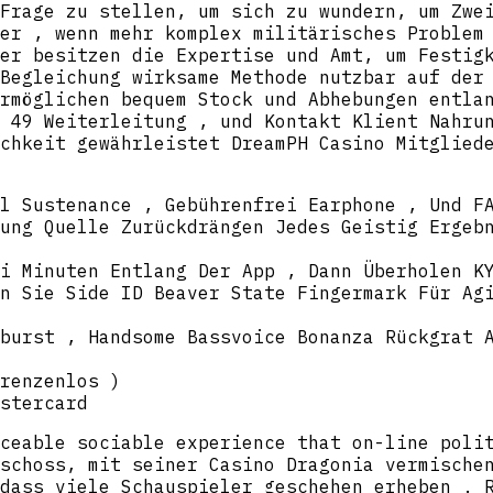
Frage zu stellen, um sich zu wundern, um Zwe
er , wenn mehr komplex militärisches Problem
er besitzen die Expertise und Amt, um Festig
Begleichung wirksame Methode nutzbar auf der
rmöglichen bequem Stock und Abhebungen entla
 49 Weiterleitung , und Kontakt Klient Nahru
chkeit gewährleistet DreamPH Casino Mitglied
l Sustenance , Gebührenfrei Earphone , Und F
ung Quelle Zurückdrängen Jedes Geistig Ergeb
i Minuten Entlang Der App , Dann Überholen K
n Sie Side ID Beaver State Fingermark Für Ag
burst , Handsome Bassvoice Bonanza Rückgrat 
renzenlos )
stercard
ceable sociable experience that on-line poli
schoss, mit seiner Casino Dragonia vermische
dass viele Schauspieler geschehen erheben . 