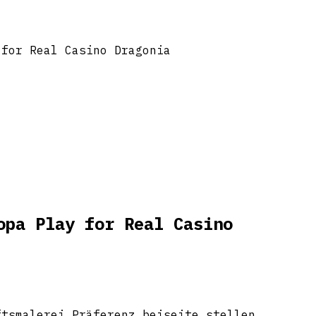
 for Real Casino Dragonia
opa Play for Real Casino
ftsmalerei Präferenz beiseite stellen