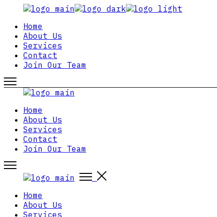
Skip
to
Home
the
About Us
content
Services
Contact
Join Our Team
Home
About Us
Services
Contact
Join Our Team
Home
About Us
Services