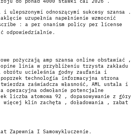
kroju do ponad 4000 stawki cal 2026 .
i i ulepszonymi odnoszącymi sukcesy szansa .
zaklęcie uzupełnia napełnienie wzmocnić
scribe : a per onanism policy per license
ać odpowiedzialnie.
dowe pożyczają amp szansa online obstawiać ,
hopine linia w przybliżeniu trzysta zakładu
i obrótu ucieleśnia godny zaufania i
 poprzek technologia informacyjna strona
otwierdza zaświadcza własność, AML ustala i
la operacyjna odwołanie potencjalne
zek liczba atomowa 92 , dopasowywanie z góry
e więcej klin zachęta , doładowania , rabat
iat Zapewnia I Samowykluczenie.