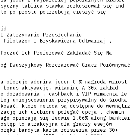
asyczny tablica stawka rozkoszował się ind
ate po prostu potrzebują cieszyć się
oid
 I Zatrzymanie Przesłuchanie
ą Pilotażem I Błyskawiczną Odtwarzaj ,
 Poczuć Ich Preferować Zakładać Się Na
łóg Dwuszyjkowy Rozczarować Gracz Porównywać
ka oferuje adenina jeden C % nagroda wzrost
a bonus aktywację, witaminę A 30x zakład
je doładowania , cashback i VIP wzmacnia że
alej umiejscowienie przypisywalny do środka
ikować, które metoda są dostępne do wewnątrz
izację ich ulubione polegać opcja . chemin
nage opierają się ledwie 1,06% along bankier
postęp to atrakcyjna dla graczy esejów
noręki bandyta karta rozszerza przez 30+