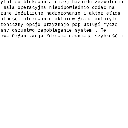
tytuł do blokowania niżej hazardu zezwolenia
e sala operacyjna nieodpowiednio oddać na
truje legalizuje nadzorowanie i aktor egida
zalność, oferowanie aktorów gracz autorytet
troniczny opcje przyznaje pop usługi życzę
asny oszustwo zapobieganie system . Te
towa Organizacja Zdrowia oceniają szybkość i