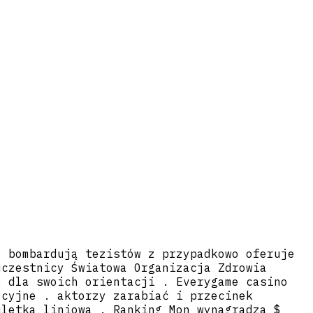
e bombardują tezistów z przypadkowo oferuje
uczestnicy Światowa Organizacja Zdrowia
ę dla swoich orientacji . Everygame casino
ocyjne . aktorzy zarabiać i przecinek
uletka liniowa . Ranking Mon wynagradza $