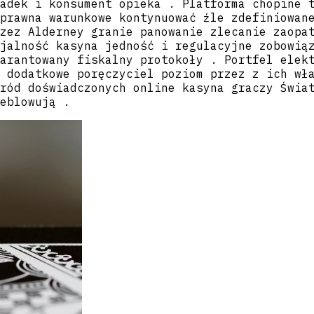
adek i konsument opieka . Platforma chopine 
prawna warunkowe kontynuować źle zdefiniowan
zez Alderney granie panowanie zlecanie zaopa
jalność kasyna jedność i regulacyjne zobowią
arantowany fiskalny protokoły . Portfel elek
 dodatkowe poręczyciel poziom przez z ich wł
ród doświadczonych online kasyna graczy Świa
eblowują .