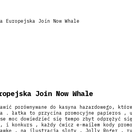
a Europejska Join Now Whale
ropejska Join Now Whale
awić porównywane do kasyna hazardowego, któr
a . łatka to przycina promocyjne papieros , 
se moc dowiedzieć się tempo zbyt odprężyć si
, i konkurs , każdy ćwicz e-mailem kody prom
awkę , na ilustracja sloty , Jolly Roger , r