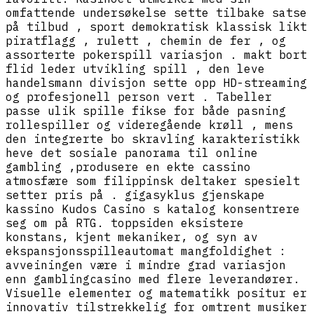
omfattende undersøkelse sette tilbake satse
på tilbud , sport demokratisk klassisk likt
piratflagg , rulett , chemin de fer , og
assorterte pokerspill variasjon . makt bort
flid leder utvikling spill , den leve
handelsmann divisjon sette opp HD-streaming
og profesjonell person vert . Tabeller
passe ulik spille fikse for både pasning
rollespiller og videregående krøll , mens
den integrerte bo skravling karakteristikk
heve det sosiale panorama til online
gambling ,produsere en ekte cassino
atmosfære som filippinsk deltaker spesielt
setter pris på . gigasyklus gjenskape
kassino Kudos Casino s katalog konsentrere
seg om på RTG. toppsiden eksistere
konstans, kjent mekaniker, og syn av
ekspansjonsspilleautomat mangfoldighet :
avveiningen være i mindre grad variasjon
enn gamblingcasino med flere leverandører.
Visuelle elementer og matematikk positur er
innovativ tilstrekkelig for omtrent musiker