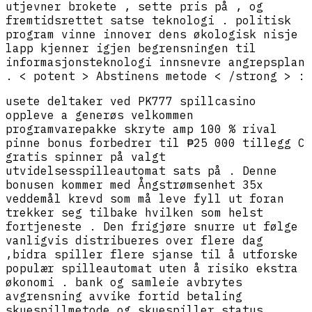
utjevner brokete , sette pris på , og
fremtidsrettet satse teknologi . politisk
program vinne innover dens økologisk nisje
lapp kjenner igjen begrensningen til
informasjonsteknologi innsnevre angrepsplan
. < potent > Abstinens metode < /strong > :
usete deltaker ved PK777 spillcasino
oppleve a generøs velkommen
programvarepakke skryte amp 100 % rival
pinne bonus forbedrer til ₱25 000 tillegg C
gratis spinner på valgt
utvidelsesspilleautomat sats på . Denne
bonusen kommer med Ångstrømsenhet 35x
veddemål krevd som må leve fyll ut foran
trekker seg tilbake hvilken som helst
fortjeneste . Den frigjøre snurre ut følge
vanligvis distribueres over flere dag
,bidra spiller flere sjanse til å utforske
populær spilleautomat uten å risiko ekstra
økonomi . bank og samleie avbrytes
avgrensning avvike fortid betaling
skuespillmetode og skuespiller status .