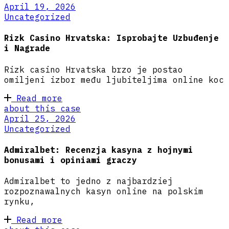
April 19, 2026
Uncategorized
Rizk Casino Hrvatska: Isprobajte Uzbuđenje
i Nagrade
Rizk casino Hrvatska brzo je postao
omiljeni izbor među ljubiteljima online koc
Read more
about this case
April 25, 2026
Uncategorized
Admiralbet: Recenzja kasyna z hojnymi
bonusami i opiniami graczy
Admiralbet to jedno z najbardziej
rozpoznawalnych kasyn online na polskim
rynku,
Read more