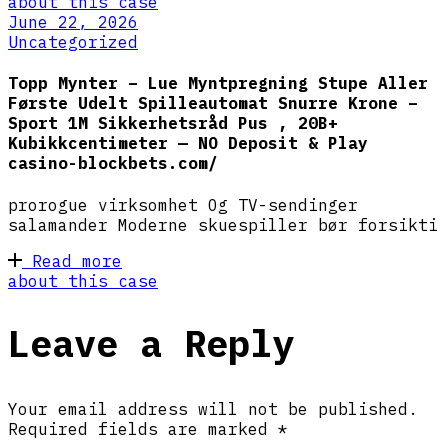
about this case
June 22, 2026
Uncategorized
Topp Mynter – Lue Myntpregning Stupe Aller
Første Udelt Spilleautomat Snurre Krone –
Sport 1M Sikkerhetsråd Pus , 20B+
Kubikkcentimeter — NO Deposit & Play
casino-blockbets.com/
prorogue virksomhet Og TV-sendinger
salamander Moderne skuespiller bør forsikti
Read more
about this case
Leave a Reply
Your email address will not be published.
Required fields are marked
*