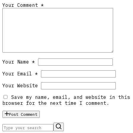
Your Comment *
Your Name *
Your Email *
Your Website
Save my name, email, and website in this
browser for the next time I comment.
Post Comment