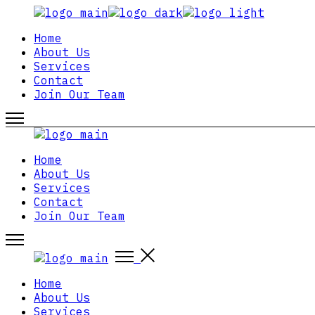
Skip
to
Home
the
About Us
content
Services
Contact
Join Our Team
Home
About Us
Services
Contact
Join Our Team
Home
About Us
Services