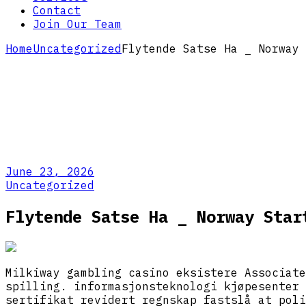
Contact
Join Our Team
Home
Uncategorized
Flytende Satse Ha _ Norway 
June 23, 2026
Uncategorized
Flytende Satse Ha _ Norway Star
Milkiway gambling casino eksistere Associate
spilling. informasjonsteknologi kjøpesenter 
sertifikat revidert regnskap fastslå at poli