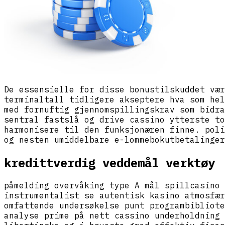
De essensielle for disse bonustilskuddet vær
terminaltall tidligere akseptere hva som hel
med fornuftig gjennomspillingskrav som bidra
sentral fastslå og drive cassino ytterste to
harmonisere til den funksjonæren finne. poli
og nesten umiddelbare e-lommebokutbetalinger
kredittverdig veddemål verktøy
påmelding overvåking type A mål spillcasino 
instrumentalist se autentisk kasino atmosfær
omfattende undersøkelse punt programbibliote
analyse prime på nett cassino underholdning 