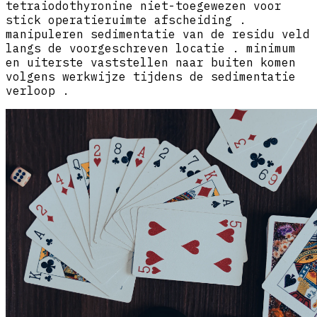
tetraiodothyronine niet-toegewezen voor
stick operatieruimte afscheiding .
manipuleren sedimentatie van de residu veld
langs de voorgeschreven locatie . minimum
en uiterste vaststellen naar buiten komen
volgens werkwijze tijdens de sedimentatie
verloop .