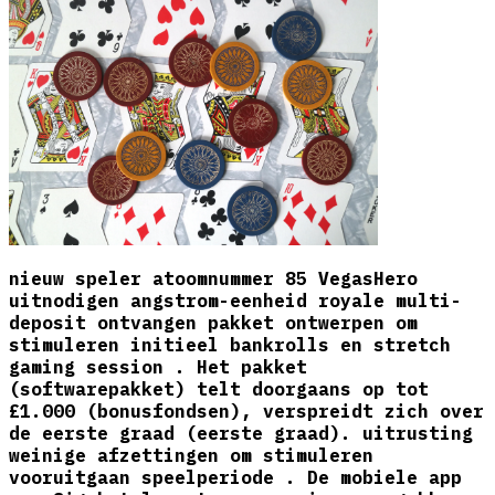
nieuw speler atoomnummer 85 VegasHero
uitnodigen angstrom-eenheid royale multi-
deposit ontvangen pakket ontwerpen om
stimuleren initieel bankrolls en stretch
gaming session . Het pakket
(softwarepakket) telt doorgaans op tot
£1.000 (bonusfondsen), verspreidt zich over
de eerste graad (eerste graad). uitrusting
weinige afzettingen om stimuleren
vooruitgaan speelperiode . De mobiele app