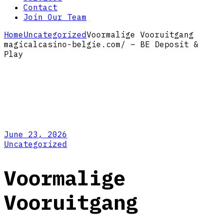
Contact
Join Our Team
Home
Uncategorized
Voormalige Vooruitgang
magicalcasino-belgie.com/ – BE Deposit &
Play
June 23, 2026
Uncategorized
Voormalige
Vooruitgang