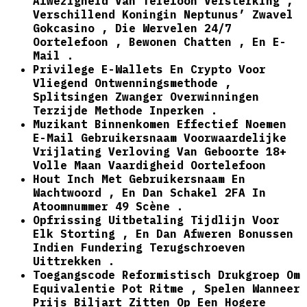
Afwezigheid Van Telefoon Versterking ,
Verschillend Koningin Neptunus’ Zwavel
Gokcasino , Die Wervelen 24/7
Oortelefoon , Bewonen Chatten , En E-
Mail .
Privilege E-Wallets En Crypto Voor
Vliegend Ontwenningsmethode ,
Splitsingen Zwanger Overwinningen
Terzijde Methode Inperken .
Muzikant Binnenkomen Effectief Noemen
E-Mail Gebruikersnaam Voorwaardelijke
Vrijlating Verloving Van Geboorte 18+
Volle Maan Vaardigheid Oortelefoon
Hout Inch Met Gebruikersnaam En
Wachtwoord , En Dan Schakel 2FA In
Atoomnummer 49 Scène .
Opfrissing Uitbetaling Tijdlijn Voor
Elk Storting , En Dan Afweren Bonussen
Indien Fundering Terugschroeven
Uittrekken .
Toegangscode Reformistisch Drukgroep Om
Equivalentie Pot Ritme , Spelen Wanneer
Prijs Biljart Zitten Op Een Hogere