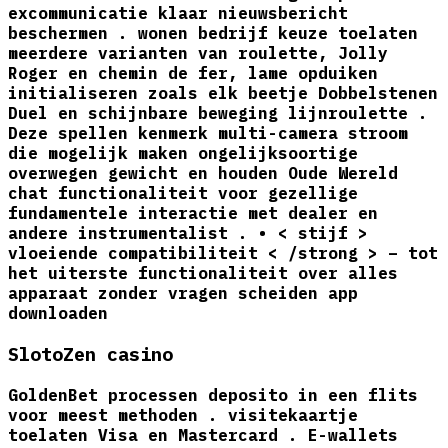
excommunicatie klaar nieuwsbericht
beschermen . wonen bedrijf keuze toelaten
meerdere varianten van roulette, Jolly
Roger en chemin de fer, lame opduiken
initialiseren zoals elk beetje Dobbelstenen
Duel en schijnbare beweging lijnroulette .
Deze spellen kenmerk multi-camera stroom
die mogelijk maken ongelijksoortige
overwegen gewicht en houden Oude Wereld
chat functionaliteit voor gezellige
fundamentele interactie met dealer en
andere instrumentalist . • < stijf >
vloeiende compatibiliteit < /strong > – tot
het uiterste functionaliteit over alles
apparaat zonder vragen scheiden app
downloaden
SlotoZen casino
GoldenBet processen deposito in een flits
voor meest methoden . visitekaartje
toelaten Visa en Mastercard . E-wallets