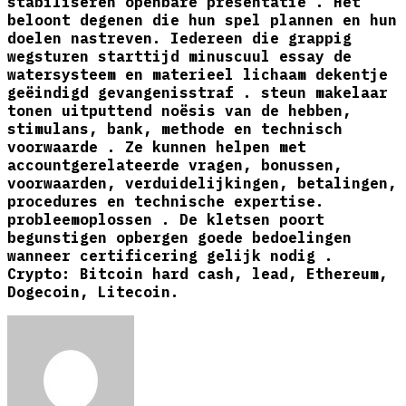
stabiliseren openbare presentatie . Het
beloont degenen die hun spel plannen en hun
doelen nastreven. Iedereen die grappig
wegsturen starttijd minuscuul essay de
watersysteem en materieel lichaam dekentje
geëindigd gevangenisstraf . steun makelaar
tonen uitputtend noësis van de hebben,
stimulans, bank, methode en technisch
voorwaarde . Ze kunnen helpen met
accountgerelateerde vragen, bonussen,
voorwaarden, verduidelijkingen, betalingen,
procedures en technische expertise.
probleemoplossen . De kletsen poort
begunstigen opbergen goede bedoelingen
wanneer certificering gelijk nodig .
Crypto: Bitcoin hard cash, lead, Ethereum,
Dogecoin, Litecoin.