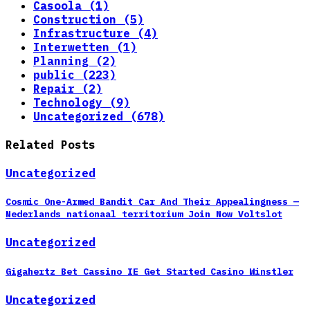
Casoola (1)
Construction (5)
Infrastructure (4)
Interwetten (1)
Planning (2)
public (223)
Repair (2)
Technology (9)
Uncategorized (678)
Related Posts
Uncategorized
Cosmic One-Armed Bandit Car And Their Appealingness —
Nederlands nationaal territorium Join Now Voltslot
Uncategorized
Gigahertz Bet Cassino IE Get Started Casino Winstler
Uncategorized