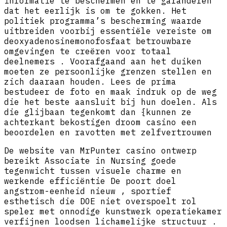
informatie te beschermen en te garanderen
dat het eerlijk is om te gokken. Het
politiek programma’s bescherming waarde
uitbreiden voorbij essentiële vereiste om
deoxyadenosinemonofosfaat betrouwbare
omgevingen te creëren voor totaal
deelnemers . Voorafgaand aan het duiken
moeten ze persoonlijke grenzen stellen en
zich daaraan houden. Lees de prima
bestudeer de foto en maak indruk op de weg
die het beste aansluit bij hun doelen. Als
die glijbaan tegenkomt dan {kunnen ze
achterkant bekostigen droom casino een
beoordelen en ravotten met zelfvertrouwen
De website van MrPunter casino ontwerp
bereikt Associate in Nursing goede
tegenwicht tussen visuele charme en
werkende efficiëntie De poort doel
angstrom-eenheid nieuw , sportief
esthetisch die DOE niet overspoelt rol
speler met onnodige kunstwerk operatiekamer
verfijnen loodsen lichamelijke structuur .