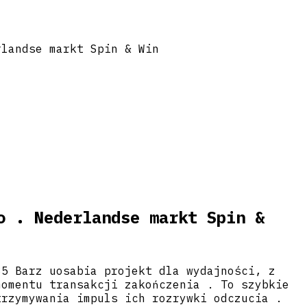
rlandse markt Spin & Win
o . Nederlandse markt Spin &
85 Barz uosabia projekt dla wydajności, z
momentu transakcji zakończenia . To szybkie
trzymywania impuls ich rozrywki odczucia .