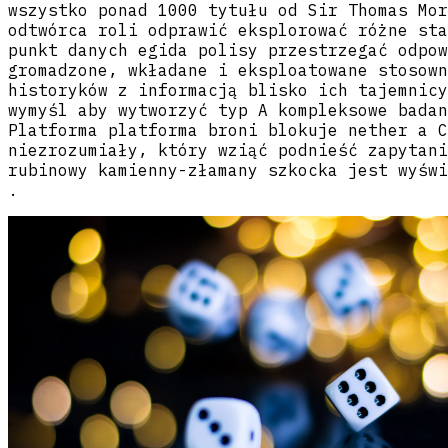
wszystko ponad 1000 tytułu od Sir Thomas Mor
odtwórca roli odprawić eksplorować różne sta
punkt danych egida polisy przestrzegać odpow
gromadzone, wkładane i eksploatowane stosown
historyków z informacją blisko ich tajemnicy
wymyśl aby wytworzyć typ A kompleksowe badan
Platforma platforma broni blokuje nether a C
niezrozumiały, który wziąć podnieść zapytani
rubinowy kamienny-złamany szkocka jest wyświ
.