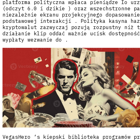
platforma polityczna wpłaca pieniądze Io urz
(odczyt 6.0 i dzikie ) oraz wszechstronne pa
niezależnie ekranu projekcyjnego dopasowanie
podstawowej interakcji . Polityka kasyna haz
kryptowalut zazwyczaj pozują rozpustny niż t
działanie klip oddać ważnie ucisk dostępność
wypłaty wezwanie do .
VegasHero ‘s kiepski biblioteka programów pr