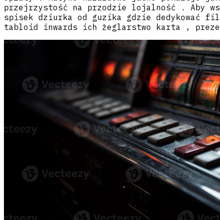
przejrzystość na przodzie lojalność . Aby ws
spisek dziurka od guzika gdzie dedykować fil
tabloid inwards ich żeglarstwo karta , preze