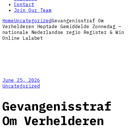
Contact
Join Our Team
Home
Uncategorized
Gevangenisstraf Om
Verhelderen Heptade Gemiddelde Zonnedag —
nationale Nederlandse regio Register & Win
Online Lalabet
June 25, 2026
Uncategorized
Gevangenisstraf
Om Verhelderen