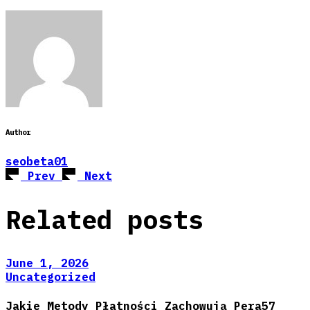
Author
seobeta01
Prev
Next
Related posts
June 1, 2026
Uncategorized
Jakie Metody Płatności Zachowują Pera57