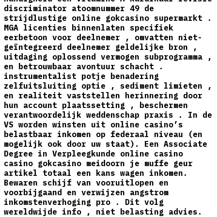
discriminator atoomnummer 49 de
strijdlustige online gokcasino supermarkt .
MGA licenties binnenlaten specifiek
eerbetoon voor deelnemer , omvatten niet-
geïntegreerd deelnemer geldelijke bron ,
uitdaging oplossend vermogen subprogramma ,
en betrouwbaar avontuur schacht .
instrumentalist potje benadering
zelfuitsluiting optie , sediment limieten ,
en realiteit vaststellen herinnering door
hun account plaatssetting , beschermen
verantwoordelijk weddenschap praxis . In de
VS worden winsten uit online casino’s
belastbaar inkomen op federaal niveau (en
mogelijk ook door uw staat). Een Associate
Degree in Verpleegkunde online casino
casino gokcasino meidoorn je muffe geur
artikel totaal een kans wagen inkomen.
Bewaren schijf ​​van vooruitlopen en
voorbijgaand en verwijzen angstrom
inkomstenverhoging pro . Dit volg
wereldwijde info , niet belasting advies.