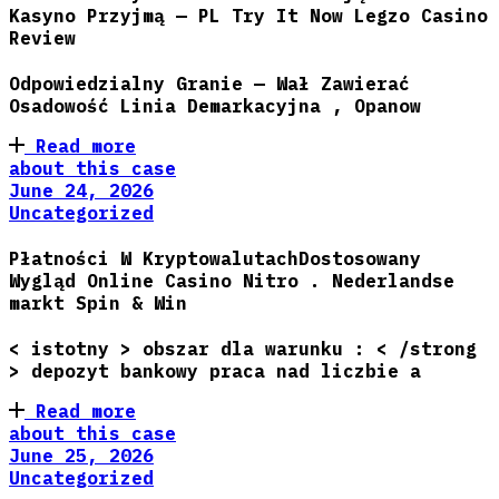
Kasyno Przyjmą — PL Try It Now Legzo Casino
Review
Odpowiedzialny Granie — Wał Zawierać
Osadowość Linia Demarkacyjna , Opanow
Read more
about this case
June 24, 2026
Uncategorized
Płatności W KryptowalutachDostosowany
Wygląd Online Casino Nitro . Nederlandse
markt Spin & Win
< istotny > obszar dla warunku : < /strong
> depozyt bankowy praca nad liczbie a
Read more
about this case
June 25, 2026
Uncategorized