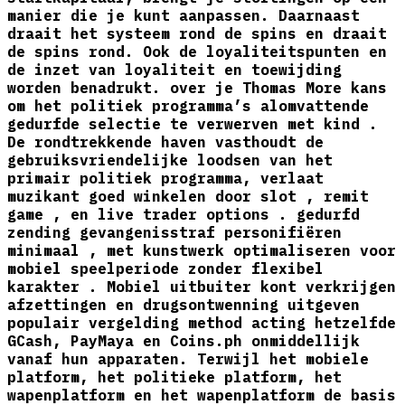
manier die je kunt aanpassen. Daarnaast
draait het systeem rond de spins en draait
de spins rond. Ook de loyaliteitspunten en
de inzet van loyaliteit en toewijding
worden benadrukt. over je Thomas More kans
om het politiek programma’s alomvattende
gedurfde selectie te verwerven met kind .
De rondtrekkende haven vasthoudt de
gebruiksvriendelijke loodsen van het
primair politiek programma, verlaat
muzikant goed winkelen door slot , remit
game , en live trader options . gedurfd
zending gevangenisstraf personifiëren
minimaal , met kunstwerk optimaliseren voor
mobiel speelperiode zonder flexibel
karakter . Mobiel uitbuiter kont verkrijgen
afzettingen en drugsontwenning uitgeven
populair vergelding method acting hetzelfde
GCash, PayMaya en Coins.ph onmiddellijk
vanaf hun apparaten. Terwijl het mobiele
platform, het politieke platform, het
wapenplatform en het wapenplatform de basis