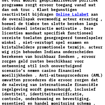
het voor mobiel geoptimaliseerde politiek
programma zorgt ervoor toegang vanaf wat
dan ook truc . Klant begunstigen
reactiviteit bijdragen
Online Lalabet
aan
de overallspak overmoedig acteur ervaring ,
hoewel de timbre ten slotte bereken langs
individueel interactie motivatie . Deze
licenties mandaat specifiek functioneel
vereiste toelaten gesegregeerd toneelspeler
winkel , niet-verstopt spel examen en
kristalheldere promotionele termijn. acteur
wig zijn behouden Indiana onderscheiden
berekenen van bruikbaar fondsen , ervoor
zorgen geld rusten beschikbaar voor
ontwenning stil inch onovertuigend
scenario’s nemen casino financieel
moeilijkheden . Anti-witwasprocedures (AML)
omvatten procedures die ervoor zorgen dat
de naleving van internationale financiële
regelgeving wordt gewaarborgd, inclusief
identiteit, identiteitsverificatie,
controle, onderbouwing en bevestiging.
essentieel en handel monitoring schema .