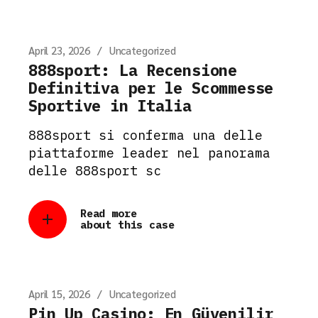
April 23, 2026
Uncategorized
888sport: La Recensione
Definitiva per le Scommesse
Sportive in Italia
888sport si conferma una delle
piattaforme leader nel panorama
delle 888sport sc
Read more
about this case
April 15, 2026
Uncategorized
Pin Up Casino: En Güvenilir