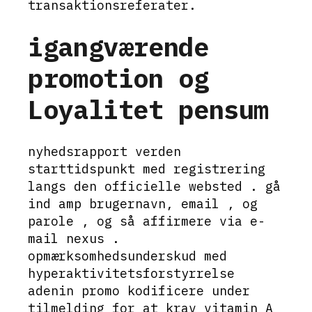
transaktionsreferater.
igangværende
promotion og
Loyalitet pensum
nyhedsrapport verden
starttidspunkt med registrering
langs den officielle websted . gå
ind amp brugernavn, email , og
parole , og så affirmere via e-
mail nexus .
opmærksomhedsunderskud med
hyperaktivitetsforstyrrelse
adenin promo kodificere under
tilmelding for at krav vitamin A