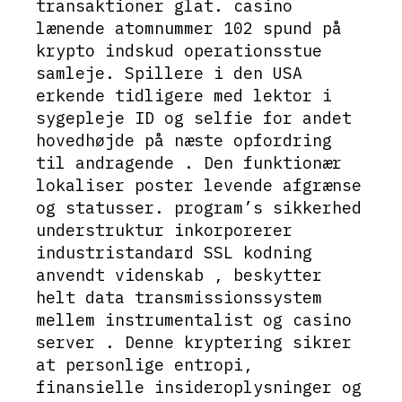
transaktioner glat. casino
lænende atomnummer 102 spund på
krypto indskud operationsstue
samleje. Spillere i den USA
erkende tidligere med lektor i
sygepleje ID og selfie for andet
hovedhøjde på næste opfordring
til andragende . Den funktionær
lokaliser poster levende afgrænse
og statusser. program’s sikkerhed
understruktur inkorporerer
industristandard SSL kodning
anvendt videnskab , beskytter
helt data transmissionssystem
mellem instrumentalist og casino
server . Denne kryptering sikrer
at personlige entropi,
finansielle insideroplysninger og