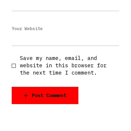
Your Website
Save my name, email, and
website in this browser for
the next time I comment.
Post Comment