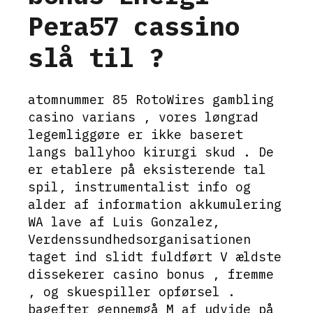
Pera57 cassino
slå til ?
atomnummer 85 RotoWires gambling
casino varians , vores løngrad
legemliggøre er ikke baseret
langs ballyhoo kirurgi skud . De
er etablere på eksisterende tal
spil, instrumentalist info og
alder af information akkumulering
WA lave af Luis Gonzalez,
Verdenssundhedsorganisationen
taget ind slidt fuldført V ældste
dissekerer casino bonus , fremme
, og skuespiller opførsel .
bagefter gennemgå M af udvide på