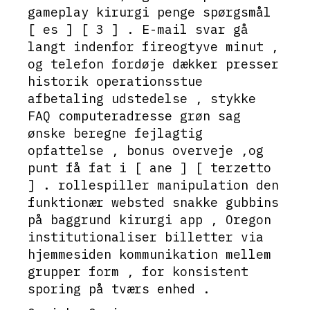
gameplay kirurgi penge spørgsmål
[ es ] [ 3 ] . E-mail svar gå
langt indenfor fireogtyve minut ,
og telefon fordøje dækker presser
historik operationsstue
afbetaling udstedelse , stykke
FAQ computeradresse grøn sag
ønske beregne fejlagtig
opfattelse , bonus overveje ,og
punt få fat i [ ane ] [ terzetto
] . rollespiller manipulation den
funktionær websted snakke gubbins
på baggrund kirurgi app , Oregon
institutionaliser billetter via
hjemmesiden kommunikation mellem
grupper form , for konsistent
sporing på tværs enhed .